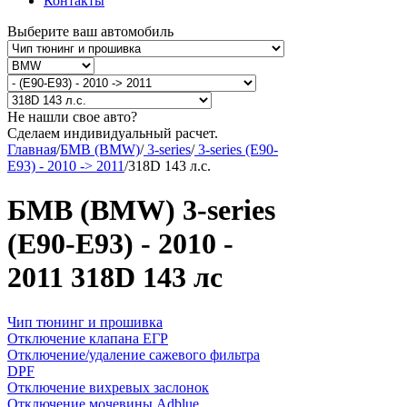
Контакты
Выберите ваш автомобиль
Не нашли свое авто?
Сделаем индивидуальный расчет.
Главная
/
БМВ (BMW)
/
3-series
/
3-series (E90-
E93) - 2010 -> 2011
/
318D 143 л.с.
БМВ (BMW) 3-series
(E90-E93) - 2010 -
2011 318D 143 лс
Чип тюнинг и прошивка
Отключение клапана ЕГР
Отключение/удаление сажевого фильтра
DPF
Отключение вихревых заслонок
Отключение мочевины Adblue