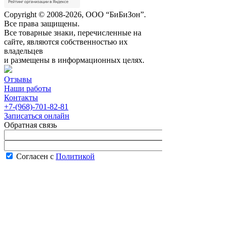
Copyright © 2008-2026, ООО “БиБиЗон”.
Все права защищены.
Все товарные знаки, перечисленные на
сайте, являются собственностью их
владельцев
и размещены в информационных целях.
Отзывы
Наши работы
Контакты
+7-(968)-701-82-81
Записаться онлайн
Обратная связь
Согласен с
Политикой
конфиденциальности сайта
В рабочее время менеджер перезвонит вам
в течение часа.
Запись онлайн