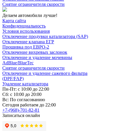
Снятие ограничителя скорости
Делаем автомобили лучше!
Карта сайта
Конфиденциальность
Условия использования
Отключение продувки катализатора (SAP)
Отключение клапана ЕГР
Прошивка под ЕВРО-2
Отключение вихревых заслонок
Отключение и удаление мочевины
AdBlue/BlueTec
Снятие ограничителя скорости
Отключение и удаление сажевого фильтра
(DPF/FAP)
Удаление катализатора
Пн-Пт: с 10:00 до 22:00
Сб: с 10:00 до 20:00
Вс: По согласованию
Сегодня работаем до 22:00
+7-(968)-701-82-81
Записаться онлайн