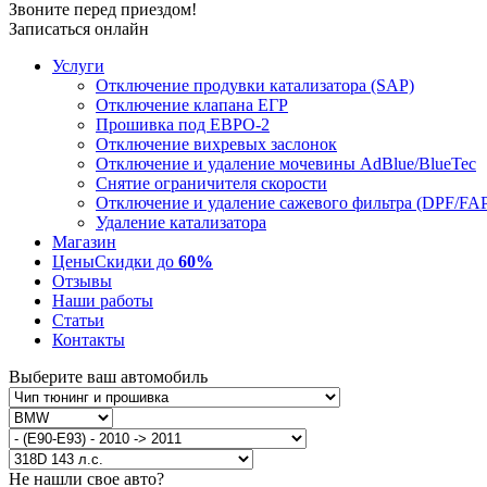
Звоните перед приездом!
Записаться онлайн
Услуги
Отключение продувки катализатора (SAP)
Отключение клапана ЕГР
Прошивка под ЕВРО-2
Отключение вихревых заслонок
Отключение и удаление мочевины AdBlue/BlueTec
Снятие ограничителя скорости
Отключение и удаление сажевого фильтра (DPF/FA
Удаление катализатора
Магазин
Цены
Скидки до
60%
Отзывы
Наши работы
Статьи
Контакты
Выберите ваш автомобиль
Не нашли свое авто?