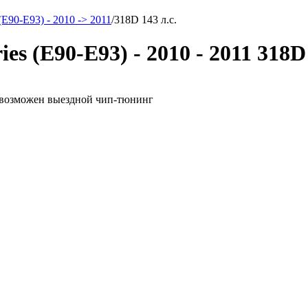
 (E90-E93) - 2010 -> 2011
/
318D 143 л.с.
 (E90-E93) - 2010 - 2011 318D
с. возможен выездной чип-тюнинг