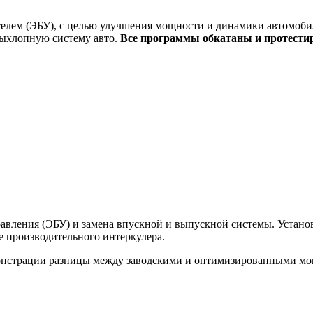
елем (ЭБУ), с целью улучшения мощности и динамики автомобил
выхлопную систему авто.
Все программы обкатаны и протести
вления (ЭБУ) и замена впускной и выпускной системы. Установк
ее производительного интеркулера.
монстрации разницы между заводскими и оптимизированными м