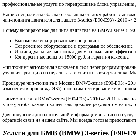
профессиональные услуги по перепрошивке блока управления дв
Наши специалисты обладают большим опытом работы с автомо
чип-тюнинга двигателя для вашего 3-series (E90-E93) - 2010 -
Почему выбирают нас для чипа двигателя на BMW3-series (E90-E
Высококвалифицированные специалисты
Современное оборудование и программное обеспечение
Индивидуальные настройки для максимальной эффектив
Конкурентные цены от 15000 руб. и гарантия качества
Чип-тюнинг автомобиля включает в себя перепрограммирование
улучшить реакцию на педаль газа и снизить расход топлива.
Процедура чип-тюнинга в Москве BMW3-series (E90-E93) - 2010
изменения в прошивку ЭБУ, проводим тестирование и выполня
Чип-тюнинг для BMW3-series (E90-E93) - 2010 -> 2011 также 
к тому, чтобы каждый клиент был доволен результатом наших р
Для получения дополнительной информации и записи на услугу
обратной связи на нашем сайте. Мы всегда готовы предоставит
Услуги для БМВ (BMW) 3-series (E90-E93)