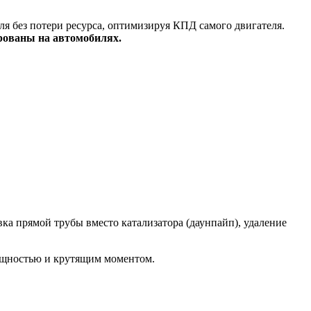
я без потери ресурса, оптимизируя КПД самого двигателя.
рованы на автомобилях.
а прямой трубы вместо катализатора (даунпайп), удаление
ощностью и крутящим моментом.