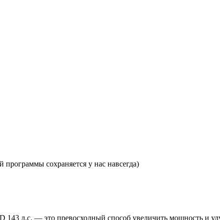
 программы сохраняется у нас навсегда)
8D 143 л.с. — это превосходный способ увеличить мощность и 