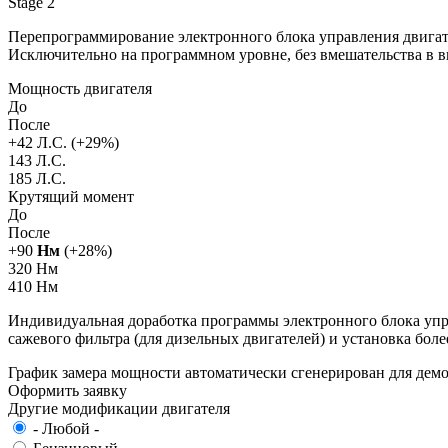
Stage 2
Перепрограммирование электронного блока управления двигат
Исключительно на программном уровне, без вмешательства в 
Мощность двигателя
До
После
+
42
Л.С. (+
29
%)
143 Л.С.
185 Л.С.
Крутящий момент
До
После
+
90
Нм
(+
28
%)
320 Нм
410 Нм
Индивидуальная доработка программы электронного блока упра
сажевого фильтра (для дизельных двигателей) и установка бол
График замера мощности автоматически сгенерирован для де
Оформить заявку
Другие модификации двигателя
- Любой -