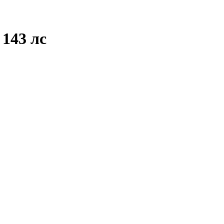
 143 лс