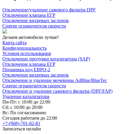
Отключение/удаление сажевого фильтра DPF
Отключение клапана ЕГР
Отключение вихревых заслонок
Снятие ограничителя скорости
Делаем автомобили лучше!
Карта сайта
Конфиденциальность
Условия использования
Отключение продувки катализатора (SAP)
Отключение клапана ЕГР
Прошивка под ЕВРО-2
Отключение вихревых заслонок
Отключение и удаление мочевины AdBlue/BlueTec
Снятие ограничителя скорости
Отключение и удаление сажевого фильтра (DPF/FAP)
Удаление катализатора
Пн-Пт: с 10:00 до 22:00
Сб: с 10:00 до 20:00
Вс: По согласованию
Сегодня работаем до 22:00
+7-(968)-701-82-81
Записаться онлайн