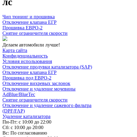
лс
Чип тюнинг и прошивка
Отключение клапана ЕГР
Прошивка ЕВРО-2
Снятие ограничителя скорости
Делаем автомобили лучше!
Карта сайта
Конфиденциальность
Условия использования
Отключение продувки катализатора (SAP)
Отключение клапана ЕГР
Прошивка под ЕВРО-2
Отключение вихревых заслонок
Отключение и удаление мочевины
AdBlue/BlueTec
Снятие ограничителя скорости
Отключение и удаление сажевого фильтра
(DPF/FAP)
Удаление катализатора
Пн-Пт: с 10:00 до 22:00
Сб: с 10:00 до 20:00
Вс: По согласованию