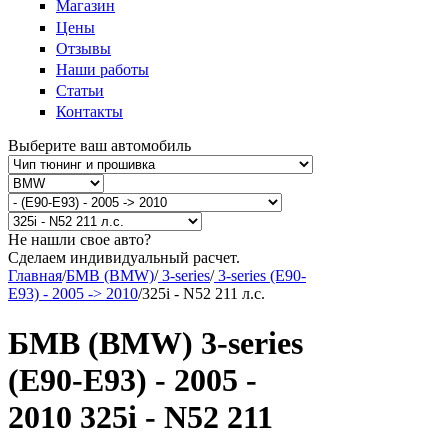
Магазин
Цены
Отзывы
Наши работы
Статьи
Контакты
Выберите ваш автомобиль
Не нашли свое авто?
Сделаем индивидуальный расчет.
Главная
/
БМВ (BMW)
/
3-series
/
3-series (E90-
E93) - 2005 -> 2010
/
325i - N52 211 л.с.
БМВ (BMW) 3-series
(E90-E93) - 2005 -
2010 325i - N52 211