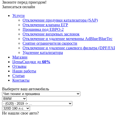
Звоните перед приездом!
Записаться онлайн
Услуги
Отключение продувки катализатора (SAP)
Отключение клапана ЕГР
Прошивка под ЕВРО-2
Отключение вихревых заслонок
Отключение и удаление мочевины AdBlue/BlueTec
Снятие ограничителя скорости
Отключение и удаление сажевого фильтра (DPF/FA
Удаление катализатора
Магазин
Цены
Скидки до
60%
Отзывы
Наши работы
Статьи
Контакты
Выберите ваш автомобиль
Не нашли свое авто?