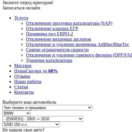
Звоните перед приездом!
Записаться онлайн
Услуги
Отключение продувки катализатора (SAP)
Отключение клапана ЕГР
Прошивка под ЕВРО-2
Отключение вихревых заслонок
Отключение и удаление мочевины AdBlue/BlueTec
Снятие ограничителя скорости
Отключение и удаление сажевого фильтра (DPF/FA
Удаление катализатора
Магазин
Цены
Скидки до
60%
Отзывы
Наши работы
Статьи
Контакты
Выберите ваш автомобиль
Не нашли свое авто?