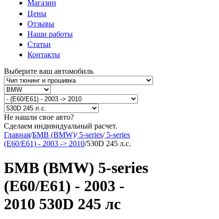
Магазин
Цены
Отзывы
Наши работы
Статьи
Контакты
Выберите ваш автомобиль
Не нашли свое авто?
Сделаем индивидуальный расчет.
Главная
/
БМВ (BMW)
/
5-series
/
5-series
(E60/E61) - 2003 -> 2010
/
530D 245 л.с.
БМВ (BMW) 5-series
(E60/E61) - 2003 -
2010 530D 245 лс