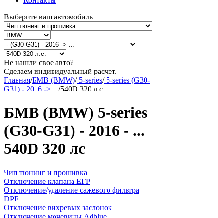
Контакты
Выберите ваш автомобиль
Не нашли свое авто?
Сделаем индивидуальный расчет.
Главная
/
БМВ (BMW)
/
5-series
/
5-series (G30-
G31) - 2016 -> ...
/
540D 320 л.с.
БМВ (BMW) 5-series
(G30-G31) - 2016 - ...
540D 320 лс
Чип тюнинг и прошивка
Отключение клапана ЕГР
Отключение/удаление сажевого фильтра
DPF
Отключение вихревых заслонок
Отключение мочевины Adblue