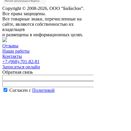
Copyright © 2008-2026, ООО “БиБиЗон”.
Все права защищены.
Все товарные знаки, перечисленные на
сайте, являются собственностью их
владельцев
и размещены в информационных целях.
Отзывы
Наши работы
Контакты
+7-(968)-701-82-81
Записаться онлайн
Обратная связь
Согласен с
Политикой
конфиденциальности сайта
В рабочее время менеджер перезвонит вам
в течение часа.
Запись онлайн