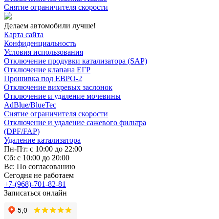
Снятие ограничителя скорости
Делаем автомобили лучше!
Карта сайта
Конфиденциальность
Условия использования
Отключение продувки катализатора (SAP)
Отключение клапана ЕГР
Прошивка под ЕВРО-2
Отключение вихревых заслонок
Отключение и удаление мочевины
AdBlue/BlueTec
Снятие ограничителя скорости
Отключение и удаление сажевого фильтра
(DPF/FAP)
Удаление катализатора
Пн-Пт: с 10:00 до 22:00
Сб: с 10:00 до 20:00
Вс: По согласованию
Сегодня не работаем
+7-(968)-701-82-81
Записаться онлайн