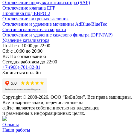
Отключение продувки катализатора (SAP)
Отключение клапана ЕГР
Прошивка под ЕВРО-2
Отключение вихревых заслонок
Отключение и удаление мочевины AdBlue/BlueTec
Снятие ограничителя скорости
Отключение и удаление сажевого фильтра (DPF/FAP)
Удаление катализатора
Пн-Пт: с 10:00 до 22:00
Сб: с 10:00 до 20:00
Вс: По согласованию
Сегодня работаем до 22:00
+7-(968)-701-82-81
Записаться онлайн
Copyright © 2008-2026, ООО “БиБиЗон”. Все права защищены.
Все товарные знаки, перечисленные на
сайте, являются собственностью их владельцев
и размещены в информационных целях.
Отзывы
Наши работы