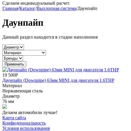
Сделаем индивидуальный расчет.
Главная
/
Каталог
/
Выхлопная система
/
Даунпайп
Даунпайп
Данный раздел находится в стадии наполнения
19 500Р
Даунпайп (Downpipe) 63мм MINI для двигателя 1.6THP
Материал
Нержавеющая сталь
Диаметр
76 мм
Делаем автомобили лучше!
Карта сайта
Конфиденциальность
Условия использования