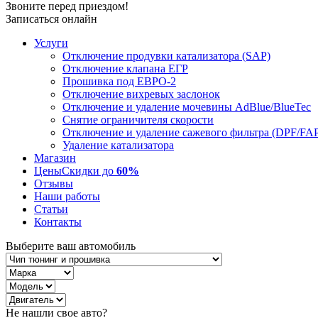
Звоните перед приездом!
Записаться онлайн
Услуги
Отключение продувки катализатора (SAP)
Отключение клапана ЕГР
Прошивка под ЕВРО-2
Отключение вихревых заслонок
Отключение и удаление мочевины AdBlue/BlueTec
Снятие ограничителя скорости
Отключение и удаление сажевого фильтра (DPF/FA
Удаление катализатора
Магазин
Цены
Скидки до
60%
Отзывы
Наши работы
Статьи
Контакты
Выберите ваш автомобиль
Не нашли свое авто?