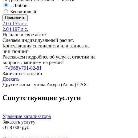
- Любой -
Бензиновый
2.0 i 155 л.с.
2.0 i 197 л.с.
Не нашли свое авто?
Сделаем индивидуальный расчет.
Консультация специалиста или запись на
чип тюнинг
Расскажем подробнее об услуге, ответим на
вопросы, запишем на ремонт
+7-(968)-701-82-81
Записаться онлайн
Доехать
Другие типы кузова Акура (Acura) CSX:
Сопутствующие услуги
Удаление катализатора
Заказать услугу
От
8 000 руб