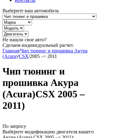
Контакты
Выберите ваш автомобиль
Не нашли свое авто?
Сделаем индивидуальный расчет.
Главная
/
Чип тюнинг и прошивка Акура
(Acura)
/
CSX
/
2005 –> 2011
Чип тюнинг и
прошивка Акура
(Acura)CSX 2005 –
2011)
По запросу
Выберите модификацию двигателя вашего
Акура (Acura) CSX 2005 –> 2011):