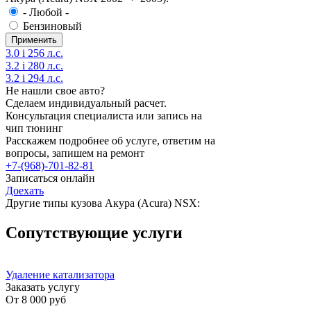
- Любой -
Бензиновый
3.0 i 256 л.с.
3.2 i 280 л.с.
3.2 i 294 л.с.
Не нашли свое авто?
Сделаем индивидуальный расчет.
Консультация специалиста или запись на
чип тюнинг
Расскажем подробнее об услуге, ответим на
вопросы, запишем на ремонт
+7-(968)-701-82-81
Записаться онлайн
Доехать
Другие типы кузова Акура (Acura) NSX:
Сопутствующие услуги
Удаление катализатора
Заказать услугу
От
8 000 руб