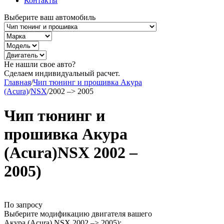
Контакты
Выберите ваш автомобиль
Не нашли свое авто?
Сделаем индивидуальный расчет.
Главная
/
Чип тюнинг и прошивка Акура
(Acura)
/
NSX
/
2002 –> 2005
Чип тюнинг и
прошивка Акура
(Acura)NSX 2002 –
2005)
По запросу
Выберите модификацию двигателя вашего
Акура (Acura) NSX 2002 –> 2005):