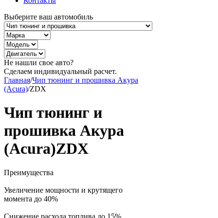
Контакты
Выберите ваш автомобиль
Не нашли свое авто?
Сделаем индивидуальный расчет.
Главная
/
Чип тюнинг и прошивка Акура
(Acura)
/
ZDX
Чип тюнинг и
прошивка Акура
(Acura)ZDX
Преимущества
Увеличение мощности и крутящего
момента до 40%
Снижение расхода топлива до 15%