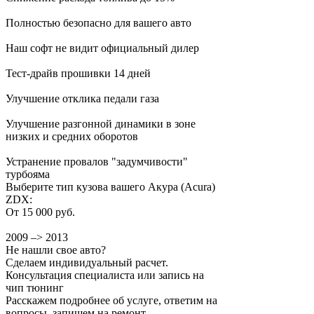
Полностью безопасно для вашего авто
Наш софт не видит официальный дилер
Тест-драйв прошивки 14 дней
Улучшение отклика педали газа
Улучшение разгонной динамики в зоне
низких и средних оборотов
Устранение провалов "задумчивости"
турбояма
Выберите тип кузова вашего Акура (Acura)
ZDX:
От 15 000 руб.
2009 –> 2013
Не нашли свое авто?
Сделаем индивидуальный расчет.
Консультация специалиста или запись на
чип тюнинг
Расскажем подробнее об услуге, ответим на
вопросы, запишем на ремонт