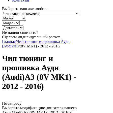
Контакты
Выберите ваш автомобиль
Не нашли свое авто?
Сделаем индивидуальный расчет.
Главная
/
Чип тюнинг и прошивка Ауди
(Audi)
/
A3
/
(8V MK1) - 2012 - 2016
Чип тюнинг и
прошивка Ауди
(Audi)A3 (8V MK1) -
2012 - 2016)
По запросу
Выберите модификацию двигателя вашего
Ауди (Audi) A3 (8V MK1) - 2012 - 2016):