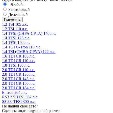
- Любой -
Бензиновый
Дизельный
1.2 TSI 105 л.с.
1.2 TSI 110 л.с.
1.4 TFSI (CHPA-CPTA) 140 л.с.
1.4 TFSI 125 л.с.
1.4 TFSI 150 л.с.
1.4 TGI G-Tron 110 л.с.
1.4 TSI (CMBA-CPVA) 122 л.с.
1.6 TDI CR 105 л.с.
1.6 TDI CR 110 л.с.
1.8 TFSI 180 л.с.
2.0 TDI CR 110 л.с.
2.0 TDI CR 136 л.с.
2.0 TDI CR 143 л.с.
2.0 TDI CR 150 л.с.
2.0 TDI CR 184 л.с.
E-Tron 204 л.с.
RS3 2.5 TFSI 367 л.с.
S3 2.0 TFSI 300 л.с.
Не нашли свое авто?
Сделаем индивидуальный расчет.