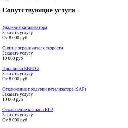
Сопутствующие услуги
Удаление катализатора
Заказать услугу
От
8 000 руб
Снятие ограничителя скорости
Заказать услугу
10 000 руб
Прошивка ЕВРО 2
Заказать услугу
От
8 000 руб
Отключение продувки катализатора (SAP)
Заказать услугу
10 000 руб
Отключение клапана ЕГР
Заказать услугу
От
8 000 руб