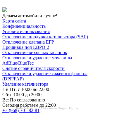
Делаем автомобили лучше!
Карта сайта
Конфиденциальность
Условия использования
Отключение продувки катализатора (SAP)
Отключение клапана ЕГР
Прошивка под ЕВРО-2
Отключение вихревых заслонок
Отключение и удаление мочевины
AdBlue/BlueTec
Снятие ограничителя скорости
Отключение и удаление сажевого фильтра
(DPF/FAP)
Удаление катализатора
Пн-Пт: с 10:00 до 22:00
Сб: с 10:00 до 20:00
Вс: По согласованию
Сегодня работаем до 22:00
БиБиЗоН на карте Москвы — Яндекс Карты
+7-(968)-701-82-81
Записаться онлайн