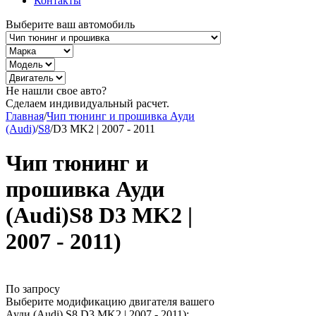
Контакты
Выберите ваш автомобиль
Не нашли свое авто?
Сделаем индивидуальный расчет.
Главная
/
Чип тюнинг и прошивка Ауди
(Audi)
/
S8
/
D3 MK2 | 2007 - 2011
Чип тюнинг и
прошивка Ауди
(Audi)S8 D3 MK2 |
2007 - 2011)
По запросу
Выберите модификацию двигателя вашего
Ауди (Audi) S8 D3 MK2 | 2007 - 2011):