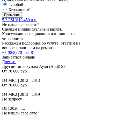
- Любой -
Бензиновый
5.2 FSI V10 450 л.с.
Не нашли свое авто?
Сделаем индивидуальный расчет.
Консультация специалиста или запись на
чип тюнинг
Расскажем подробнее об услуге, ответим на
вопросы, запишем на ремонт
+7-(968)-701-82-81
Записаться онлайн
Доехать
Другие типы кузова Ауди (Audi) S8:
От 70 000 руб.
D4 MK1 | 2012 - 2013
От 70 000 руб.
D4 MK2 | 2013 - 2019
По запросу
D5 | 2020 - ...
Не нашли свое авто?