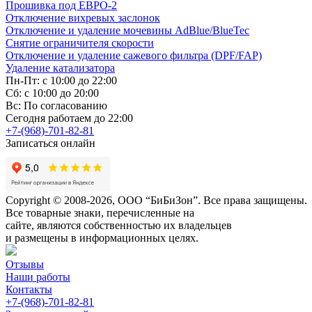
Прошивка под ЕВРО-2
Отключение вихревых заслонок
Отключение и удаление мочевины AdBlue/BlueTec
Снятие ограничителя скорости
Отключение и удаление сажевого фильтра (DPF/FAP)
Удаление катализатора
Пн-Пт: с 10:00 до 22:00
Сб: с 10:00 до 20:00
Вс: По согласованию
Сегодня работаем до 22:00
+7-(968)-701-82-81
Записаться онлайн
Copyright © 2008-2026, ООО “БиБиЗон”. Все права защищены.
Все товарные знаки, перечисленные на
сайте, являются собственностью их владельцев
и размещены в информационных целях.
Отзывы
Наши работы
Контакты
+7-(968)-701-82-81