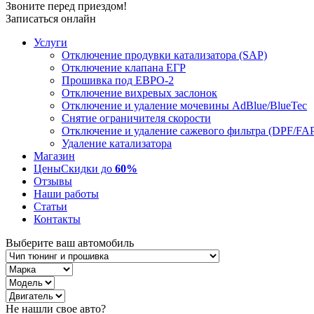
Звоните перед приездом!
Записаться онлайн
Услуги
Отключение продувки катализатора (SAP)
Отключение клапана ЕГР
Прошивка под ЕВРО-2
Отключение вихревых заслонок
Отключение и удаление мочевины AdBlue/BlueTec
Снятие ограничителя скорости
Отключение и удаление сажевого фильтра (DPF/FA
Удаление катализатора
Магазин
Цены
Скидки до
60%
Отзывы
Наши работы
Статьи
Контакты
Выберите ваш автомобиль
Не нашли свое авто?