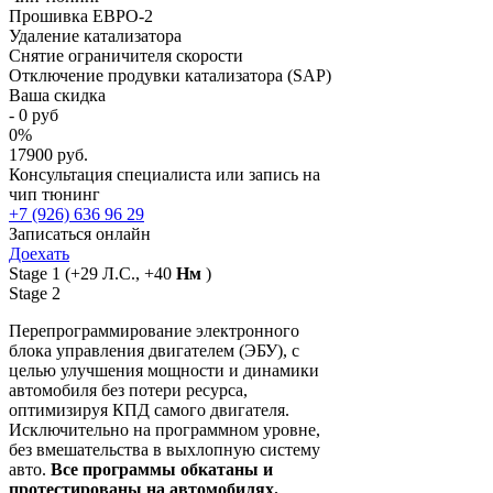
Прошивка ЕВРО-2
Удаление катализатора
Снятие ограничителя скорости
Отключение продувки катализатора (SAP)
Ваша скидка
-
0
руб
0
%
17900 руб.
Консультация специалиста или запись на
чип тюнинг
+7 (926) 636 96 29
Записаться онлайн
Доехать
Stage 1
(+29 Л.С., +40
Нм
)
Stage 2
Перепрограммирование электронного
блока управления двигателем (ЭБУ), с
целью улучшения мощности и динамики
автомобиля без потери ресурса,
оптимизируя КПД самого двигателя.
Исключительно на программном уровне,
без вмешательства в выхлопную систему
авто.
Все программы обкатаны и
протестированы на автомобилях.