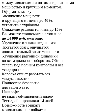
между заводскими и оптимизированными
мощностью и крутящим моментом.
Оформить заявку
Увеличение мощности
и крутящего момента
до 40%
,
устранение турбоямы
Снижение расхода топлива
до 15%
Вы можете сэкономить на топливе
до 14 000 руб.
ежегодно
Улучшение отклика педали газа
Трогается сразу, ощущается
дополнительный запас мощности
Улучшение разгонной динамики
во всем диапазоне оборотов. Обгон
теперь под полным контролем и без
«сюрпризов»
Коробка станет работать без
«задумчивости»
Полностью безопасно
для вашего авто
Наш софт
не видит официальный дилер
Тест-драйв прошивки 14 дней
Возможность возврата
к заводским настройкам в