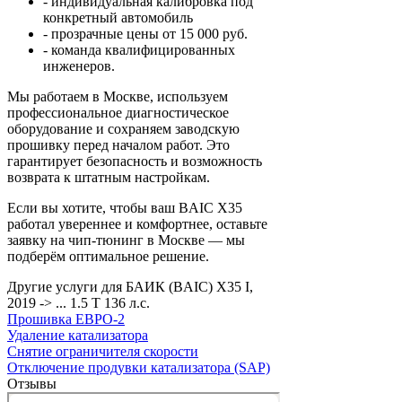
- индивидуальная калибровка под
конкретный автомобиль
- прозрачные цены от 15 000 руб.
- команда квалифицированных
инженеров.
Мы работаем в Москве, используем
профессиональное диагностическое
оборудование и сохраняем заводскую
прошивку перед началом работ. Это
гарантирует безопасность и возможность
возврата к штатным настройкам.
Если вы хотите, чтобы ваш BAIC X35
работал увереннее и комфортнее, оставьте
заявку на чип-тюнинг в Москве — мы
подберём оптимальное решение.
Другие услуги для БАИК (BAIC) X35 I,
2019 -> ... 1.5 T 136 л.с.
Прошивка ЕВРО-2
Удаление катализатора
Снятие ограничителя скорости
Отключение продувки катализатора (SAP)
Отзывы