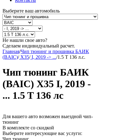
Контакты
Выберите ваш автомобиль
Не нашли свое авто?
Сделаем индивидуальный расчет.
Главная
/
Чип тюнинг и прошивка БАИК
(BAIC)
/
X35
/
I, 2019 -> ...
/
1.5 T 136 л.с.
Чип тюнинг БАИК
(BAIC) X35 I, 2019 -
... 1.5 T 136 лс
Для вашего авто возможен выездной чип-
тюнинг
В комплекте со скидкой
Выберите интересующие вас услуги:
Чип тюнинг