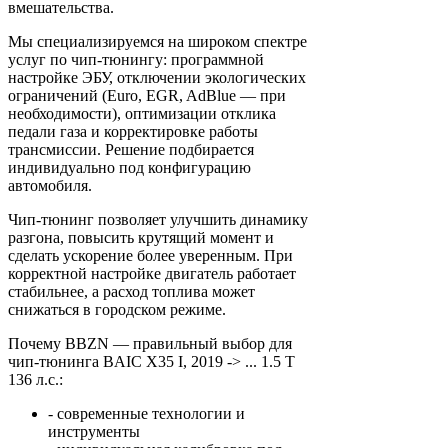
вмешательства.
Мы специализируемся на широком спектре
услуг по чип-тюнингу: программной
настройке ЭБУ, отключении экологических
ограничений (Euro, EGR, AdBlue — при
необходимости), оптимизации отклика
педали газа и корректировке работы
трансмиссии. Решение подбирается
индивидуально под конфигурацию
автомобиля.
Чип-тюнинг позволяет улучшить динамику
разгона, повысить крутящий момент и
сделать ускорение более уверенным. При
корректной настройке двигатель работает
стабильнее, а расход топлива может
снижаться в городском режиме.
Почему BBZN — правильный выбор для
чип-тюнинга BAIC X35 I, 2019 -> ... 1.5 T
136 л.с.:
- современные технологии и
инструменты