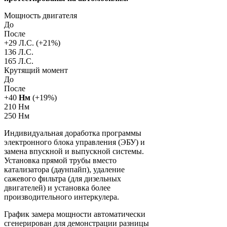
Мощность двигателя
До
После
+
29
Л.С. (+
21
%)
136 Л.С.
165 Л.С.
Крутящий момент
До
После
+
40
Нм
(+
19
%)
210 Нм
250 Нм
Индивидуальная доработка программы
электронного блока управления (ЭБУ) и
замена впускной и выпускной системы.
Установка прямой трубы вместо
катализатора (даунпайп), удаление
сажевого фильтра (для дизельных
двигателей) и установка более
производительного интеркулера.
График замера мощности автоматически
сгенерирован для демонстрации разницы