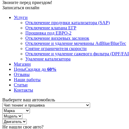
Звоните перед приездом!
Записаться онлайн
Услуги
Отключение продувки катализатора (SAP)
Отключение клапана ЕГР
Прошивка под ЕВРО-2
Отключение вихревых заслонок
Отключение и удаление мочевины AdBlue/BlueTec
Снятие ограничителя скорости
Отключение и удаление сажевого фильтра (DPF/FA
Удаление катализатора
Магазин
Цены
Скидки до
60%
Отзывы
Наши работы
Статьи
Контакты
Выберите ваш автомобиль
Не нашли свое авто?