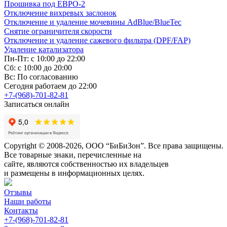
Прошивка под ЕВРО-2
Отключение вихревых заслонок
Отключение и удаление мочевины AdBlue/BlueTec
Снятие ограничителя скорости
Отключение и удаление сажевого фильтра (DPF/FAP)
Удаление катализатора
Пн-Пт: с 10:00 до 22:00
Сб: с 10:00 до 20:00
Вс: По согласованию
Сегодня работаем до 22:00
+7-(968)-701-82-81
Записаться онлайн
Copyright © 2008-2026, ООО “БиБиЗон”. Все права защищены.
Все товарные знаки, перечисленные на
сайте, являются собственностью их владельцев
и размещены в информационных целях.
Отзывы
Наши работы
Контакты
+7-(968)-701-82-81