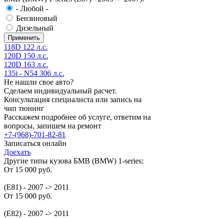
- Любой -
Бензиновый
Дизельный
118D 122 л.с.
120D 150 л.с.
120D 163 л.с.
135i - N54 306 л.с.
Не нашли свое авто?
Сделаем индивидуальный расчет.
Консультация специалиста или запись на
чип тюнинг
Расскажем подробнее об услуге, ответим на
вопросы, запишем на ремонт
+7-(968)-701-82-81
Записаться онлайн
Доехать
Другие типы кузова БМВ (BMW) 1-series:
От 15 000 руб.
(E81) - 2007 -> 2011
От 15 000 руб.
(E82) - 2007 -> 2011