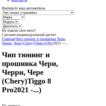
Контакты
Выберите ваш автомобиль
Не нашли свое авто?
Сделаем индивидуальный расчет.
Главная
/
Чип тюнинг и прошивка Чери,
Черри, Чере (Chery)
/
Tiggo 8 Pro
/
2021 ->...
Чип тюнинг и
прошивка Чери,
Черри, Чере
(Chery)Tiggo 8
Pro2021 -...)
По запросу