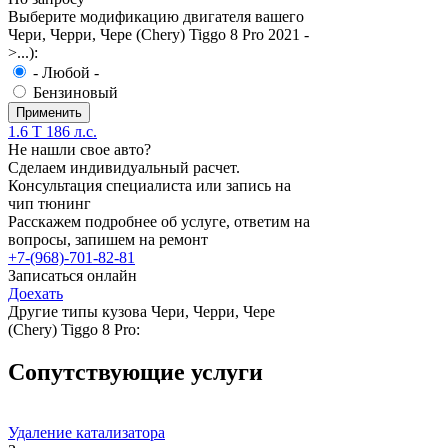
Выберите модификацию двигателя вашего
Чери, Черри, Чере (Chery) Tiggo 8 Pro 2021 -
>...):
- Любой -
Бензиновый
1.6 T 186 л.с.
Не нашли свое авто?
Сделаем индивидуальный расчет.
Консультация специалиста или запись на
чип тюнинг
Расскажем подробнее об услуге, ответим на
вопросы, запишем на ремонт
+7-(968)-701-82-81
Записаться онлайн
Доехать
Другие типы кузова Чери, Черри, Чере
(Chery) Tiggo 8 Pro:
Сопутствующие услуги
Удаление катализатора