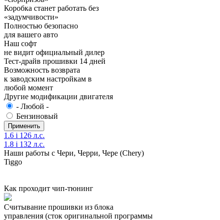
Коробка станет работать без
«задумчивости»
Полностью безопасно
для вашего авто
Наш софт
не видит официальный дилер
Тест-драйв прошивки 14 дней
Возможность возврата
к заводским настройкам в
любой момент
Другие модификации двигателя
- Любой -
Бензиновый
1.6 i 126 л.с.
1.8 i 132 л.с.
Наши работы с Чери, Черри, Чере (Chery)
Tiggo
Как проходит чип-тюнинг
Считывание прошивки из блока
управления (сток оригинальной программы