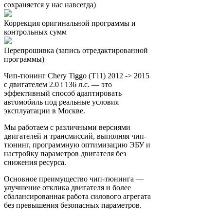
сохраняется у нас навсегда)
Коррекция оригинальной программы и
контрольных сумм
Перепрошивка (запись отредактированной
программы)
Чип-тюнинг Chery Tiggo (T11) 2012 -> 2015
с двигателем 2.0 i 136 л.с. — это
эффективный способ адаптировать
автомобиль под реальные условия
эксплуатации в Москве.
Мы работаем с различными версиями
двигателей и трансмиссий, выполняя чип-
тюнинг, программную оптимизацию ЭБУ и
настройку параметров двигателя без
снижения ресурса.
Основное преимущество чип-тюнинга —
улучшение отклика двигателя и более
сбалансированная работа силового агрегата
без превышения безопасных параметров.