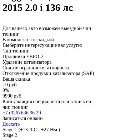
2015 2.0 i 136 лс
Для вашего авто возможен выездной чип-
тюнинг
В комплекте со скидкой
Выберите интересующие вас услуги:
Чип тюнинг
Прошивка ЕВРО-2
Удаление катализатора
Снятие ограничителя скорости
Отключение продувки катализатора (SAP)
Ваша скидка
-
0
руб
0
%
9900 руб.
Консультация специалиста или запись на
чип тюнинг
+7 (926) 636 96 29
Записаться онлайн
Доехать
Stage 1
(+13 Л.С., +27
Нм
)
Stage 2