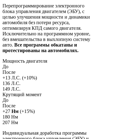
Перепрограммирование электронного
блока управления двигателем (ЭБУ), с
целью улучшения мощности и динамики
автомобиля без потери ресурса,
оптимизируя КПД самого двигателя.
Исключительно на программном уровне,
без вмешательства в выхлопную систему
авто.
Все программы обкатаны и
протестированы на автомобилях.
Мощность двигателя
До
После
+
13
Л.С. (+
10
%)
136 Л.С.
149 Л.С.
Крутящий момент
До
После
+
27
Нм
(+
15
%)
180 Нм
207 Нм
Индивидуальная доработка программы
электронного блока управления (ЭБУ) и