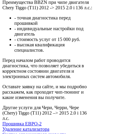
Преимущества BBZN при чипе двигателя
Chery Tiggo (T11) 2012 -> 2015 2.0 i 136 л.с.:
- точная диагностика перед
прошивкой
- индивидуальные настройки под
двигатель
- стоимость услуг от 15 000 руб.
- высокая квалификация
специалистов.
Перед началом работ проводится
диагностика, что позволяет убедиться в
корректном состоянии двигателя и
электронных систем автомобиля.
Оставьте заявку на сайте, и мы подробно
расскажем, как проходит чип-тюнинг и
какие изменения вы получите.
Другие услуги для Чери, Черри, Чере
(Chery) Tiggo (T11) 2012 –> 2015 2.0 i 136
л.с.
Прошивка ЕВРО-2
Удаление катализатора