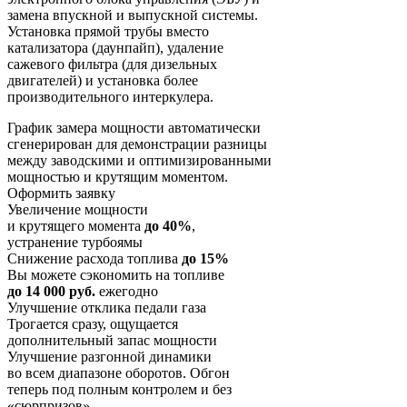
замена впускной и выпускной системы.
Установка прямой трубы вместо
катализатора (даунпайп), удаление
сажевого фильтра (для дизельных
двигателей) и установка более
производительного интеркулера.
График замера мощности автоматически
сгенерирован для демонстрации разницы
между заводскими и оптимизированными
мощностью и крутящим моментом.
Оформить заявку
Увеличение мощности
и крутящего момента
до 40%
,
устранение турбоямы
Снижение расхода топлива
до 15%
Вы можете сэкономить на топливе
до 14 000 руб.
ежегодно
Улучшение отклика педали газа
Трогается сразу, ощущается
дополнительный запас мощности
Улучшение разгонной динамики
во всем диапазоне оборотов. Обгон
теперь под полным контролем и без
«сюрпризов»