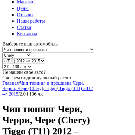
Магазин
Цены
Отзывы
Наши работы
Статьи
Контакты
Выберите ваш автомобиль
Не нашли свое авто?
Сделаем индивидуальный расчет.
Главная
/
Чип тюнинг и прошивка Чери,
Черри, Чере (Chery)
/
Tiggo
/
Tiggo (T11) 2012
–> 2015
/
2.0 i 136 л.с.
Чип тюнинг Чери,
Черри, Чере (Chery)
Tiggo (T11) 2012 –