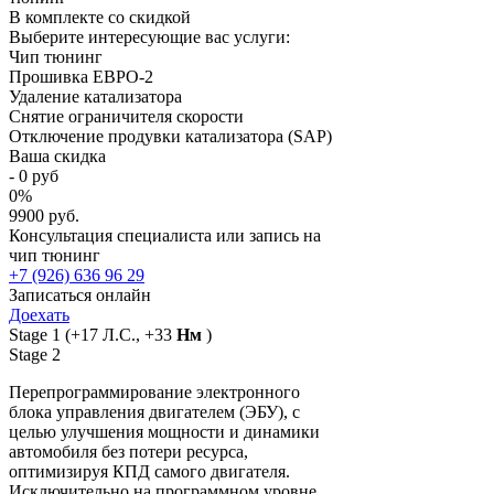
В комплекте со скидкой
Выберите интересующие вас услуги:
Чип тюнинг
Прошивка ЕВРО-2
Удаление катализатора
Снятие ограничителя скорости
Отключение продувки катализатора (SAP)
Ваша скидка
-
0
руб
0
%
9900 руб.
Консультация специалиста или запись на
чип тюнинг
+7 (926) 636 96 29
Записаться онлайн
Доехать
Stage 1
(+17 Л.С., +33
Нм
)
Stage 2
Перепрограммирование электронного
блока управления двигателем (ЭБУ), с
целью улучшения мощности и динамики
автомобиля без потери ресурса,
оптимизируя КПД самого двигателя.
Исключительно на программном уровне,