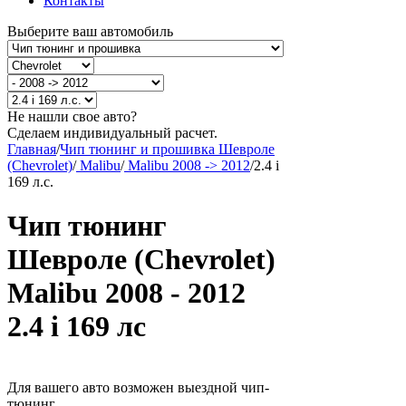
Контакты
Выберите ваш автомобиль
Не нашли свое авто?
Сделаем индивидуальный расчет.
Главная
/
Чип тюнинг и прошивка Шевроле
(Chevrolet)
/
Malibu
/
Malibu 2008 -> 2012
/
2.4 i
169 л.с.
Чип тюнинг
Шевроле (Chevrolet)
Malibu 2008 - 2012
2.4 i 169 лс
Для вашего авто возможен выездной чип-
тюнинг