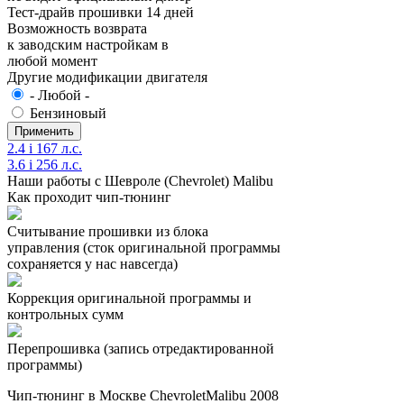
Тест-драйв прошивки 14 дней
Возможность возврата
к заводским настройкам в
любой момент
Другие модификации двигателя
- Любой -
Бензиновый
2.4 i 167 л.с.
3.6 i 256 л.с.
Наши работы с Шевроле (Chevrolet) Malibu
Как проходит чип-тюнинг
Считывание прошивки из блока
управления (сток оригинальной программы
сохраняется у нас навсегда)
Коррекция оригинальной программы и
контрольных сумм
Перепрошивка (запись отредактированной
программы)
Чип-тюнинг в Москве ChevroletMalibu 2008