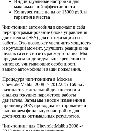
Индивидуальные настройки для
максимальной эффективности
Конкурентные цены от 15000 руб. и
гарантия качества
Чип-тюнинг автомобиля включает в себя
перепрограммирование блока управления
двигателем (ЭБУ) для оптимизации его
работы. Это позволяет увеличить мощность
и крутящий момент, улучшить реакцию на
педаль газа и снизить расход топлива. Мы
предлагаем индивидуальные решения по
чиповке, учитывающие особенности
вашего автомобиля и ваши пожелания.
Процедура чип-тюнинга в Москве
ChevroletMalibu 2008 -> 20122.4 i 169 л.с.
начинается с детальной диагностики и
анализа текущих параметров работы
двигателя. Затем мы вносим изменения в
прошивку ЭБУ, проводим тестирование и
выполняем финальную настройку для
достижения оптимальных результатов.
Чип-тюнинг для ChevroletMalibu 2008 ->