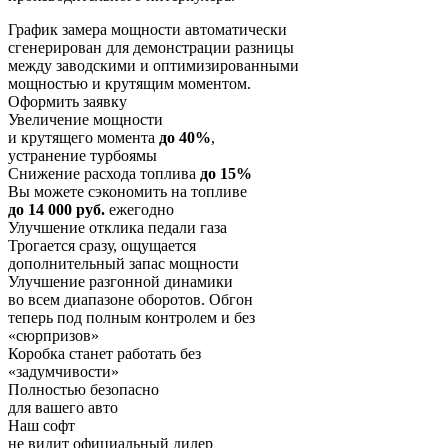
График замера мощности автоматически
сгенерирован для демонстрации разницы
между заводскими и оптимизированными
мощностью и крутящим моментом.
Оформить заявку
Увеличение мощности
и крутящего момента
до 40%
,
устранение турбоямы
Снижение расхода топлива
до 15%
Вы можете сэкономить на топливе
до 14 000 руб.
ежегодно
Улучшение отклика педали газа
Трогается сразу, ощущается
дополнительный запас мощности
Улучшение разгонной динамики
во всем диапазоне оборотов. Обгон
теперь под полным контролем и без
«сюрпризов»
Коробка станет работать без
«задумчивости»
Полностью безопасно
для вашего авто
Наш софт
не видит официальный дилер