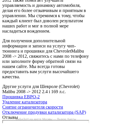
2012 также помогает улучшить
управляемость и динамику автомобиля,
делая его более отзывчивым и приятным в
управлении. Мы стремимся к тому, чтобы
каждый клиент был доволен результатом
наших работ и мог в полной мере
насладиться вождением.
Для получения дополнительной
информации и записи на услугу чип-
тюнинга и прошивки для ChevroletMalibu
2008 -> 2012, свяжитесь с нами по телефону
или заполните форму обратной связи на
нашем сайте. Мы всегда готовы
предоставить вам услуги высочайшего
качества.
Другие услуги для Шевроле (Chevrolet)
Malibu 2008 -> 2012 2.4 i 169 л.с.
Прошивка ЕВРО-2
Удаление катализатора
Снятие ограничителя скорости
Отключение продувки катализатора (SAP)
Отзывы
БиБиЗоН на карте Москвы — Яндекс Карты