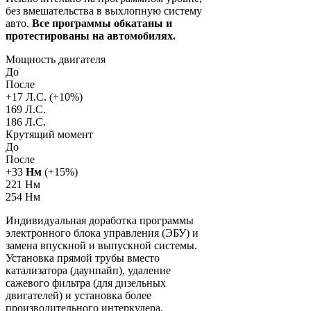
без вмешательства в выхлопную систему
авто.
Все программы обкатаны и
протестированы на автомобилях.
Мощность двигателя
До
После
+
17
Л.С. (+
10
%)
169 Л.С.
186 Л.С.
Крутящий момент
До
После
+
33
Нм
(+
15
%)
221 Нм
254 Нм
Индивидуальная доработка программы
электронного блока управления (ЭБУ) и
замена впускной и выпускной системы.
Установка прямой трубы вместо
катализатора (даунпайп), удаление
сажевого фильтра (для дизельных
двигателей) и установка более
производительного интеркулера.