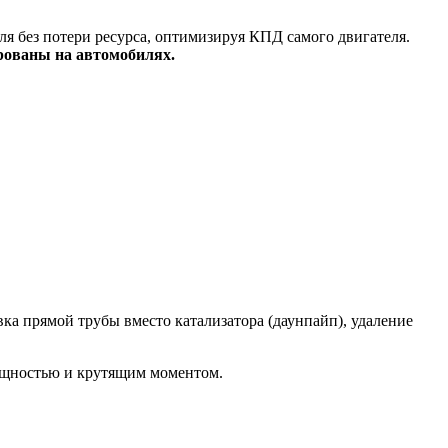
я без потери ресурса, оптимизируя КПД самого двигателя.
рованы на автомобилях.
а прямой трубы вместо катализатора (даунпайп), удаление
ощностью и крутящим моментом.