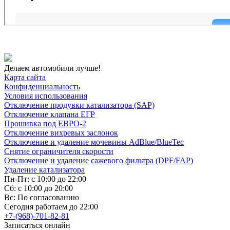
Делаем автомобили лучше!
Карта сайта
Конфиденциальность
Условия использования
Отключение продувки катализатора (SAP)
Отключение клапана ЕГР
Прошивка под ЕВРО-2
Отключение вихревых заслонок
Отключение и удаление мочевины AdBlue/BlueTec
Снятие ограничителя скорости
Отключение и удаление сажевого фильтра (DPF/FAP)
Удаление катализатора
Пн-Пт: с 10:00 до 22:00
Сб: с 10:00 до 20:00
Вс: По согласованию
Сегодня работаем до 22:00
+7-(968)-701-82-81
Записаться онлайн