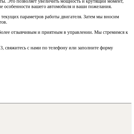
ты. Это позволяет увеличить мощность и крутящий момент,
ие особенности вашего автомобиля и ваши пожелания.
иза текущих параметров работы двигателя. Затем мы вносим
тов.
го более отзывчивым и приятным в управлении. Мы стремимся к
13, свяжитесь с нами по телефону или заполните форму