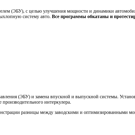
елем (ЭБУ), с целью улучшения мощности и динамики автомобил
выхлопную систему авто.
Все программы обкатаны и протести
вления (ЭБУ) и замена впускной и выпускной системы. Установк
ее производительного интеркулера.
монстрации разницы между заводскими и оптимизированными м