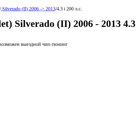
/
Silverado (II) 2006 -> 2013
/
4.3 i 200 л.с.
 Silverado (II) 2006 - 2013 4.3 
.с. возможен выездной чип-тюнинг