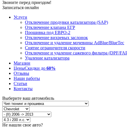
Звоните перед приездом!
Записаться онлайн
Услуги
Отключение продувки катализатора (SAP)
Отключение клапана ЕГР
Прошивка под ЕВРО-2
Отключение вихревых заслонок
Отключение и удаление мочевины AdBlue/BlueTec
Снятие ограничителя скорости
Отключение и удаление сажевого фильтра (DPF/FA
Удаление катализатора
Магазин
Цены
Скидки до
60%
Отзывы
Наши работы
Статьи
Контакты
Выберите ваш автомобиль
Не нашли свое авто?