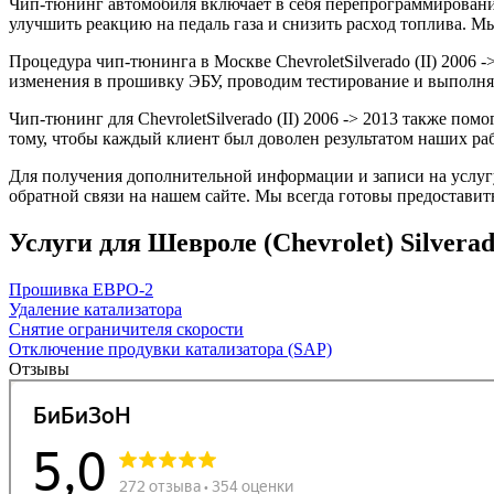
Чип-тюнинг автомобиля включает в себя перепрограммирование
улучшить реакцию на педаль газа и снизить расход топлива.
Процедура чип-тюнинга в Москве ChevroletSilverado (II) 2006 -
изменения в прошивку ЭБУ, проводим тестирование и выполня
Чип-тюнинг для ChevroletSilverado (II) 2006 -> 2013 также п
тому, чтобы каждый клиент был доволен результатом наших раб
Для получения дополнительной информации и записи на услугу 
обратной связи на нашем сайте. Мы всегда готовы предоставит
Услуги для Шевроле (Chevrolet) Silverado (
Прошивка ЕВРО-2
Удаление катализатора
Снятие ограничителя скорости
Отключение продувки катализатора (SAP)
Отзывы