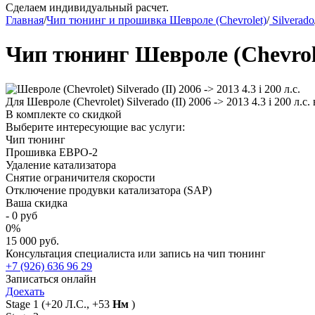
Сделаем индивидуальный расчет.
Главная
/
Чип тюнинг и прошивка Шевроле (Chevrolet)
/
Silverado
Чип тюнинг Шевроле (Chevrolet)
Для Шевроле (Chevrolet) Silverado (II) 2006 -> 2013 4.3 i 200 л
В комплекте со скидкой
Выберите интересующие вас услуги:
Чип тюнинг
Прошивка ЕВРО-2
Удаление катализатора
Снятие ограничителя скорости
Отключение продувки катализатора (SAP)
Ваша скидка
-
0
руб
0
%
15 000 руб.
Консультация специалиста или запись на чип тюнинг
+7 (926) 636 96 29
Записаться онлайн
Доехать
Stage 1
(+20 Л.С., +53
Нм
)