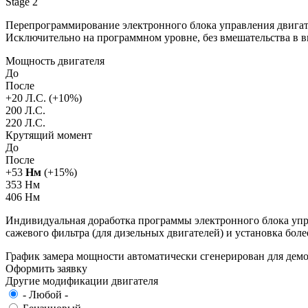
Stage 2
Перепрограммирование электронного блока управления двигат
Исключительно на программном уровне, без вмешательства в 
Мощность двигателя
До
После
+
20
Л.С. (+
10
%)
200 Л.С.
220 Л.С.
Крутящий момент
До
После
+
53
Нм
(+
15
%)
353 Нм
406 Нм
Индивидуальная доработка программы электронного блока упра
сажевого фильтра (для дизельных двигателей) и установка бол
График замера мощности автоматически сгенерирован для де
Оформить заявку
Другие модификации двигателя
- Любой -