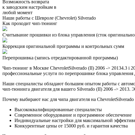
Возможность возврата
к заводским настройкам в
любой момент
Наши работы с Шевроле (Chevrolet) Silverado
Как проходит чип-тюнинг
Считывание прошивки из блока управления (сток оригинальной
Коррекция оригинальной программы и контрольных сумм
Перепрошивка (запись отредактированной программы)
Чип-тюнинг в Москве ChevroletSilverado (II) 2006 -> 20134.3 
профессиональные услуги по перепрошивке блока управления дв
Наши специалисты обладают большим опытом работы с автомоб
чип-тюнинга двигателя для вашего Silverado (II) 2006 -> 2013
Почему выбирают нас для чипа двигателя на ChevroletSilverado (
Высококвалифицированные специалисты
Современное оборудование и программное обеспечение
Индивидуальные настройки для максимальной эффектив
Конкурентные цены от 15000 руб. и гарантия качества