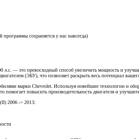
 программы сохраняется у нас навсегда)
i 200 л.с. — это превосходный способ увеличить мощность и улу
игателем (ЭБУ), что позволяет раскрыть весь потенциал вашего
илями марки Chevrolet. Используя новейшие технологии и обо
. Это помогает повысить производительность двигателя и улучшит
II) 2006 -> 2013:
ности