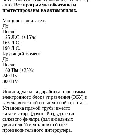
авто.
Все программы обкатаны и
протестированы на автомобилях.
Мощность двигателя
До
После
+
25
Л.С. (+
15
%)
165 Л.С.
190 Л.С.
Крутящий момент
До
После
+
60
Нм
(+
25
%)
240 Нм
300 Нм
Индивидуальная доработка программы
электронного блока управления (ЭБУ) и
замена впускной и выпускной системы.
Установка прямой трубы вместо
катализатора (даунпайп), удаление
сажевого фильтра (для дизельных
двигателей) и установка более
производительного интеркулера.