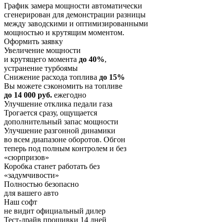
График замера мощности автоматически
сгенерирован для демонстрации разницы
между заводскими и оптимизированными
мощностью и крутящим моментом.
Оформить заявку
Увеличение мощности
и крутящего момента
до 40%
,
устранение турбоямы
Снижение расхода топлива
до 15%
Вы можете сэкономить на топливе
до 14 000 руб.
ежегодно
Улучшение отклика педали газа
Трогается сразу, ощущается
дополнительный запас мощности
Улучшение разгонной динамики
во всем диапазоне оборотов. Обгон
теперь под полным контролем и без
«сюрпризов»
Коробка станет работать без
«задумчивости»
Полностью безопасно
для вашего авто
Наш софт
не видит официальный дилер
Тест-драйв прошивки 14 дней