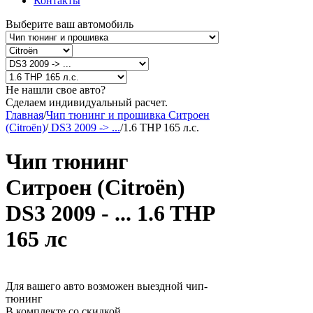
Контакты
Выберите ваш автомобиль
Не нашли свое авто?
Сделаем индивидуальный расчет.
Главная
/
Чип тюнинг и прошивка Ситроен
(Citroën)
/
DS3 2009 -> ...
/
1.6 THP 165 л.с.
Чип тюнинг
Ситроен (Citroën)
DS3 2009 - ... 1.6 THP
165 лс
Для вашего авто возможен выездной чип-
тюнинг
В комплекте со скидкой