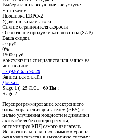
Выберите интересующие вас услуги:
Чип тюнинг
Прошивка ЕВРО-2
Удаление катализатора
Снятие ограничителя скорости
Отключение продувки катализатора (SAP)
Ваша скидка
-
0
руб
0
%
15000 руб.
Консультация специалиста или запись на
чип тюнинг
+7 (926) 636 96 29
Записаться онлайн
Доехать
Stage 1
(+25 Л.С., +60
Нм
)
Stage 2
Перепрограммирование электронного
блока управления двигателем (ЭБУ), с
целью улучшения мощности и динамики
автомобиля без потери ресурса,
оптимизируя КПД самого двигателя.
Исключительно на программном уровне,
без вмешательства в выхлопную систему