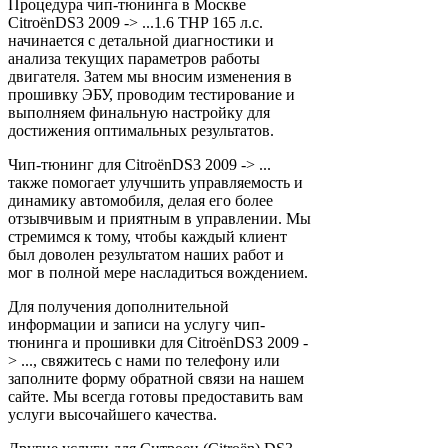
Процедура чип-тюнинга в Москве
CitroënDS3 2009 -> ...1.6 THP 165 л.с.
начинается с детальной диагностики и
анализа текущих параметров работы
двигателя. Затем мы вносим изменения в
прошивку ЭБУ, проводим тестирование и
выполняем финальную настройку для
достижения оптимальных результатов.
Чип-тюнинг для CitroënDS3 2009 -> ...
также помогает улучшить управляемость и
динамику автомобиля, делая его более
отзывчивым и приятным в управлении. Мы
стремимся к тому, чтобы каждый клиент
был доволен результатом наших работ и
мог в полной мере насладиться вождением.
Для получения дополнительной
информации и записи на услугу чип-
тюнинга и прошивки для CitroënDS3 2009 -
> ..., свяжитесь с нами по телефону или
заполните форму обратной связи на нашем
сайте. Мы всегда готовы предоставить вам
услуги высочайшего качества.