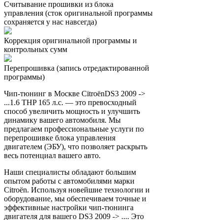
Считывание прошивки из блока
управления (сток оригинальной программы
сохраняется у нас навсегда)
Коррекция оригинальной программы и
контрольных сумм
Перепрошивка (запись отредактированной
программы)
Чип-тюнинг в Москве CitroënDS3 2009 ->
...1.6 THP 165 л.с. — это превосходный
способ увеличить мощность и улучшить
динамику вашего автомобиля. Мы
предлагаем профессиональные услуги по
перепрошивке блока управления
двигателем (ЭБУ), что позволяет раскрыть
весь потенциал вашего авто.
Наши специалисты обладают большим
опытом работы с автомобилями марки
Citroën. Используя новейшие технологии и
оборудование, мы обеспечиваем точные и
эффективные настройки чип-тюнинга
двигателя для вашего DS3 2009 -> .... Это