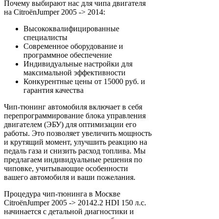
Почему выбирают нас для чипа двигателя
на CitroënJumper 2005 -> 2014:
Высококвалифицированные
специалисты
Современное оборудование и
программное обеспечение
Индивидуальные настройки для
максимальной эффективности
Конкурентные цены от 15000 руб. и
гарантия качества
Чип-тюнинг автомобиля включает в себя
перепрограммирование блока управления
двигателем (ЭБУ) для оптимизации его
работы. Это позволяет увеличить мощность
и крутящий момент, улучшить реакцию на
педаль газа и снизить расход топлива. Мы
предлагаем индивидуальные решения по
чиповке, учитывающие особенности
вашего автомобиля и ваши пожелания.
Процедура чип-тюнинга в Москве
CitroënJumper 2005 -> 20142.2 HDI 150 л.с.
начинается с детальной диагностики и