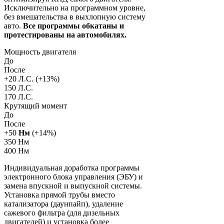
Исключительно на программном уровне,
без вмешательства в выхлопную систему
авто.
Все программы обкатаны и
протестированы на автомобилях.
Мощность двигателя
До
После
+
20
Л.С. (+
13
%)
150 Л.С.
170 Л.С.
Крутящий момент
До
После
+
50
Нм
(+
14
%)
350 Нм
400 Нм
Индивидуальная доработка программы
электронного блока управления (ЭБУ) и
замена впускной и выпускной системы.
Установка прямой трубы вместо
катализатора (даунпайп), удаление
сажевого фильтра (для дизельных
двигателей) и установка более