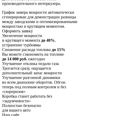
производительного интеркулера.
График замера мощности автоматически
сгенерирован для демонстрации разницы
между заводскими и оптимизированными
мощностью и крутящим моментом.
Оформить заявку
Увеличение мощности
и крутящего момента
до 40%
,
устранение турбоямы
Снижение расхода топлива
до 15%
Вы можете сэкономить на топливе
до 14 000 руб.
ежегодно
Улучшение отклика педали газа
Трогается сразу, ощущается
дополнительный запас мощности
Улучшение разгонной динамики
во всем диапазоне оборотов. Обгон
теперь под полным контролем и без
«сюрпризов»
Коробка станет работать без
«задумчивости»
Полностью безопасно
для вашего авто
Наш софт