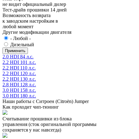
не видит официальный дилер
Тест-драйв прошивки 14 дней
Возможность возврата
к заводским настройкам в
любой момент
Другие модификации двигателя
- Любой -
Дизельный
2.0 HDI 84 л.с.
2.2 HDI 101 л.с.
2.2 HDI 110 л.с.
2.2 HDI 120 л.с.
2.2 HDI 130 л.с.
2.8 HDI 128 л.с.
3.0 HDI 158 л.с.
3.0 HDI 180 л.с.
Наши работы с Ситроен (Citroën) Jumper
Как проходит чип-тюнинг
Считывание прошивки из блока
управления (сток оригинальной программы
сохраняется у нас навсегда)