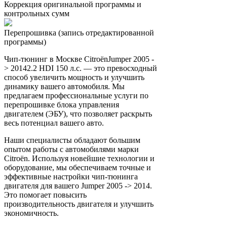
Коррекция оригинальной программы и
контрольных сумм
Перепрошивка (запись отредактированной
программы)
Чип-тюнинг в Москве CitroënJumper 2005 -
> 20142.2 HDI 150 л.с. — это превосходный
способ увеличить мощность и улучшить
динамику вашего автомобиля. Мы
предлагаем профессиональные услуги по
перепрошивке блока управления
двигателем (ЭБУ), что позволяет раскрыть
весь потенциал вашего авто.
Наши специалисты обладают большим
опытом работы с автомобилями марки
Citroën. Используя новейшие технологии и
оборудование, мы обеспечиваем точные и
эффективные настройки чип-тюнинга
двигателя для вашего Jumper 2005 -> 2014.
Это помогает повысить
производительность двигателя и улучшить
экономичность.