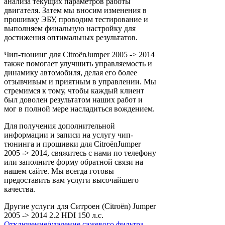
анализа текущих параметров работы
двигателя. Затем мы вносим изменения в
прошивку ЭБУ, проводим тестирование и
выполняем финальную настройку для
достижения оптимальных результатов.
Чип-тюнинг для CitroënJumper 2005 -> 2014
также помогает улучшить управляемость и
динамику автомобиля, делая его более
отзывчивым и приятным в управлении. Мы
стремимся к тому, чтобы каждый клиент
был доволен результатом наших работ и
мог в полной мере насладиться вождением.
Для получения дополнительной
информации и записи на услугу чип-
тюнинга и прошивки для CitroënJumper
2005 -> 2014, свяжитесь с нами по телефону
или заполните форму обратной связи на
нашем сайте. Мы всегда готовы
предоставить вам услуги высочайшего
качества.
Другие услуги для Ситроен (Citroën) Jumper
2005 -> 2014 2.2 HDI 150 л.с.
Отключение/удаление сажевого фильтра