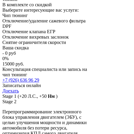
В комплекте со скидкой
Выберите интересующие вас услуги:
Чип тюнинг
Отключение/удаление сажевого фильтра
DPF
Отключение клапана ЕГР
Отключение вихревых заслонок
Снятие ограничителя скорости
Ваша скидка
-
0
руб
0
%
15000 руб.
Консультация специалиста или запись на
чип тюнинг
+7 (926) 636 96 29
Записаться онлайн
Доехать
Stage 1
(+20 Л.С., +50
Нм
)
Stage 2
Перепрограммирование электронного
блока управления двигателем (ЭБУ), с
целью улучшения мощности и динамики
автомобиля без потери ресурса,
оптимизируя КПД самого двигателя.