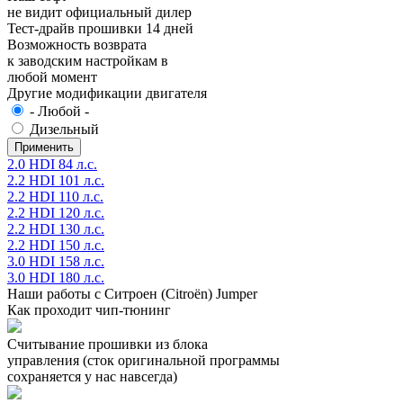
не видит официальный дилер
Тест-драйв прошивки 14 дней
Возможность возврата
к заводским настройкам в
любой момент
Другие модификации двигателя
- Любой -
Дизельный
2.0 HDI 84 л.с.
2.2 HDI 101 л.с.
2.2 HDI 110 л.с.
2.2 HDI 120 л.с.
2.2 HDI 130 л.с.
2.2 HDI 150 л.с.
3.0 HDI 158 л.с.
3.0 HDI 180 л.с.
Наши работы с Ситроен (Citroën) Jumper
Как проходит чип-тюнинг
Считывание прошивки из блока
управления (сток оригинальной программы
сохраняется у нас навсегда)