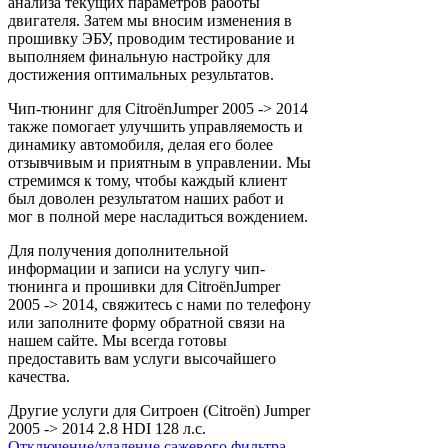
анализа текущих параметров работы
двигателя. Затем мы вносим изменения в
прошивку ЭБУ, проводим тестирование и
выполняем финальную настройку для
достижения оптимальных результатов.
Чип-тюнинг для CitroënJumper 2005 -> 2014
также помогает улучшить управляемость и
динамику автомобиля, делая его более
отзывчивым и приятным в управлении. Мы
стремимся к тому, чтобы каждый клиент
был доволен результатом наших работ и
мог в полной мере насладиться вождением.
Для получения дополнительной
информации и записи на услугу чип-
тюнинга и прошивки для CitroënJumper
2005 -> 2014, свяжитесь с нами по телефону
или заполните форму обратной связи на
нашем сайте. Мы всегда готовы
предоставить вам услуги высочайшего
качества.
Другие услуги для Ситроен (Citroën) Jumper
2005 -> 2014 2.8 HDI 128 л.с.
Отключение/удаление сажевого фильтра