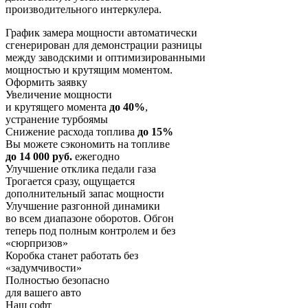
производительного интеркулера.
График замера мощности автоматически
сгенерирован для демонстрации разницы
между заводскими и оптимизированными
мощностью и крутящим моментом.
Оформить заявку
Увеличение мощности
и крутящего момента
до 40%
,
устранение турбоямы
Снижение расхода топлива
до 15%
Вы можете сэкономить на топливе
до 14 000 руб.
ежегодно
Улучшение отклика педали газа
Трогается сразу, ощущается
дополнительный запас мощности
Улучшение разгонной динамики
во всем диапазоне оборотов. Обгон
теперь под полным контролем и без
«сюрпризов»
Коробка станет работать без
«задумчивости»
Полностью безопасно
для вашего авто
Наш софт