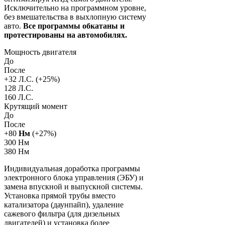
Исключительно на программном уровне,
без вмешательства в выхлопную систему
авто.
Все программы обкатаны и
протестированы на автомобилях.
Мощность двигателя
До
После
+
32
Л.С. (+
25
%)
128 Л.С.
160 Л.С.
Крутящий момент
До
После
+
80
Нм
(+
27
%)
300 Нм
380 Нм
Индивидуальная доработка программы
электронного блока управления (ЭБУ) и
замена впускной и выпускной системы.
Установка прямой трубы вместо
катализатора (даунпайп), удаление
сажевого фильтра (для дизельных
двигателей) и установка более