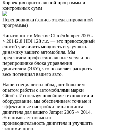
Коррекция оригинальной программы и
контрольных сумм
Перепрошивка (запись отредактированной
программы)
Чип-тюнинг в Москве CitroënJumper 2005 -
> 20142.8 HDI 128 л.с. — это превосходный
способ увеличить мощность и улучшить
динамику вашего автомобиля. Мы
предлагаем профессиональные услуги по
перепрошивке блока управления
двигателем (ЭБУ), что позволяет раскрыть
весь потенциал вашего авто.
Наши специалисты обладают большим
опытом работы с автомобилями марки
Citroën. Используя новейшие технологии и
оборудование, мы обеспечиваем точные и
эффективные настройки чип-тюнинга
двигателя для вашего Jumper 2005 -> 2014.
Это помогает повысить
производительность двигателя и улучшить
экономичность.