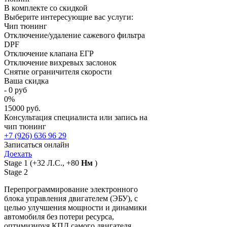
В комплекте со скидкой
Выберите интересующие вас услуги:
Чип тюнинг
Отключение/удаление сажевого фильтра
DPF
Отключение клапана ЕГР
Отключение вихревых заслонок
Снятие ограничителя скорости
Ваша скидка
-
0
руб
0
%
15000 руб.
Консультация специалиста или запись на
чип тюнинг
+7 (926) 636 96 29
Записаться онлайн
Доехать
Stage 1
(+32 Л.С., +80
Нм
)
Stage 2
Перепрограммирование электронного
блока управления двигателем (ЭБУ), с
целью улучшения мощности и динамики
автомобиля без потери ресурса,
оптимизируя КПД самого двигателя.