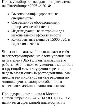
Почему выбирают нас для чипа двигателя
на CitroënJumper 2005 -> 2014:
Высококвалифицированные
специалисты
Современное оборудование и
программное обеспечение
Индивидуальные настройки для
максимальной эффективности
Конкурентные цены от 15000 руб. и
гарантия качества
Чип-тюнинг автомобиля включает в себя
перепрограммирование блока управления
двигателем (ЭБУ) для оптимизации его
работы. Это позволяет увеличить мощность
и крутящий момент, улучшить реакцию на
педаль газа и снизить расход топлива. Мы
предлагаем индивидуальные решения по
чиповке, учитывающие особенности
вашего автомобиля и ваши пожелания.
Процедура чип-тюнинга в Москве
CitroënJumper 2005 -> 20142.8 HDI 128 л.с.
начинается с детальной диагностики и