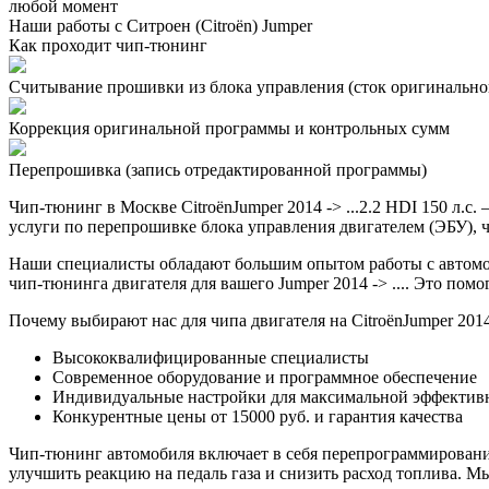
любой момент
Наши работы с Ситроен (Citroën) Jumper
Как проходит чип-тюнинг
Считывание прошивки из блока управления (сток оригинальной
Коррекция оригинальной программы и контрольных сумм
Перепрошивка (запись отредактированной программы)
Чип-тюнинг в Москве CitroënJumper 2014 -> ...2.2 HDI 150 л
услуги по перепрошивке блока управления двигателем (ЭБУ), ч
Наши специалисты обладают большим опытом работы с автомоб
чип-тюнинга двигателя для вашего Jumper 2014 -> .... Это пом
Почему выбирают нас для чипа двигателя на CitroënJumper 2014 -
Высококвалифицированные специалисты
Современное оборудование и программное обеспечение
Индивидуальные настройки для максимальной эффектив
Конкурентные цены от 15000 руб. и гарантия качества
Чип-тюнинг автомобиля включает в себя перепрограммирование
улучшить реакцию на педаль газа и снизить расход топлива.