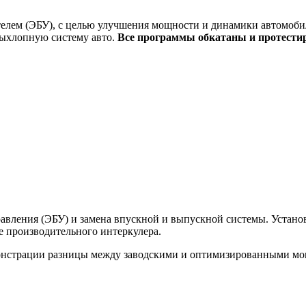
елем (ЭБУ), с целью улучшения мощности и динамики автомобил
выхлопную систему авто.
Все программы обкатаны и протести
вления (ЭБУ) и замена впускной и выпускной системы. Установк
ее производительного интеркулера.
монстрации разницы между заводскими и оптимизированными м