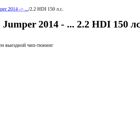
er 2014 -> ...
/
2.2 HDI 150 л.с.
umper 2014 - ... 2.2 HDI 150 л
можен выездной чип-тюнинг