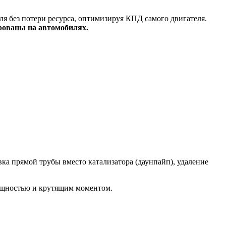
я без потери ресурса, оптимизируя КПД самого двигателя.
рованы на автомобилях.
а прямой трубы вместо катализатора (даунпайп), удаление
ощностью и крутящим моментом.