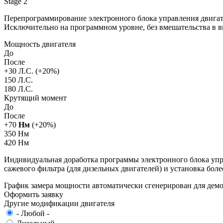
Stage 2
Перепрограммирование электронного блока управления двигат
Исключительно на программном уровне, без вмешательства в 
Мощность двигателя
До
После
+
30
Л.С. (+
20
%)
150 Л.С.
180 Л.С.
Крутящий момент
До
После
+
70
Нм
(+
20
%)
350 Нм
420 Нм
Индивидуальная доработка программы электронного блока упра
сажевого фильтра (для дизельных двигателей) и установка бол
График замера мощности автоматически сгенерирован для де
Оформить заявку
Другие модификации двигателя
- Любой -