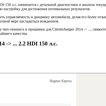
HDI 150 л.с. начинается с детальной диагностики и анализа тек
 настройку для достижения оптимальных результатов.
чшить управляемость и динамику автомобиля, делая его более от
полной мере насладиться вождением.
чип-тюнинга и прошивки для CitroënJumper 2014 -> ..., свяжите
айшего качества.
-> ... 2.2 HDI 150 л.с.