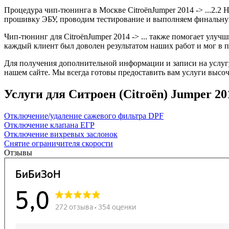
Процедура чип-тюнинга в Москве CitroënJumper 2014 -> ...2.2 
прошивку ЭБУ, проводим тестирование и выполняем финальную
Чип-тюнинг для CitroënJumper 2014 -> ... также помогает улу
каждый клиент был доволен результатом наших работ и мог в 
Для получения дополнительной информации и записи на услугу 
нашем сайте. Мы всегда готовы предоставить вам услуги высоч
Услуги для Ситроен (Citroën) Jumper 2014 
Отключение/удаление сажевого фильтра DPF
Отключение клапана ЕГР
Отключение вихревых заслонок
Снятие ограничителя скорости
Отзывы