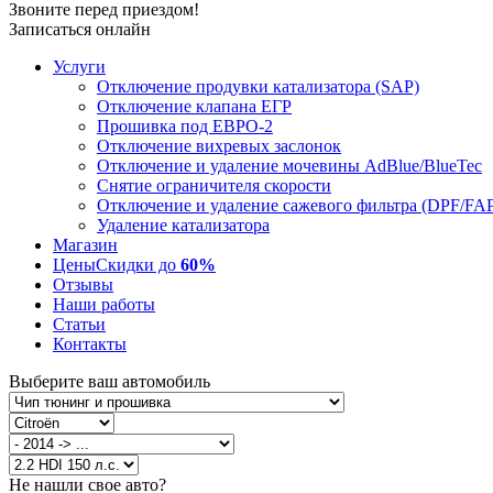
Звоните перед приездом!
Записаться онлайн
Услуги
Отключение продувки катализатора (SAP)
Отключение клапана ЕГР
Прошивка под ЕВРО-2
Отключение вихревых заслонок
Отключение и удаление мочевины AdBlue/BlueTec
Снятие ограничителя скорости
Отключение и удаление сажевого фильтра (DPF/FA
Удаление катализатора
Магазин
Цены
Скидки до
60%
Отзывы
Наши работы
Статьи
Контакты
Выберите ваш автомобиль
Не нашли свое авто?