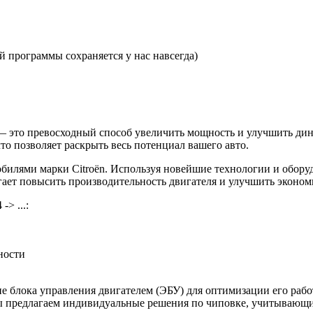
 программы сохраняется у нас навсегда)
.с. — это превосходный способ увеличить мощность и улучшить 
то позволяет раскрыть весь потенциал вашего авто.
илями марки Citroën. Используя новейшие технологии и обору
огает повысить производительность двигателя и улучшить эконом
> ...:
ности
 блока управления двигателем (ЭБУ) для оптимизации его рабо
 Мы предлагаем индивидуальные решения по чиповке, учитывающ