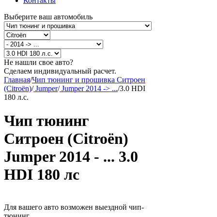
Контакты
Выберите ваш автомобиль
Не нашли свое авто?
Сделаем индивидуальный расчет.
Главная
/
Чип тюнинг и прошивка Ситроен
(Citroën)
/
Jumper
/
Jumper 2014 -> ...
/
3.0 HDI
180 л.с.
Чип тюнинг
Ситроен (Citroën)
Jumper 2014 - ... 3.0
HDI 180 лс
Для вашего авто возможен выездной чип-
тюнинг