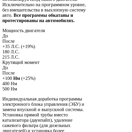
Исключительно на программном уровне,
без вмешательства в выхлопную систему
авто.
Все программы обкатаны и
протестированы на автомобилях.
Мощность двигателя
До
После
+
35
Л.С. (+
19
%)
180 Л.С.
215 Л.С.
Крутящий момент
До
После
+
100
Нм
(+
25
%)
400 Нм
500 Нм
Индивидуальная доработка программы
электронного блока управления (ЭБУ) и
замена впускной и выпускной системы.
Установка прямой трубы вместо
катализатора (даунпайп), удаление
сажевого фильтра (для дизельных
двигателей) и установка более