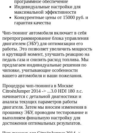
программное обеспечение
Индивидуальные настройки для
максимальной эффективности
Конкурентные цены от 15000 руб. и
гарантия качества
Чип-тюнинг автомобиля включает в себя
перепрограммирование блока управления
двигателем (ЭБУ) для оптимизации его
работы. Это позволяет увеличить мощность
и крутящий момент, улучшить реакцию на
педаль газа и снизить расход топлива. Мы
предлагаем индивидуальные решения по
чиповке, учитывающие особенности
вашего автомобиля и ваши пожелания.
Процедура чип-тюнинга в Москве
CitroënJumper 2014 -> ...3.0 HDI 180 л.с.
начинается с детальной диагностики и
анализа текущих параметров работы
двигателя. Затем мы вносим изменения в
прошивку ЭБУ, проводим тестирование и
выполняем финальную настройку для
достижения оптимальных результатов.