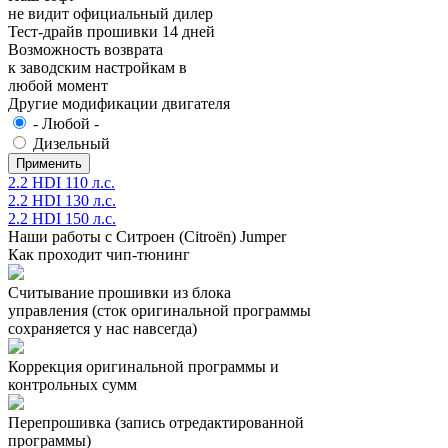
не видит официальный дилер
Тест-драйв прошивки 14 дней
Возможность возврата
к заводским настройкам в
любой момент
Другие модификации двигателя
- Любой -
Дизельный
2.2 HDI 110 л.с.
2.2 HDI 130 л.с.
2.2 HDI 150 л.с.
Наши работы с Ситроен (Citroën) Jumper
Как проходит чип-тюнинг
Считывание прошивки из блока
управления (сток оригинальной программы
сохраняется у нас навсегда)
Коррекция оригинальной программы и
контрольных сумм
Перепрошивка (запись отредактированной
программы)