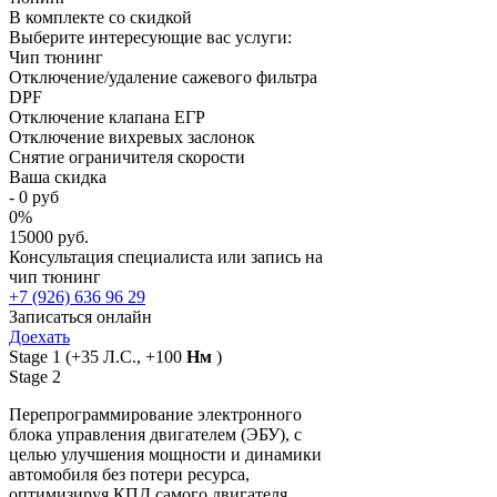
В комплекте со скидкой
Выберите интересующие вас услуги:
Чип тюнинг
Отключение/удаление сажевого фильтра
DPF
Отключение клапана ЕГР
Отключение вихревых заслонок
Снятие ограничителя скорости
Ваша скидка
-
0
руб
0
%
15000 руб.
Консультация специалиста или запись на
чип тюнинг
+7 (926) 636 96 29
Записаться онлайн
Доехать
Stage 1
(+35 Л.С., +100
Нм
)
Stage 2
Перепрограммирование электронного
блока управления двигателем (ЭБУ), с
целью улучшения мощности и динамики
автомобиля без потери ресурса,
оптимизируя КПД самого двигателя.