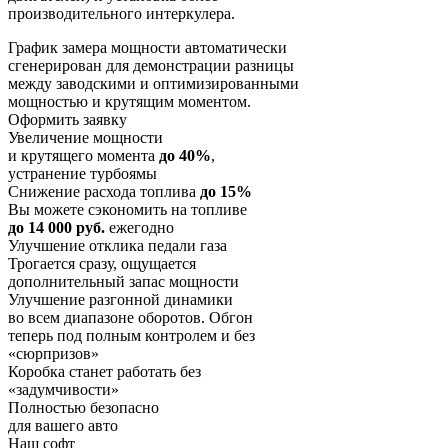
производительного интеркулера.
График замера мощности автоматически
сгенерирован для демонстрации разницы
между заводскими и оптимизированными
мощностью и крутящим моментом.
Оформить заявку
Увеличение мощности
и крутящего момента
до 40%
,
устранение турбоямы
Снижение расхода топлива
до 15%
Вы можете сэкономить на топливе
до 14 000 руб.
ежегодно
Улучшение отклика педали газа
Трогается сразу, ощущается
дополнительный запас мощности
Улучшение разгонной динамики
во всем диапазоне оборотов. Обгон
теперь под полным контролем и без
«сюрпризов»
Коробка станет работать без
«задумчивости»
Полностью безопасно
для вашего авто
Наш софт