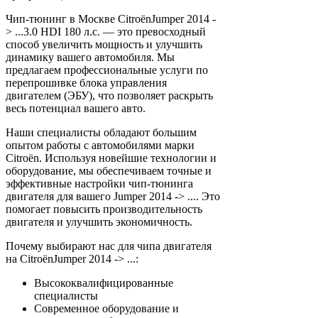
Чип-тюнинг в Москве CitroënJumper 2014 -
> ...3.0 HDI 180 л.с. — это превосходный
способ увеличить мощность и улучшить
динамику вашего автомобиля. Мы
предлагаем профессиональные услуги по
перепрошивке блока управления
двигателем (ЭБУ), что позволяет раскрыть
весь потенциал вашего авто.
Наши специалисты обладают большим
опытом работы с автомобилями марки
Citroën. Используя новейшие технологии и
оборудование, мы обеспечиваем точные и
эффективные настройки чип-тюнинга
двигателя для вашего Jumper 2014 -> .... Это
помогает повысить производительность
двигателя и улучшить экономичность.
Почему выбирают нас для чипа двигателя
на CitroënJumper 2014 -> ...:
Высококвалифицированные
специалисты
Современное оборудование и