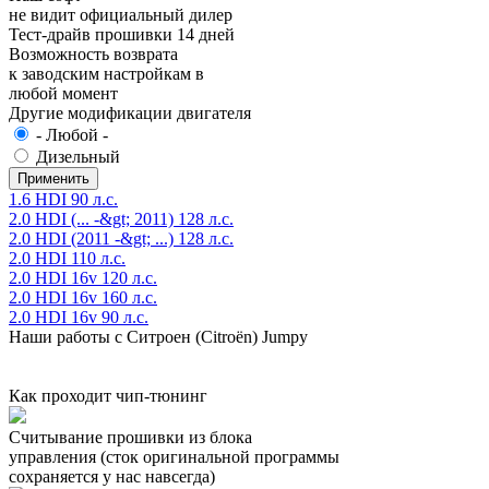
не видит официальный дилер
Тест-драйв прошивки 14 дней
Возможность возврата
к заводским настройкам в
любой момент
Другие модификации двигателя
- Любой -
Дизельный
1.6 HDI 90 л.с.
2.0 HDI (... -&gt; 2011) 128 л.с.
2.0 HDI (2011 -&gt; ...) 128 л.с.
2.0 HDI 110 л.с.
2.0 HDI 16v 120 л.с.
2.0 HDI 16v 160 л.с.
2.0 HDI 16v 90 л.с.
Наши работы с Ситроен (Citroën) Jumpy
Как проходит чип-тюнинг
Считывание прошивки из блока
управления (сток оригинальной программы
сохраняется у нас навсегда)