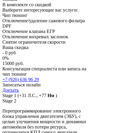
В комплекте со скидкой
Выберите интересующие вас услуги:
Чип тюнинг
Отключение/удаление сажевого фильтра
DPF
Отключение клапана ЕГР
Отключение вихревых заслонок
Снятие ограничителя скорости
Ваша скидка
-
0
руб
0
%
15000 руб.
Консультация специалиста или запись на
чип тюнинг
+7 (926) 636 96 29
Записаться онлайн
Доехать
Stage 1
(+31 Л.С., +77
Нм
)
Stage 2
Перепрограммирование электронного
блока управления двигателем (ЭБУ), с
целью улучшения мощности и динамики
автомобиля без потери ресурса,
оптимизируя КПД самого двигателя.