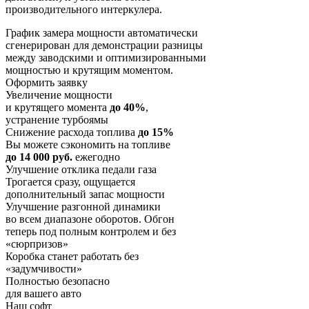
производительного интеркулера.
График замера мощности автоматически
сгенерирован для демонстрации разницы
между заводскими и оптимизированными
мощностью и крутящим моментом.
Оформить заявку
Увеличение мощности
и крутящего момента
до 40%
,
устранение турбоямы
Снижение расхода топлива
до 15%
Вы можете сэкономить на топливе
до 14 000 руб.
ежегодно
Улучшение отклика педали газа
Трогается сразу, ощущается
дополнительный запас мощности
Улучшение разгонной динамики
во всем диапазоне оборотов. Обгон
теперь под полным контролем и без
«сюрпризов»
Коробка станет работать без
«задумчивости»
Полностью безопасно
для вашего авто
Наш софт