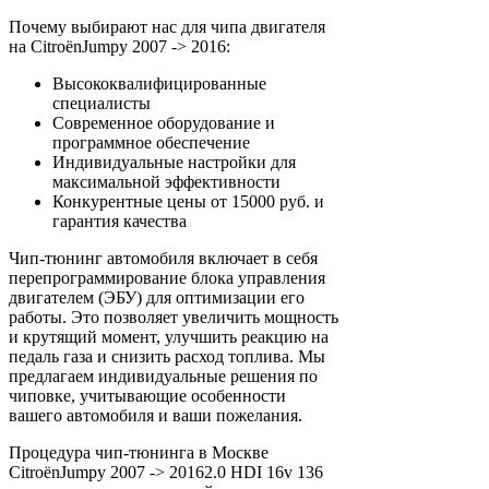
Почему выбирают нас для чипа двигателя
на CitroënJumpy 2007 -> 2016:
Высококвалифицированные
специалисты
Современное оборудование и
программное обеспечение
Индивидуальные настройки для
максимальной эффективности
Конкурентные цены от 15000 руб. и
гарантия качества
Чип-тюнинг автомобиля включает в себя
перепрограммирование блока управления
двигателем (ЭБУ) для оптимизации его
работы. Это позволяет увеличить мощность
и крутящий момент, улучшить реакцию на
педаль газа и снизить расход топлива. Мы
предлагаем индивидуальные решения по
чиповке, учитывающие особенности
вашего автомобиля и ваши пожелания.
Процедура чип-тюнинга в Москве
CitroënJumpy 2007 -> 20162.0 HDI 16v 136