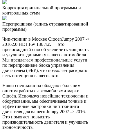
Коррекция оригинальной программы и
контрольных сумм
Перепрошивка (запись отредактированной
программы)
Чип-тюнинг в Москве CitroënJumpy 2007 ->
20162.0 HDI 16v 136 л.с. — это
превосходный способ увеличить мощность
и улучшить динамику вашего автомобиля.
Мы предлагаем профессиональные услуги
по перепрошивке блока управления
двигателем (ЭБУ), что позволяет раскрыть
весь потенциал вашего авто.
Наши специалисты обладают большим
опытом работы с автомобилями марки
Citroën. Используя новейшие технологии и
оборудование, мы обеспечиваем точные и
эффективные настройки чип-тюнинга
двигателя для вашего Jumpy 2007 -> 2016.
Это помогает повысить
производительность двигателя и улучшить
экономичность.