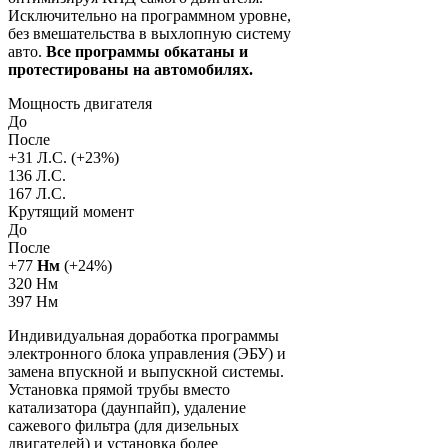
Исключительно на программном уровне,
без вмешательства в выхлопную систему
авто.
Все программы обкатаны и
протестированы на автомобилях.
Мощность двигателя
До
После
+
31
Л.С. (+
23
%)
136 Л.С.
167 Л.С.
Крутящий момент
До
После
+
77
Нм
(+
24
%)
320 Нм
397 Нм
Индивидуальная доработка программы
электронного блока управления (ЭБУ) и
замена впускной и выпускной системы.
Установка прямой трубы вместо
катализатора (даунпайп), удаление
сажевого фильтра (для дизельных
двигателей) и установка более