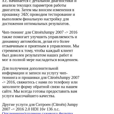
л.с. начинается с детальной диагностики и
анализа текущих параметров работы
двигателя. Затем мы вносим изменения в
прошивку ЭБУ, проводим тестирование и
выполняем финальную настройку для
достижения оптимальных результатов.
Чип-тюнинг для CitroënJumpy 2007 -> 2016
также помогает улучшить управляемость и
динамику автомобиля, делая его более
отзывчивым и приятным в управлении. Мы
стремимся к тому, чтобы каждый клиент
был доволен результатом наших работ и
мог в полной мере насладиться вождением.
Для получения дополнительной
информации и записи на услугу чип-
тюнинга и прошивки для CitroënJumpy 2007
-> 2016, свяжитесь с нами по телефону или
заполните форму обратной связи на нашем
сайте. Мы всегда готовы предоставить вам
услуги высочайшего качества.
Другие услуги для Ситроен (Citroën) Jumpy
2007 -> 2016 2.0 HDI 16v 136 л.с.
Отключение/удаление сажевого фильтра