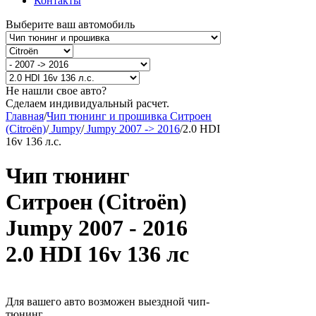
Контакты
Выберите ваш автомобиль
Не нашли свое авто?
Сделаем индивидуальный расчет.
Главная
/
Чип тюнинг и прошивка Ситроен
(Citroën)
/
Jumpy
/
Jumpy 2007 -> 2016
/
2.0 HDI
16v 136 л.с.
Чип тюнинг
Ситроен (Citroën)
Jumpy 2007 - 2016
2.0 HDI 16v 136 лс
Для вашего авто возможен выездной чип-
тюнинг