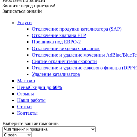
Работаем по записи!
Звоните перед приездом!
Записаться онлайн
Услуги
Отключение продувки катализатора (SAP)
Отключение клапана ЕГР
Прошивка под ЕВРО-2
Отключение вихревых заслонок
Отключение и удаление мочевины AdBlue/BlueTe
Снятие ограничителя скорости
Отключение и удаление сажевого фильтра (DPF/
Удаление катализатора
Магазин
Цены
Скидки до
60%
Отзывы
Наши работы
Статьи
Контакты
Выберите ваш автомобиль