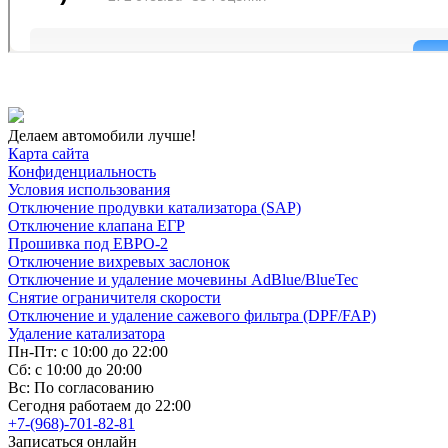
Делаем автомобили лучше!
Карта сайта
Конфиденциальность
Условия использования
Отключение продувки катализатора (SAP)
Отключение клапана ЕГР
Прошивка под ЕВРО-2
Отключение вихревых заслонок
Отключение и удаление мочевины AdBlue/BlueTec
Снятие ограничителя скорости
Отключение и удаление сажевого фильтра (DPF/FAP)
Удаление катализатора
Пн-Пт: с 10:00 до 22:00
Сб: с 10:00 до 20:00
Вс: По согласованию
Сегодня работаем до 22:00
+7-(968)-701-82-81
Записаться онлайн