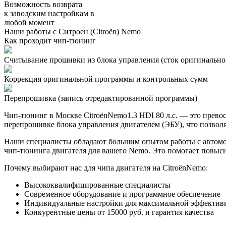
Возможность возврата
к заводским настройкам в
любой момент
Наши работы с Ситроен (Citroën) Nemo
Как проходит чип-тюнинг
Считывание прошивки из блока управления (сток оригинальной
Коррекция оригинальной программы и контрольных сумм
Перепрошивка (запись отредактированной программы)
Чип-тюнинг в Москве CitroënNemo1.3 HDI 80 л.с. — это прев
перепрошивке блока управления двигателем (ЭБУ), что позволя
Наши специалисты обладают большим опытом работы с автомоб
чип-тюнинга двигателя для вашего Nemo. Это помогает повыси
Почему выбирают нас для чипа двигателя на CitroënNemo:
Высококвалифицированные специалисты
Современное оборудование и программное обеспечение
Индивидуальные настройки для максимальной эффектив
Конкурентные цены от 15000 руб. и гарантия качества