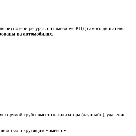
я без потери ресурса, оптимизируя КПД самого двигателя.
рованы на автомобилях.
а прямой трубы вместо катализатора (даунпайп), удаление
ощностью и крутящим моментом.