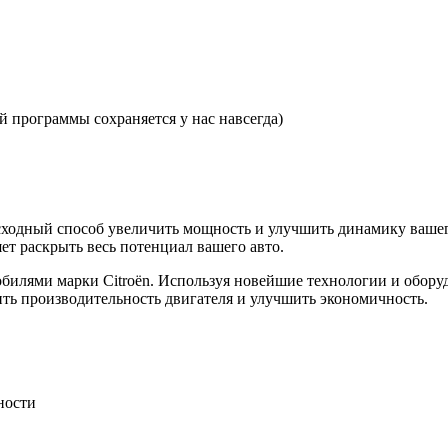
 программы сохраняется у нас навсегда)
осходный способ увеличить мощность и улучшить динамику ваше
ет раскрыть весь потенциал вашего авто.
илями марки Citroën. Используя новейшие технологии и обору
ть производительность двигателя и улучшить экономичность.
ности