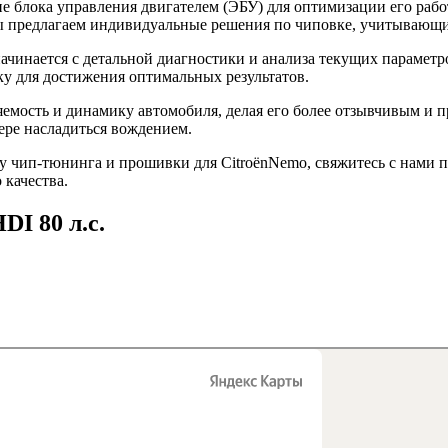
 блока управления двигателем (ЭБУ) для оптимизации его рабо
 Мы предлагаем индивидуальные решения по чиповке, учитывающ
начинается с детальной диагностики и анализа текущих парамет
у для достижения оптимальных результатов.
емость и динамику автомобиля, делая его более отзывчивым и 
ере насладиться вождением.
 чип-тюнинга и прошивки для CitroënNemo, свяжитесь с нами п
 качества.
DI 80 л.с.