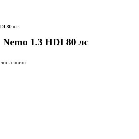
DI 80 л.с.
 Nemo 1.3 HDI 80 лс
й чип-тюнинг