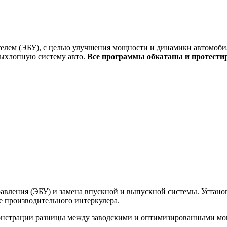
елем (ЭБУ), с целью улучшения мощности и динамики автомобил
выхлопную систему авто.
Все программы обкатаны и протести
вления (ЭБУ) и замена впускной и выпускной системы. Установк
ее производительного интеркулера.
монстрации разницы между заводскими и оптимизированными м