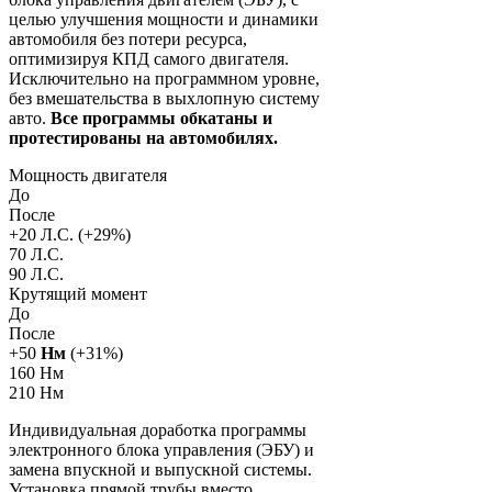
целью улучшения мощности и динамики
автомобиля без потери ресурса,
оптимизируя КПД самого двигателя.
Исключительно на программном уровне,
без вмешательства в выхлопную систему
авто.
Все программы обкатаны и
протестированы на автомобилях.
Мощность двигателя
До
После
+
20
Л.С. (+
29
%)
70 Л.С.
90 Л.С.
Крутящий момент
До
После
+
50
Нм
(+
31
%)
160 Нм
210 Нм
Индивидуальная доработка программы
электронного блока управления (ЭБУ) и
замена впускной и выпускной системы.
Установка прямой трубы вместо