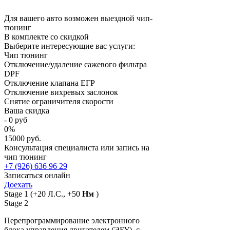
Для вашего авто возможен выездной чип-
тюнинг
В комплекте со скидкой
Выберите интересующие вас услуги:
Чип тюнинг
Отключение/удаление сажевого фильтра
DPF
Отключение клапана ЕГР
Отключение вихревых заслонок
Снятие ограничителя скорости
Ваша скидка
-
0
руб
0
%
15000 руб.
Консультация специалиста или запись на
чип тюнинг
+7 (926) 636 96 29
Записаться онлайн
Доехать
Stage 1
(+20 Л.С., +50
Нм
)
Stage 2
Перепрограммирование электронного
блока управления двигателем (ЭБУ), с