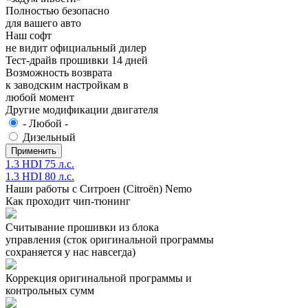
Полностью безопасно
для вашего авто
Наш софт
не видит официальный дилер
Тест-драйв прошивки 14 дней
Возможность возврата
к заводским настройкам в
любой момент
Другие модификации двигателя
- Любой -
Дизельный
1.3 HDI 75 л.с.
1.3 HDI 80 л.с.
Наши работы с Ситроен (Citroën) Nemo
Как проходит чип-тюнинг
Считывание прошивки из блока
управления (сток оригинальной программы
сохраняется у нас навсегда)
Коррекция оригинальной программы и
контрольных сумм