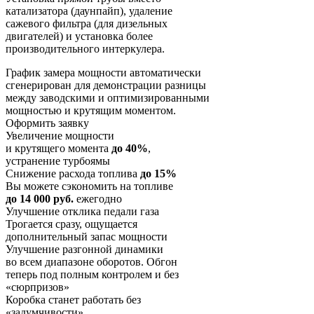
катализатора (даунпайп), удаление
сажевого фильтра (для дизельных
двигателей) и установка более
производительного интеркулера.
График замера мощности автоматически
сгенерирован для демонстрации разницы
между заводскими и оптимизированными
мощностью и крутящим моментом.
Оформить заявку
Увеличение мощности
и крутящего момента
до 40%
,
устранение турбоямы
Снижение расхода топлива
до 15%
Вы можете сэкономить на топливе
до 14 000 руб.
ежегодно
Улучшение отклика педали газа
Трогается сразу, ощущается
дополнительный запас мощности
Улучшение разгонной динамики
во всем диапазоне оборотов. Обгон
теперь под полным контролем и без
«сюрпризов»
Коробка станет работать без
«задумчивости»