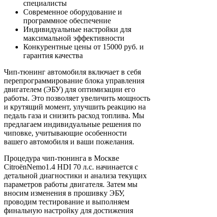
специалисты
Современное оборудование и
программное обеспечение
Индивидуальные настройки для
максимальной эффективности
Конкурентные цены от 15000 руб. и
гарантия качества
Чип-тюнинг автомобиля включает в себя
перепрограммирование блока управления
двигателем (ЭБУ) для оптимизации его
работы. Это позволяет увеличить мощность
и крутящий момент, улучшить реакцию на
педаль газа и снизить расход топлива. Мы
предлагаем индивидуальные решения по
чиповке, учитывающие особенности
вашего автомобиля и ваши пожелания.
Процедура чип-тюнинга в Москве
CitroënNemo1.4 HDI 70 л.с. начинается с
детальной диагностики и анализа текущих
параметров работы двигателя. Затем мы
вносим изменения в прошивку ЭБУ,
проводим тестирование и выполняем
финальную настройку для достижения