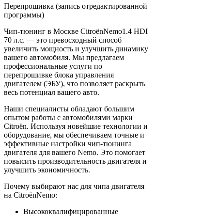
Перепрошивка (запись отредактированной
программы)
Чип-тюнинг в Москве CitroënNemo1.4 HDI
70 л.с. — это превосходный способ
увеличить мощность и улучшить динамику
вашего автомобиля. Мы предлагаем
профессиональные услуги по
перепрошивке блока управления
двигателем (ЭБУ), что позволяет раскрыть
весь потенциал вашего авто.
Наши специалисты обладают большим
опытом работы с автомобилями марки
Citroën. Используя новейшие технологии и
оборудование, мы обеспечиваем точные и
эффективные настройки чип-тюнинга
двигателя для вашего Nemo. Это помогает
повысить производительность двигателя и
улучшить экономичность.
Почему выбирают нас для чипа двигателя
на CitroënNemo:
Высококвалифицированные