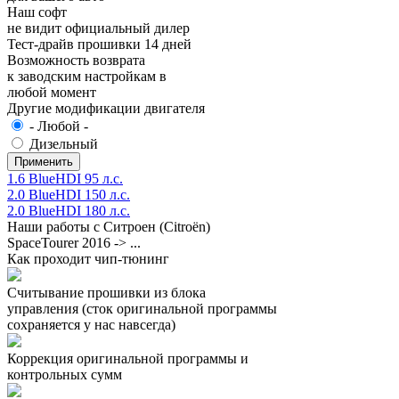
Наш софт
не видит официальный дилер
Тест-драйв прошивки 14 дней
Возможность возврата
к заводским настройкам в
любой момент
Другие модификации двигателя
- Любой -
Дизельный
1.6 BlueHDI 95 л.с.
2.0 BlueHDI 150 л.с.
2.0 BlueHDI 180 л.с.
Наши работы с Ситроен (Citroën)
SpaceTourer 2016 -> ...
Как проходит чип-тюнинг
Считывание прошивки из блока
управления (сток оригинальной программы
сохраняется у нас навсегда)
Коррекция оригинальной программы и
контрольных сумм