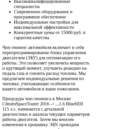
Высококвалифицированные
специалисты
Современное оборудование и
программное обеспечение
Индивидуальные настройки для
максимальной эффективности
Конкурентные цены от 15000 руб. и
гарантия качества
Чип-тюнинг автомобиля включает в себя
перепрограммирование блока управления
двигателем (ЭБУ) для оптимизации его
работы. Это позволяет увеличить мощность
и крутящий момент, улучшить реакцию на
педаль газа и снизить расход топлива. Мы
предлагаем индивидуальные решения по
чиповке, учитывающие особенности
вашего автомобиля и ваши пожелания.
Процедура чип-тюнинга в Москве
CitroënSpaceTourer 2016 -> ...1.6 BlueHDI
115 л.с. начинается с детальной
диагностики и анализа текущих параметров
работы двигателя. Затем мы вносим
изменения в прошивку ЭБУ, проводим