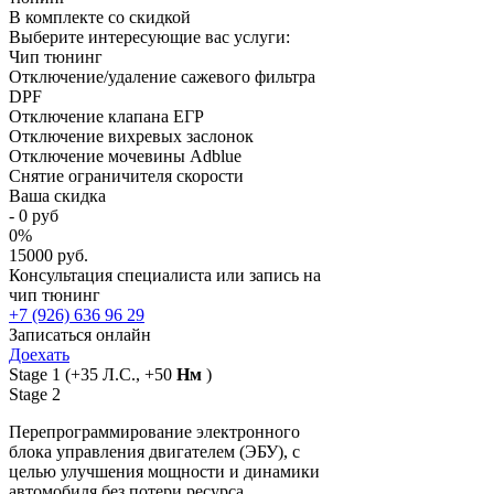
В комплекте со скидкой
Выберите интересующие вас услуги:
Чип тюнинг
Отключение/удаление сажевого фильтра
DPF
Отключение клапана ЕГР
Отключение вихревых заслонок
Отключение мочевины Adblue
Снятие ограничителя скорости
Ваша скидка
-
0
руб
0
%
15000 руб.
Консультация специалиста или запись на
чип тюнинг
+7 (926) 636 96 29
Записаться онлайн
Доехать
Stage 1
(+35 Л.С., +50
Нм
)
Stage 2
Перепрограммирование электронного
блока управления двигателем (ЭБУ), с
целью улучшения мощности и динамики
автомобиля без потери ресурса,