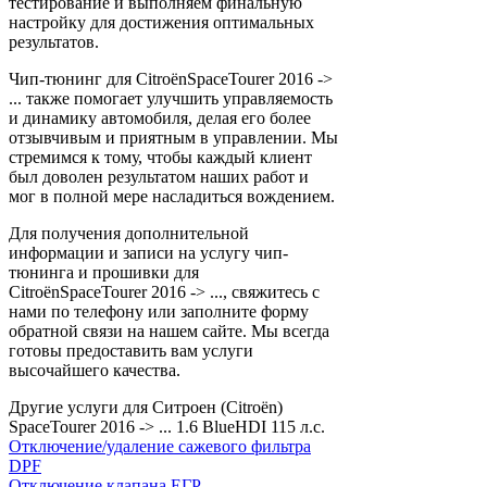
тестирование и выполняем финальную
настройку для достижения оптимальных
результатов.
Чип-тюнинг для CitroënSpaceTourer 2016 ->
... также помогает улучшить управляемость
и динамику автомобиля, делая его более
отзывчивым и приятным в управлении. Мы
стремимся к тому, чтобы каждый клиент
был доволен результатом наших работ и
мог в полной мере насладиться вождением.
Для получения дополнительной
информации и записи на услугу чип-
тюнинга и прошивки для
CitroënSpaceTourer 2016 -> ..., свяжитесь с
нами по телефону или заполните форму
обратной связи на нашем сайте. Мы всегда
готовы предоставить вам услуги
высочайшего качества.
Другие услуги для Ситроен (Citroën)
SpaceTourer 2016 -> ... 1.6 BlueHDI 115 л.с.
Отключение/удаление сажевого фильтра
DPF
Отключение клапана ЕГР