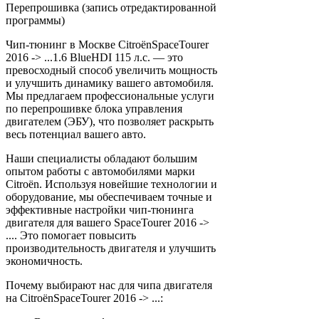
Перепрошивка (запись отредактированной
программы)
Чип-тюнинг в Москве CitroënSpaceTourer
2016 -> ...1.6 BlueHDI 115 л.с. — это
превосходный способ увеличить мощность
и улучшить динамику вашего автомобиля.
Мы предлагаем профессиональные услуги
по перепрошивке блока управления
двигателем (ЭБУ), что позволяет раскрыть
весь потенциал вашего авто.
Наши специалисты обладают большим
опытом работы с автомобилями марки
Citroën. Используя новейшие технологии и
оборудование, мы обеспечиваем точные и
эффективные настройки чип-тюнинга
двигателя для вашего SpaceTourer 2016 ->
.... Это помогает повысить
производительность двигателя и улучшить
экономичность.
Почему выбирают нас для чипа двигателя
на CitroënSpaceTourer 2016 -> ...: