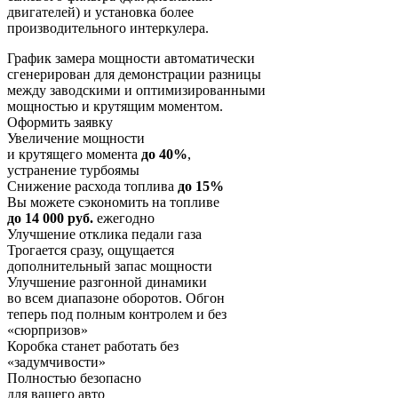
двигателей) и установка более
производительного интеркулера.
График замера мощности автоматически
сгенерирован для демонстрации разницы
между заводскими и оптимизированными
мощностью и крутящим моментом.
Оформить заявку
Увеличение мощности
и крутящего момента
до 40%
,
устранение турбоямы
Снижение расхода топлива
до 15%
Вы можете сэкономить на топливе
до 14 000 руб.
ежегодно
Улучшение отклика педали газа
Трогается сразу, ощущается
дополнительный запас мощности
Улучшение разгонной динамики
во всем диапазоне оборотов. Обгон
теперь под полным контролем и без
«сюрпризов»
Коробка станет работать без
«задумчивости»
Полностью безопасно
для вашего авто