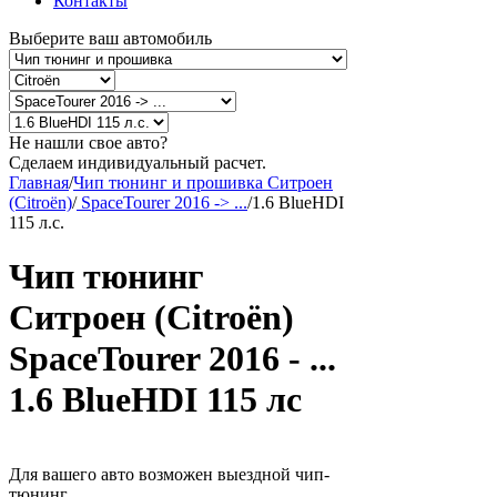
Контакты
Выберите ваш автомобиль
Не нашли свое авто?
Сделаем индивидуальный расчет.
Главная
/
Чип тюнинг и прошивка Ситроен
(Citroën)
/
SpaceTourer 2016 -> ...
/
1.6 BlueHDI
115 л.с.
Чип тюнинг
Ситроен (Citroën)
SpaceTourer 2016 - ...
1.6 BlueHDI 115 лс
Для вашего авто возможен выездной чип-
тюнинг