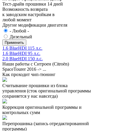
Тест-драйв прошивки 14 дней
Возможность возврата
к заводским настройкам в
любой момент
Другие модификации двигателя
- Любой -
Дизельный
1.6 BlueHDI 115 л.с.
1.6 BlueHDI 95 л.с.
2.0 BlueHDI 150 л.с.
Наши работы с Ситроен (Citroën)
SpaceTourer 2016 -> ...
Как проходит чип-тюнинг
Считывание прошивки из блока
управления (сток оригинальной программы
сохраняется у нас навсегда)
Коррекция оригинальной программы и
контрольных сумм
Перепрошивка (запись отредактированной
программы)