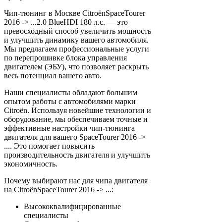
Чип-тюнинг в Москве CitroënSpaceTourer
2016 -> ...2.0 BlueHDI 180 л.с. — это
превосходный способ увеличить мощность
и улучшить динамику вашего автомобиля.
Мы предлагаем профессиональные услуги
по перепрошивке блока управления
двигателем (ЭБУ), что позволяет раскрыть
весь потенциал вашего авто.
Наши специалисты обладают большим
опытом работы с автомобилями марки
Citroën. Используя новейшие технологии и
оборудование, мы обеспечиваем точные и
эффективные настройки чип-тюнинга
двигателя для вашего SpaceTourer 2016 ->
.... Это помогает повысить
производительность двигателя и улучшить
экономичность.
Почему выбирают нас для чипа двигателя
на CitroënSpaceTourer 2016 -> ...:
Высококвалифицированные
специалисты