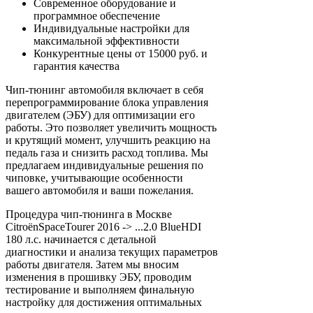
Современное оборудование и
программное обеспечение
Индивидуальные настройки для
максимальной эффективности
Конкурентные цены от 15000 руб. и
гарантия качества
Чип-тюнинг автомобиля включает в себя
перепрограммирование блока управления
двигателем (ЭБУ) для оптимизации его
работы. Это позволяет увеличить мощность
и крутящий момент, улучшить реакцию на
педаль газа и снизить расход топлива. Мы
предлагаем индивидуальные решения по
чиповке, учитывающие особенности
вашего автомобиля и ваши пожелания.
Процедура чип-тюнинга в Москве
CitroënSpaceTourer 2016 -> ...2.0 BlueHDI
180 л.с. начинается с детальной
диагностики и анализа текущих параметров
работы двигателя. Затем мы вносим
изменения в прошивку ЭБУ, проводим
тестирование и выполняем финальную
настройку для достижения оптимальных