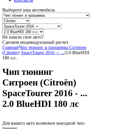
Контакты
Выберите ваш автомобиль
Не нашли свое авто?
Сделаем индивидуальный расчет.
Главная
/
Чип тюнинг и прошивка Ситроен
(Citroën)
/
SpaceTourer 2016 -> ...
/
2.0 BlueHDI
180 л.с.
Чип тюнинг
Ситроен (Citroën)
SpaceTourer 2016 - ...
2.0 BlueHDI 180 лс
Для вашего авто возможен выездной чип-
тюнинг