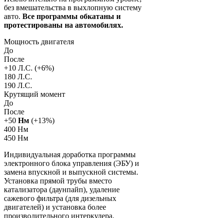
без вмешательства в выхлопную систему
авто.
Все программы обкатаны и
протестированы на автомобилях.
Мощность двигателя
До
После
+
10
Л.С. (+
6
%)
180 Л.С.
190 Л.С.
Крутящий момент
До
После
+
50
Нм
(+
13
%)
400 Нм
450 Нм
Индивидуальная доработка программы
электронного блока управления (ЭБУ) и
замена впускной и выпускной системы.
Установка прямой трубы вместо
катализатора (даунпайп), удаление
сажевого фильтра (для дизельных
двигателей) и установка более
производительного интеркулера.