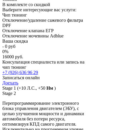
В комплекте со скидкой
Выберите интересующие вас услуги:
Чип тюнинг
Отключение/удаление сажевого фильтра
DPF
Отключение клапана ЕГР
Отключение мочевины Adblue
Ваша скидка
-
0
руб
0
%
16000 руб.
Консультация специалиста или запись на
чип тюнинг
+7 (926) 636 96 29
Записаться онлайн
Доехать
Stage 1
(+10 Л.С., +50
Нм
)
Stage 2
Перепрограммирование электронного
блока управления двигателем (ЭБУ), с
целью улучшения мощности и динамики
автомобиля без потери ресурса,
оптимизируя КПД самого двигателя.
Исключительно на программном уровне,