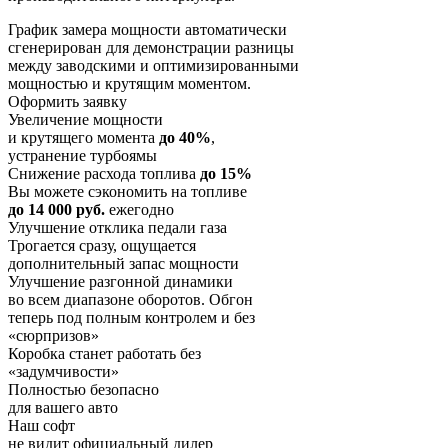
График замера мощности автоматически
сгенерирован для демонстрации разницы
между заводскими и оптимизированными
мощностью и крутящим моментом.
Оформить заявку
Увеличение мощности
и крутящего момента
до 40%
,
устранение турбоямы
Снижение расхода топлива
до 15%
Вы можете сэкономить на топливе
до 14 000 руб.
ежегодно
Улучшение отклика педали газа
Трогается сразу, ощущается
дополнительный запас мощности
Улучшение разгонной динамики
во всем диапазоне оборотов. Обгон
теперь под полным контролем и без
«сюрпризов»
Коробка станет работать без
«задумчивости»
Полностью безопасно
для вашего авто
Наш софт
не видит официальный дилер