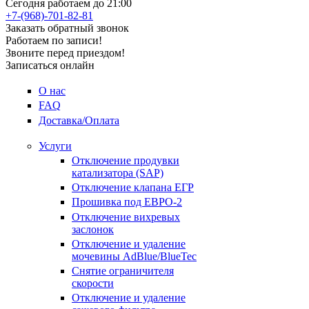
Сегодня работаем до 21:00
+7-(968)-701-82-81
Заказать обратный звонок
Работаем по записи!
Звоните перед приездом!
Записаться онлайн
О нас
FAQ
Доставка/Оплата
Услуги
Отключение продувки
катализатора (SAP)
Отключение клапана ЕГР
Прошивка под ЕВРО-2
Отключение вихревых
заслонок
Отключение и удаление
мочевины AdBlue/BlueTec
Снятие ограничителя
скорости
Отключение и удаление