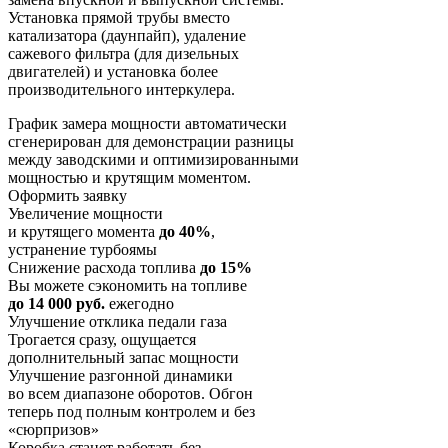
Установка прямой трубы вместо
катализатора (даунпайп), удаление
сажевого фильтра (для дизельных
двигателей) и установка более
производительного интеркулера.
График замера мощности автоматически
сгенерирован для демонстрации разницы
между заводскими и оптимизированными
мощностью и крутящим моментом.
Оформить заявку
Увеличение мощности
и крутящего момента
до 40%
,
устранение турбоямы
Снижение расхода топлива
до 15%
Вы можете сэкономить на топливе
до 14 000 руб.
ежегодно
Улучшение отклика педали газа
Трогается сразу, ощущается
дополнительный запас мощности
Улучшение разгонной динамики
во всем диапазоне оборотов. Обгон
теперь под полным контролем и без
«сюрпризов»
Коробка станет работать без