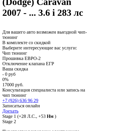
(Dodge) Caravan
2007 - ... 3.6 i 283 лс
Для вашего авто возможен выездной чип-
тюнинг
В комплекте со скидкой
Выберите интересующие вас услуги:
Чип тюнинг
Прошивка ЕВРО-2
Отключение клапана ЕГР
Ваша скидка
-
0
руб
0
%
17000 руб.
Консультация специалиста или запись на
чип тюнинг
+7 (926) 636 96 29
Записаться онлайн
Доехать
Stage 1
(+28 Л.С., +53
Нм
)
Stage 2