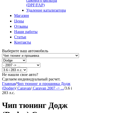
сажевого фильтра
(DPF/FAP)
Удаление катализатора
Магазин
Цены
Отзывы
Наши работы
Статьи
Контакты
Выберите ваш автомобиль
Не нашли свое авто?
Сделаем индивидуальный расчет.
Главная
/
Чип тюнинг и прошивка Додж
(Dodge)
/
Caravan
/
Caravan 2007 -> ...
/
3.6 i
283 л.с.
Чип тюнинг Додж