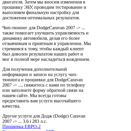
двигателя. Затем мы вносим изменения в
прошивку ЭБУ, проводим тестирование и
выполняем финальную настройку для
достижения оптимальных результатов.
Чип-тюнинг для DodgeCaravan 2007 -> ...
также помогает улучшить управляемость и
динамику автомобиля, делая его более
отзывчивым и приятным в управлении. Мы
стремимся к тому, чтобы каждый клиент
был доволен результатом наших работ и
мог в полной мере насладиться вождением.
Для получения дополнительной
информации и записи на услугу чип-
тюнинга и прошивки для DodgeCaravan
2007 -> ..., свяжитесь с нами по телефону
или заполните форму обратной связи на
нашем сайте. Мы всегда готовы
предоставить вам услуги высочайшего
качества.
Другие услуги для Додж (Dodge) Caravan
2007 -> ... 3.6 i 283 л.с.
Прошивка ЕВРО-2