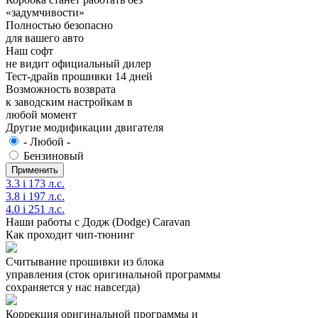
«задумчивости»
Полностью безопасно
для вашего авто
Наш софт
не видит официальный дилер
Тест-драйв прошивки 14 дней
Возможность возврата
к заводским настройкам в
любой момент
Другие модификации двигателя
- Любой -
Бензиновый
3.3 i 173 л.с.
3.8 i 197 л.с.
4.0 i 251 л.с.
Наши работы с Додж (Dodge) Caravan
Как проходит чип-тюнинг
Считывание прошивки из блока
управления (сток оригинальной программы
сохраняется у нас навсегда)
Коррекция оригинальной программы и