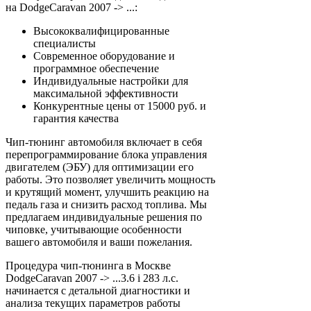
на DodgeCaravan 2007 -> ...:
Высококвалифицированные
специалисты
Современное оборудование и
программное обеспечение
Индивидуальные настройки для
максимальной эффективности
Конкурентные цены от 15000 руб. и
гарантия качества
Чип-тюнинг автомобиля включает в себя
перепрограммирование блока управления
двигателем (ЭБУ) для оптимизации его
работы. Это позволяет увеличить мощность
и крутящий момент, улучшить реакцию на
педаль газа и снизить расход топлива. Мы
предлагаем индивидуальные решения по
чиповке, учитывающие особенности
вашего автомобиля и ваши пожелания.
Процедура чип-тюнинга в Москве
DodgeCaravan 2007 -> ...3.6 i 283 л.с.
начинается с детальной диагностики и
анализа текущих параметров работы