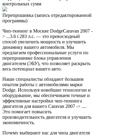
контрольных сумм
Перепрошивка (запись отредактированной
программы)
Чип-тюнинг в Москве DodgeCaravan 2007 -
> ...3.6 i 283 л.с. — это превосходный
способ увеличить мощность и улучшить
динамику вашего автомобиля. Мы
предлагаем профессиональные услуги по
перепрошивке блока управления
двигателем (ЭБУ), что позволяет раскрыть
весь потенциал вашего авто.
Наши специалисты обладают большим
опытом работы с автомобилями марки
Dodge. Используя новейшие технологии и
оборудование, мы обеспечиваем точные и
эффективные настройки чип-тюнинга
двигателя для вашего Caravan 2007 -> ....
Это помогает повысить
производительность двигателя и улучшить
экономичность.
Почему выбирают нас для чипа двигателя