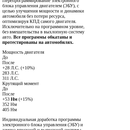
Перепрограммирование электронного
блока управления двигателем (ЭБУ), с
целью улучшения мощности и динамики
автомобиля без потери ресурса,
оптимизируя КПД самого двигателя.
Исключительно на программном уровне,
без вмешательства в выхлопную систему
авто.
Все программы обкатаны и
протестированы на автомобилях.
Мощность двигателя
До
После
+
28
Л.С. (+
10
%)
283 Л.С.
311 Л.С.
Крутящий момент
До
После
+
53
Нм
(+
15
%)
352 Нм
405 Нм
Индивидуальная доработка программы
электронного блока управления (ЭБУ) и
замена впускной и выпускной системы.