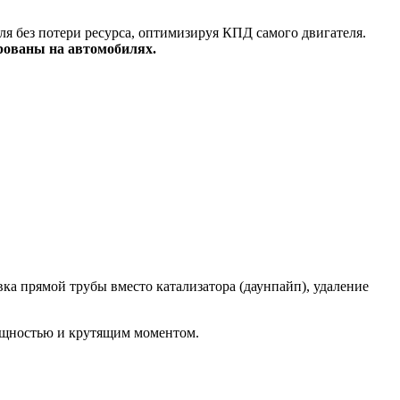
я без потери ресурса, оптимизируя КПД самого двигателя.
рованы на автомобилях.
а прямой трубы вместо катализатора (даунпайп), удаление
ощностью и крутящим моментом.