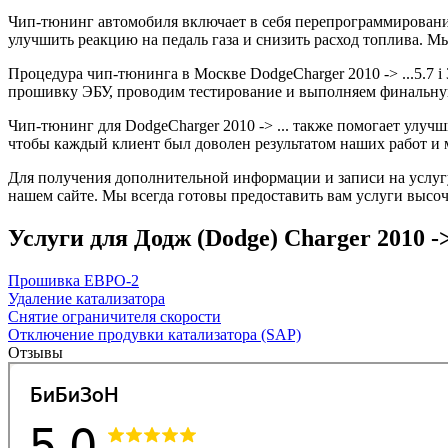
Чип-тюнинг автомобиля включает в себя перепрограммирование
улучшить реакцию на педаль газа и снизить расход топлива.
Процедура чип-тюнинга в Москве DodgeCharger 2010 -> ...5.7 i
прошивку ЭБУ, проводим тестирование и выполняем финальную
Чип-тюнинг для DodgeCharger 2010 -> ... также помогает улуч
чтобы каждый клиент был доволен результатом наших работ и 
Для получения дополнительной информации и записи на услугу 
нашем сайте. Мы всегда готовы предоставить вам услуги высоч
Услуги для Додж (Dodge) Charger 2010 -> ..
Прошивка ЕВРО-2
Удаление катализатора
Снятие ограничителя скорости
Отключение продувки катализатора (SAP)
Отзывы