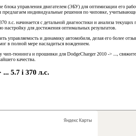
 блока управления двигателем (ЭБУ) для оптимизации его рабо
 Мы предлагаем индивидуальные решения по чиповке, учитывающ
 370 л.с. начинается с детальной диагностики и анализа текущи
 настройку для достижения оптимальных результатов.
шить управляемость и динамику автомобиля, делая его более от
мог в полной мере насладиться вождением.
чип-тюнинга и прошивки для DodgeCharger 2010 -> ..., свяжите
айшего качества.
. 5.7 i 370 л.с.