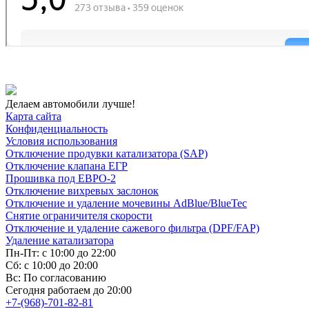
Делаем автомобили лучше!
Карта сайта
Конфиденциальность
Условия использования
Отключение продувки катализатора (SAP)
Отключение клапана ЕГР
Прошивка под ЕВРО-2
Отключение вихревых заслонок
Отключение и удаление мочевины AdBlue/BlueTec
Снятие ограничителя скорости
Отключение и удаление сажевого фильтра (DPF/FAP)
Удаление катализатора
Пн-Пт: с 10:00 до 22:00
Сб: с 10:00 до 20:00
Вс: По согласованию
Сегодня работаем до 20:00
+7-(968)-701-82-81