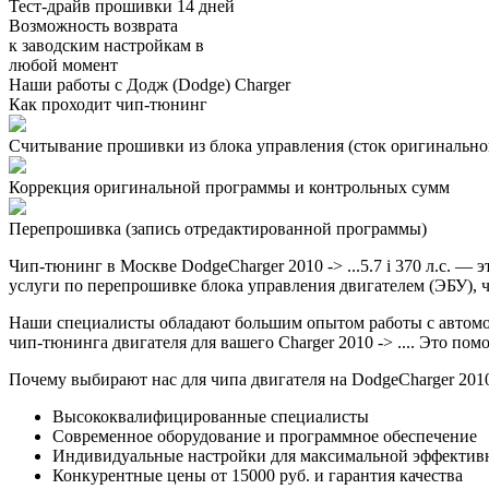
Тест-драйв прошивки 14 дней
Возможность возврата
к заводским настройкам в
любой момент
Наши работы с Додж (Dodge) Charger
Как проходит чип-тюнинг
Считывание прошивки из блока управления (сток оригинальной
Коррекция оригинальной программы и контрольных сумм
Перепрошивка (запись отредактированной программы)
Чип-тюнинг в Москве DodgeCharger 2010 -> ...5.7 i 370 л.с.
услуги по перепрошивке блока управления двигателем (ЭБУ), ч
Наши специалисты обладают большим опытом работы с автомо
чип-тюнинга двигателя для вашего Charger 2010 -> .... Это по
Почему выбирают нас для чипа двигателя на DodgeCharger 2010 -
Высококвалифицированные специалисты
Современное оборудование и программное обеспечение
Индивидуальные настройки для максимальной эффектив
Конкурентные цены от 15000 руб. и гарантия качества