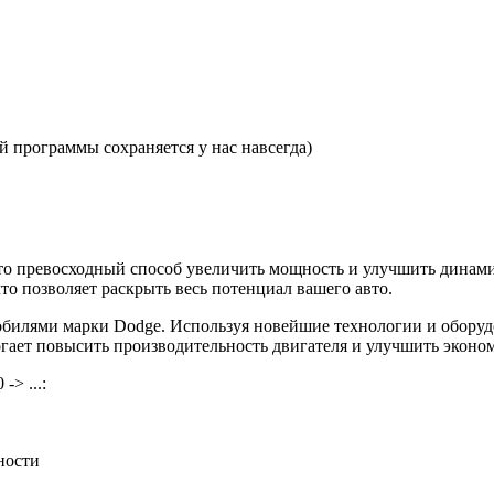
 программы сохраняется у нас навсегда)
 — это превосходный способ увеличить мощность и улучшить дин
то позволяет раскрыть весь потенциал вашего авто.
билями марки Dodge. Используя новейшие технологии и оборуд
могает повысить производительность двигателя и улучшить эконо
> ...:
ности