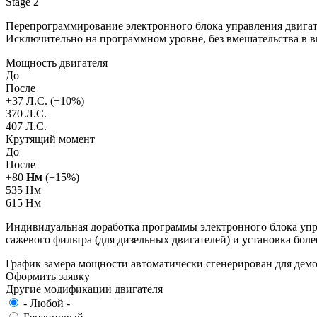
Stage 2
Перепрограммирование электронного блока управления двигат
Исключительно на программном уровне, без вмешательства в 
Мощность двигателя
До
После
+
37
Л.С. (+
10
%)
370 Л.С.
407 Л.С.
Крутящий момент
До
После
+
80
Нм
(+
15
%)
535 Нм
615 Нм
Индивидуальная доработка программы электронного блока упра
сажевого фильтра (для дизельных двигателей) и установка бол
График замера мощности автоматически сгенерирован для де
Оформить заявку
Другие модификации двигателя
- Любой -