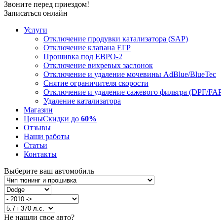
Звоните перед приездом!
Записаться онлайн
Услуги
Отключение продувки катализатора (SAP)
Отключение клапана ЕГР
Прошивка под ЕВРО-2
Отключение вихревых заслонок
Отключение и удаление мочевины AdBlue/BlueTec
Снятие ограничителя скорости
Отключение и удаление сажевого фильтра (DPF/FA
Удаление катализатора
Магазин
Цены
Скидки до
60%
Отзывы
Наши работы
Статьи
Контакты
Выберите ваш автомобиль
Не нашли свое авто?