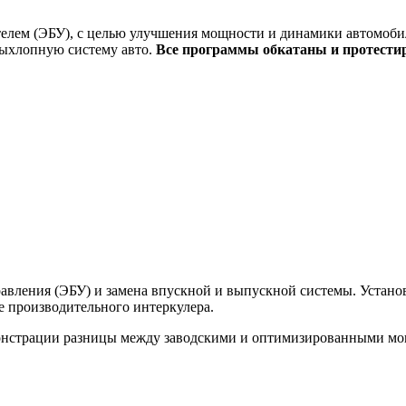
елем (ЭБУ), с целью улучшения мощности и динамики автомобил
выхлопную систему авто.
Все программы обкатаны и протести
вления (ЭБУ) и замена впускной и выпускной системы. Установк
ее производительного интеркулера.
монстрации разницы между заводскими и оптимизированными м