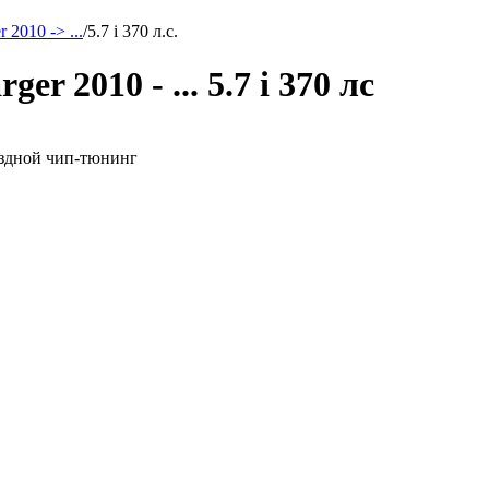
 2010 -> ...
/
5.7 i 370 л.с.
r 2010 - ... 5.7 i 370 лс
ыездной чип-тюнинг