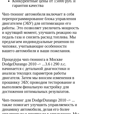
Конкурентные цены от 15000 руб. и
гарантия качества
Чип-тюнинг автомобиля включает в себя
перепрограммирование блока управления
двигателем (ЭБУ) для оптимизации его
работы. Это позволяет увеличить мощность
и крутящий момент, улучшить реакцию на
педаль газа и снизить расход топлива. Мы
предлагаем индивидуальные решения по
чиповке, учитывающие особенности
вашего автомобиля и ваши пожелания.
Процедура чип-тюнинга в Москве
DodgeDurango 2010 -> ...3.6 i 290 л.с.
начинается с детальной диагностики и
анализа текущих параметров работы
двигателя. Затем мы вносим изменения в
прошивку ЭБУ, проводим тестирование и
выполняем финальную настройку для
достижения оптимальных результатов.
Чип-тюнинг для DodgeDurango 2010 -> ...
также помогает улучшить управляемость и
динамику автомобиля, делая его более
отзывчивым и приятным в управлении. Мы