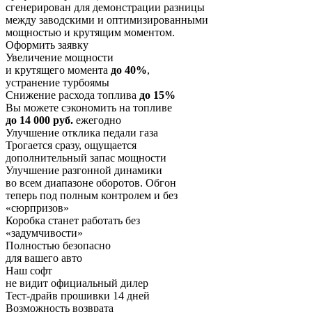
сгенерирован для демонстрации разницы
между заводскими и оптимизированными
мощностью и крутящим моментом.
Оформить заявку
Увеличение мощности
и крутящего момента
до 40%
,
устранение турбоямы
Снижение расхода топлива
до 15%
Вы можете сэкономить на топливе
до 14 000 руб.
ежегодно
Улучшение отклика педали газа
Трогается сразу, ощущается
дополнительный запас мощности
Улучшение разгонной динамики
во всем диапазоне оборотов. Обгон
теперь под полным контролем и без
«сюрпризов»
Коробка станет работать без
«задумчивости»
Полностью безопасно
для вашего авто
Наш софт
не видит официальный дилер
Тест-драйв прошивки 14 дней
Возможность возврата