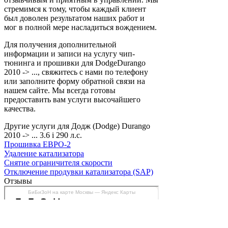
стремимся к тому, чтобы каждый клиент
был доволен результатом наших работ и
мог в полной мере насладиться вождением.
Для получения дополнительной
информации и записи на услугу чип-
тюнинга и прошивки для DodgeDurango
2010 -> ..., свяжитесь с нами по телефону
или заполните форму обратной связи на
нашем сайте. Мы всегда готовы
предоставить вам услуги высочайшего
качества.
Другие услуги для Додж (Dodge) Durango
2010 -> ... 3.6 i 290 л.с.
Прошивка ЕВРО-2
Удаление катализатора
Снятие ограничителя скорости
Отключение продувки катализатора (SAP)
Отзывы
БиБиЗоН на карте Москвы — Яндекс Карты