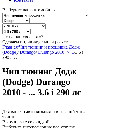
Контакты
Выберите ваш автомобиль
Не нашли свое авто?
Сделаем индивидуальный расчет.
Главная
/
Чип тюнинг и прошивка Додж
(Dodge)
/
Durango
/
Durango 2010 -> ...
/
3.6 i
290 л.с.
Чип тюнинг Додж
(Dodge) Durango
2010 - ... 3.6 i 290 лс
Для вашего авто возможен выездной чип-
тюнинг
В комплекте со скидкой
Выберите интересующие вас услуги: