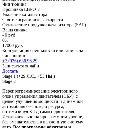
Чип тюнинг
Прошивка ЕВРО-2
Удаление катализатора
Снятие ограничителя скорости
Отключение продувки катализатора (SAP)
Ваша скидка
-
0
руб
0
%
17000 руб.
Консультация специалиста или запись на
чип тюнинг
+7 (926) 636 96 29
Записаться онлайн
Доехать
Stage 1
(+29 Л.С., +53
Нм
)
Stage 2
Перепрограммирование электронного
блока управления двигателем (ЭБУ), с
целью улучшения мощности и динамики
автомобиля без потери ресурса,
оптимизируя КПД самого двигателя.
Исключительно на программном уровне,
без вмешательства в выхлопную систему
авто.
Все программы обкатаны и