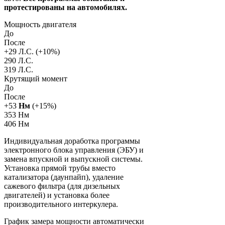
протестированы на автомобилях.
Мощность двигателя
До
После
+
29
Л.С. (+
10
%)
290 Л.С.
319 Л.С.
Крутящий момент
До
После
+
53
Нм
(+
15
%)
353 Нм
406 Нм
Индивидуальная доработка программы
электронного блока управления (ЭБУ) и
замена впускной и выпускной системы.
Установка прямой трубы вместо
катализатора (даунпайп), удаление
сажевого фильтра (для дизельных
двигателей) и установка более
производительного интеркулера.
График замера мощности автоматически