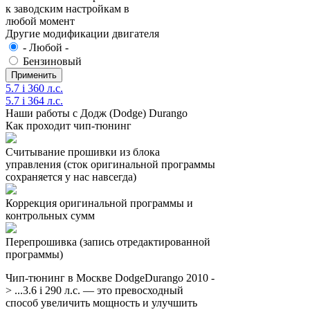
к заводским настройкам в
любой момент
Другие модификации двигателя
- Любой -
Бензиновый
5.7 i 360 л.с.
5.7 i 364 л.с.
Наши работы с Додж (Dodge) Durango
Как проходит чип-тюнинг
Считывание прошивки из блока
управления (сток оригинальной программы
сохраняется у нас навсегда)
Коррекция оригинальной программы и
контрольных сумм
Перепрошивка (запись отредактированной
программы)
Чип-тюнинг в Москве DodgeDurango 2010 -
> ...3.6 i 290 л.с. — это превосходный
способ увеличить мощность и улучшить