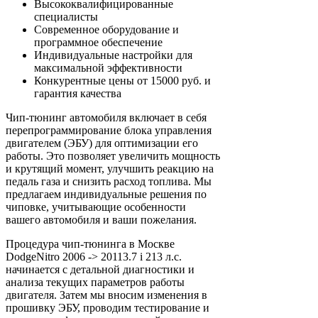
Высококвалифицированные
специалисты
Современное оборудование и
программное обеспечение
Индивидуальные настройки для
максимальной эффективности
Конкурентные цены от 15000 руб. и
гарантия качества
Чип-тюнинг автомобиля включает в себя
перепрограммирование блока управления
двигателем (ЭБУ) для оптимизации его
работы. Это позволяет увеличить мощность
и крутящий момент, улучшить реакцию на
педаль газа и снизить расход топлива. Мы
предлагаем индивидуальные решения по
чиповке, учитывающие особенности
вашего автомобиля и ваши пожелания.
Процедура чип-тюнинга в Москве
DodgeNitro 2006 -> 20113.7 i 213 л.с.
начинается с детальной диагностики и
анализа текущих параметров работы
двигателя. Затем мы вносим изменения в
прошивку ЭБУ, проводим тестирование и