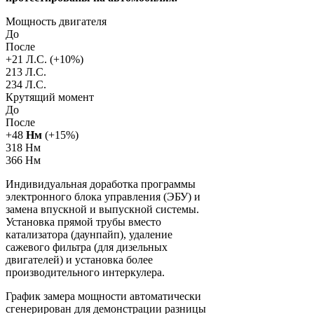
Мощность двигателя
До
После
+
21
Л.С. (+
10
%)
213 Л.С.
234 Л.С.
Крутящий момент
До
После
+
48
Нм
(+
15
%)
318 Нм
366 Нм
Индивидуальная доработка программы
электронного блока управления (ЭБУ) и
замена впускной и выпускной системы.
Установка прямой трубы вместо
катализатора (даунпайп), удаление
сажевого фильтра (для дизельных
двигателей) и установка более
производительного интеркулера.
График замера мощности автоматически
сгенерирован для демонстрации разницы