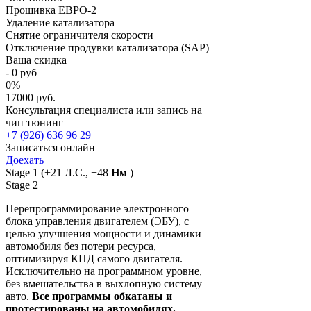
Прошивка ЕВРО-2
Удаление катализатора
Снятие ограничителя скорости
Отключение продувки катализатора (SAP)
Ваша скидка
-
0
руб
0
%
17000 руб.
Консультация специалиста или запись на
чип тюнинг
+7 (926) 636 96 29
Записаться онлайн
Доехать
Stage 1
(+21 Л.С., +48
Нм
)
Stage 2
Перепрограммирование электронного
блока управления двигателем (ЭБУ), с
целью улучшения мощности и динамики
автомобиля без потери ресурса,
оптимизируя КПД самого двигателя.
Исключительно на программном уровне,
без вмешательства в выхлопную систему
авто.
Все программы обкатаны и
протестированы на автомобилях.