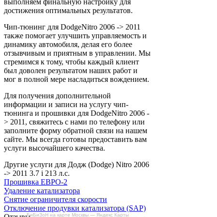
выполняем финальную настройку для
достижения оптимальных результатов.
Чип-тюнинг для DodgeNitro 2006 -> 2011
также помогает улучшить управляемость и
динамику автомобиля, делая его более
отзывчивым и приятным в управлении. Мы
стремимся к тому, чтобы каждый клиент
был доволен результатом наших работ и
мог в полной мере насладиться вождением.
Для получения дополнительной
информации и записи на услугу чип-
тюнинга и прошивки для DodgeNitro 2006 -
> 2011, свяжитесь с нами по телефону или
заполните форму обратной связи на нашем
сайте. Мы всегда готовы предоставить вам
услуги высочайшего качества.
Другие услуги для Додж (Dodge) Nitro 2006
-> 2011 3.7 i 213 л.с.
Прошивка ЕВРО-2
Удаление катализатора
Снятие ограничителя скорости
Отключение продувки катализатора (SAP)
БиБиЗоН на карте Москвы — Яндекс Карты
Отзывы