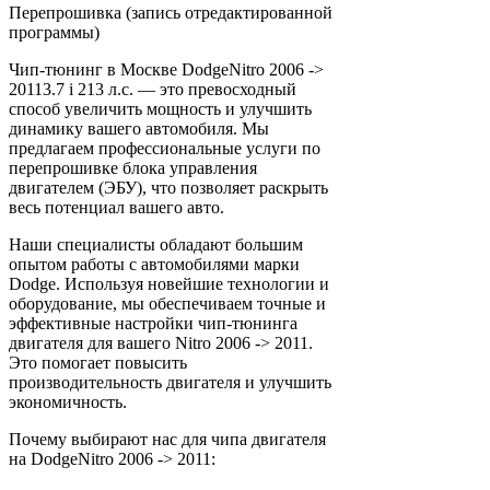
Перепрошивка (запись отредактированной
программы)
Чип-тюнинг в Москве DodgeNitro 2006 ->
20113.7 i 213 л.с. — это превосходный
способ увеличить мощность и улучшить
динамику вашего автомобиля. Мы
предлагаем профессиональные услуги по
перепрошивке блока управления
двигателем (ЭБУ), что позволяет раскрыть
весь потенциал вашего авто.
Наши специалисты обладают большим
опытом работы с автомобилями марки
Dodge. Используя новейшие технологии и
оборудование, мы обеспечиваем точные и
эффективные настройки чип-тюнинга
двигателя для вашего Nitro 2006 -> 2011.
Это помогает повысить
производительность двигателя и улучшить
экономичность.
Почему выбирают нас для чипа двигателя
на DodgeNitro 2006 -> 2011: