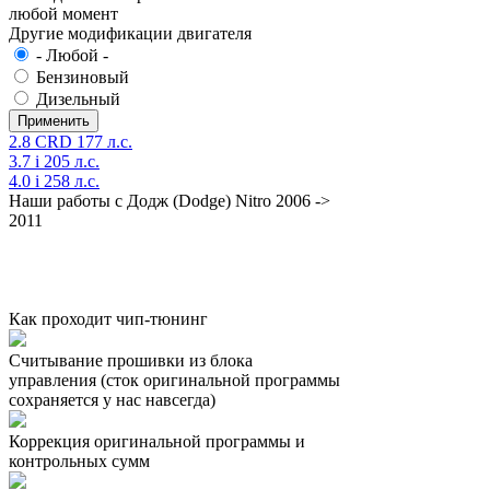
любой момент
Другие модификации двигателя
- Любой -
Бензиновый
Дизельный
2.8 CRD 177 л.с.
3.7 i 205 л.с.
4.0 i 258 л.с.
Наши работы с Додж (Dodge) Nitro 2006 ->
2011
Как проходит чип-тюнинг
Считывание прошивки из блока
управления (сток оригинальной программы
сохраняется у нас навсегда)
Коррекция оригинальной программы и
контрольных сумм