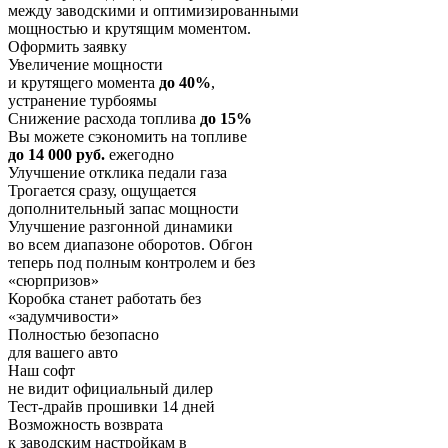
между заводскими и оптимизированными
мощностью и крутящим моментом.
Оформить заявку
Увеличение мощности
и крутящего момента
до 40%
,
устранение турбоямы
Снижение расхода топлива
до 15%
Вы можете сэкономить на топливе
до 14 000 руб.
ежегодно
Улучшение отклика педали газа
Трогается сразу, ощущается
дополнительный запас мощности
Улучшение разгонной динамики
во всем диапазоне оборотов. Обгон
теперь под полным контролем и без
«сюрпризов»
Коробка станет работать без
«задумчивости»
Полностью безопасно
для вашего авто
Наш софт
не видит официальный дилер
Тест-драйв прошивки 14 дней
Возможность возврата
к заводским настройкам в