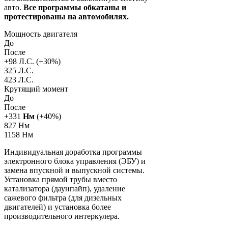
авто.
Все программы обкатаны и
протестированы на автомобилях.
Мощность двигателя
До
После
+
98
Л.С. (+
30
%)
325 Л.С.
423 Л.С.
Крутящий момент
До
После
+
331
Нм
(+
40
%)
827 Нм
1158 Нм
Индивидуальная доработка программы
электронного блока управления (ЭБУ) и
замена впускной и выпускной системы.
Установка прямой трубы вместо
катализатора (даунпайп), удаление
сажевого фильтра (для дизельных
двигателей) и установка более
производительного интеркулера.