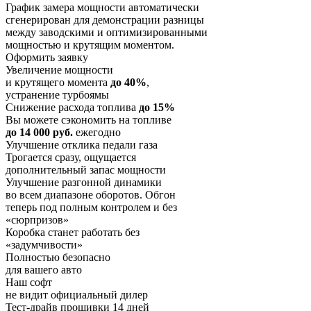
График замера мощности автоматически
сгенерирован для демонстрации разницы
между заводскими и оптимизированными
мощностью и крутящим моментом.
Оформить заявку
Увеличение мощности
и крутящего момента
до 40%
,
устранение турбоямы
Снижение расхода топлива
до 15%
Вы можете сэкономить на топливе
до 14 000 руб.
ежегодно
Улучшение отклика педали газа
Трогается сразу, ощущается
дополнительный запас мощности
Улучшение разгонной динамики
во всем диапазоне оборотов. Обгон
теперь под полным контролем и без
«сюрпризов»
Коробка станет работать без
«задумчивости»
Полностью безопасно
для вашего авто
Наш софт
не видит официальный дилер
Тест-драйв прошивки 14 дней