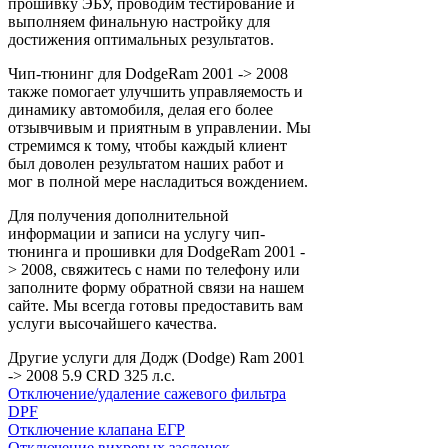
прошивку ЭБУ, проводим тестирование и
выполняем финальную настройку для
достижения оптимальных результатов.
Чип-тюнинг для DodgeRam 2001 -> 2008
также помогает улучшить управляемость и
динамику автомобиля, делая его более
отзывчивым и приятным в управлении. Мы
стремимся к тому, чтобы каждый клиент
был доволен результатом наших работ и
мог в полной мере насладиться вождением.
Для получения дополнительной
информации и записи на услугу чип-
тюнинга и прошивки для DodgeRam 2001 -
> 2008, свяжитесь с нами по телефону или
заполните форму обратной связи на нашем
сайте. Мы всегда готовы предоставить вам
услуги высочайшего качества.
Другие услуги для Додж (Dodge) Ram 2001
-> 2008 5.9 CRD 325 л.с.
Отключение/удаление сажевого фильтра
DPF
Отключение клапана ЕГР
Отключение вихревых заслонок