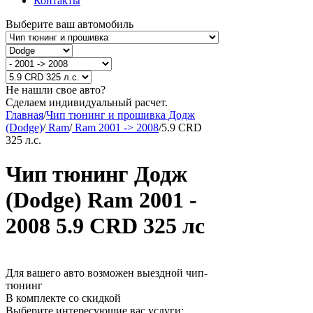
Контакты
Выберите ваш автомобиль
Не нашли свое авто?
Сделаем индивидуальный расчет.
Главная
/
Чип тюнинг и прошивка Додж
(Dodge)
/
Ram
/
Ram 2001 -> 2008
/
5.9 CRD
325 л.с.
Чип тюнинг Додж
(Dodge) Ram 2001 -
2008 5.9 CRD 325 лс
Для вашего авто возможен выездной чип-
тюнинг
В комплекте со скидкой
Выберите интересующие вас услуги: