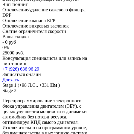
Чип тюнинг
Отключение/удаление сажевого фильтра
DPF
Отключение клапана ЕГР
Отключение вихревых заслонок
Снятие ограничителя скорости
Ваша скидка
-
0
руб
0
%
25000 руб.
Консультация специалиста или запись на
чип тюнинг
+7 (926) 636 96 29
Записаться онлайн
Доехать
Stage 1
(+98 Л.С., +331
Нм
)
Stage 2
Перепрограммирование электронного
блока управления двигателем (ЭБУ), с
целью улучшения мощности и динамики
автомобиля без потери ресурса,
оптимизируя КПД самого двигателя.
Исключительно на программном уровне,
без вмешательства в выхлопную систему