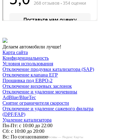
Делаем автомобили лучше!
Карта сайта
Конфиденциальность
Условия использования
Отключение продувки катализатора (SAP)
Отключение клапана ЕГР
Прошивка под ЕВРО-2
Отключение вихревых заслонок
Отключение и удаление мочевины
AdBlue/BlueTec
Снятие ограничителя скорости
Отключение и удаление сажевого фильтра
(DPF/FAP)
Удаление катализатора
Пн-Пт: с 10:00 до 22:00
Сб: с 10:00 до 20:00
Вс: По согласованию
БиБиЗоН на карте Москвы — Яндекс Карты