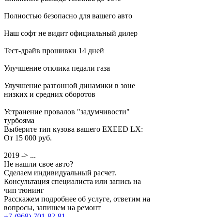
Полностью безопасно для вашего авто
Наш софт не видит официальный дилер
Тест-драйв прошивки 14 дней
Улучшение отклика педали газа
Улучшение разгонной динамики в зоне
низких и средних оборотов
Устранение провалов "задумчивости"
турбояма
Выберите тип кузова вашего EXEED LX:
От 15 000 руб.
2019 -> ...
Не нашли свое авто?
Сделаем индивидуальный расчет.
Консультация специалиста или запись на
чип тюнинг
Расскажем подробнее об услуге, ответим на
вопросы, запишем на ремонт
+7-(968)-701-82-81