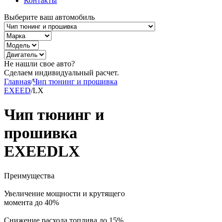
Контакты
Выберите ваш автомобиль
Не нашли свое авто?
Сделаем индивидуальный расчет.
Главная
/
Чип тюнинг и прошивка
EXEED
/
LX
Чип тюнинг и
прошивка
EXEEDLX
Преимущества
Увеличение мощности и крутящего
момента до 40%
Снижение расхода топлива до 15%