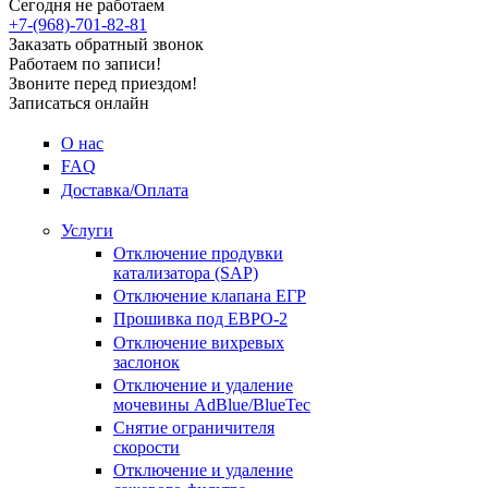
Сегодня не работаем
+7-(968)-701-82-81
Заказать обратный звонок
Работаем по записи!
Звоните перед приездом!
Записаться онлайн
О нас
FAQ
Доставка/Оплата
Услуги
Отключение продувки
катализатора (SAP)
Отключение клапана ЕГР
Прошивка под ЕВРО-2
Отключение вихревых
заслонок
Отключение и удаление
мочевины AdBlue/BlueTec
Снятие ограничителя
скорости
Отключение и удаление