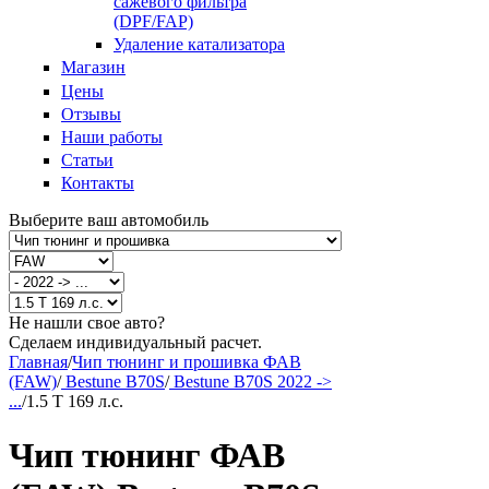
сажевого фильтра
(DPF/FAP)
Удаление катализатора
Магазин
Цены
Отзывы
Наши работы
Статьи
Контакты
Выберите ваш автомобиль
Не нашли свое авто?
Сделаем индивидуальный расчет.
Главная
/
Чип тюнинг и прошивка ФАВ
(FAW)
/
Bestune B70S
/
Bestune B70S 2022 ->
...
/
1.5 T 169 л.с.
Чип тюнинг ФАВ