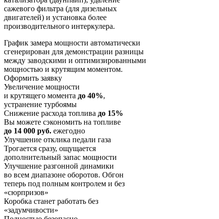
сажевого фильтра (для дизельных
двигателей) и установка более
производительного интеркулера.
График замера мощности автоматически
сгенерирован для демонстрации разницы
между заводскими и оптимизированными
мощностью и крутящим моментом.
Оформить заявку
Увеличение мощности
и крутящего момента
до 40%
,
устранение турбоямы
Снижение расхода топлива
до 15%
Вы можете сэкономить на топливе
до 14 000 руб.
ежегодно
Улучшение отклика педали газа
Трогается сразу, ощущается
дополнительный запас мощности
Улучшение разгонной динамики
во всем диапазоне оборотов. Обгон
теперь под полным контролем и без
«сюрпризов»
Коробка станет работать без
«задумчивости»
Полностью безопасно