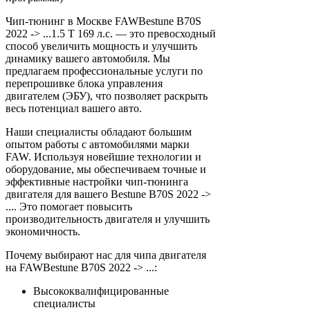
Чип-тюнинг в Москве FAWBestune B70S
2022 -> ...1.5 T 169 л.с. — это превосходный
способ увеличить мощность и улучшить
динамику вашего автомобиля. Мы
предлагаем профессиональные услуги по
перепрошивке блока управления
двигателем (ЭБУ), что позволяет раскрыть
весь потенциал вашего авто.
Наши специалисты обладают большим
опытом работы с автомобилями марки
FAW. Используя новейшие технологии и
оборудование, мы обеспечиваем точные и
эффективные настройки чип-тюнинга
двигателя для вашего Bestune B70S 2022 ->
.... Это помогает повысить
производительность двигателя и улучшить
экономичность.
Почему выбирают нас для чипа двигателя
на FAWBestune B70S 2022 -> ...:
Высококвалифицированные
специалисты