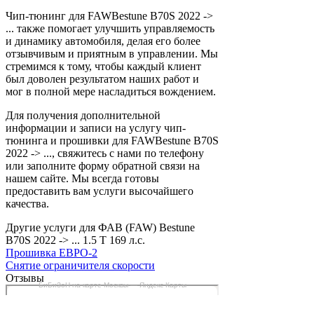
Чип-тюнинг для FAWBestune B70S 2022 ->
... также помогает улучшить управляемость
и динамику автомобиля, делая его более
отзывчивым и приятным в управлении. Мы
стремимся к тому, чтобы каждый клиент
был доволен результатом наших работ и
мог в полной мере насладиться вождением.
Для получения дополнительной
информации и записи на услугу чип-
тюнинга и прошивки для FAWBestune B70S
2022 -> ..., свяжитесь с нами по телефону
или заполните форму обратной связи на
нашем сайте. Мы всегда готовы
предоставить вам услуги высочайшего
качества.
Другие услуги для ФАВ (FAW) Bestune
B70S 2022 -> ... 1.5 T 169 л.с.
Прошивка ЕВРО-2
Снятие ограничителя скорости
Отзывы
БиБиЗоН на карте Москвы — Яндекс Карты