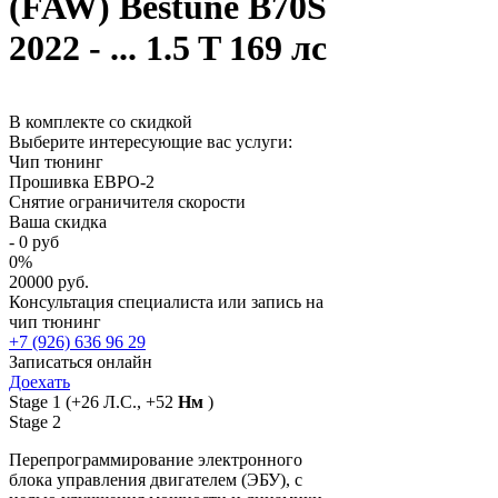
(FAW) Bestune B70S
2022 - ... 1.5 T 169 лс
В комплекте со скидкой
Выберите интересующие вас услуги:
Чип тюнинг
Прошивка ЕВРО-2
Снятие ограничителя скорости
Ваша скидка
-
0
руб
0
%
20000 руб.
Консультация специалиста или запись на
чип тюнинг
+7 (926) 636 96 29
Записаться онлайн
Доехать
Stage 1
(+26 Л.С., +52
Нм
)
Stage 2
Перепрограммирование электронного
блока управления двигателем (ЭБУ), с