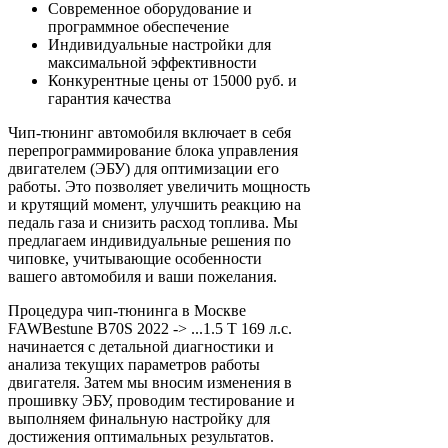
Современное оборудование и
программное обеспечение
Индивидуальные настройки для
максимальной эффективности
Конкурентные цены от 15000 руб. и
гарантия качества
Чип-тюнинг автомобиля включает в себя
перепрограммирование блока управления
двигателем (ЭБУ) для оптимизации его
работы. Это позволяет увеличить мощность
и крутящий момент, улучшить реакцию на
педаль газа и снизить расход топлива. Мы
предлагаем индивидуальные решения по
чиповке, учитывающие особенности
вашего автомобиля и ваши пожелания.
Процедура чип-тюнинга в Москве
FAWBestune B70S 2022 -> ...1.5 T 169 л.с.
начинается с детальной диагностики и
анализа текущих параметров работы
двигателя. Затем мы вносим изменения в
прошивку ЭБУ, проводим тестирование и
выполняем финальную настройку для
достижения оптимальных результатов.