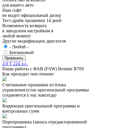
для вашего авто
Наш софт
не видит официальный дилер
Тест-драйв прошивки 14 дней
Возможность возврата
к заводским настройкам в
любой момент
Другие модификации двигателя
- Любой -
Бензиновый
2.0 T 224 л.с.
Наши работы с ФАВ (FAW) Bestune B70S
Как проходит чип-тюнинг
Считывание прошивки из блока
управления (сток оригинальной программы
сохраняется у нас навсегда)
Коррекция оригинальной программы и
контрольных сумм
Перепрошивка (запись отредактированной
программы)