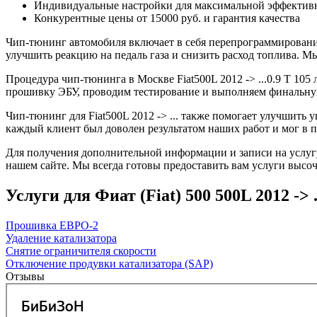
Индивидуальные настройки для максимальной эффектив
Конкурентные цены от 15000 руб. и гарантия качества
Чип-тюнинг автомобиля включает в себя перепрограммирование
улучшить реакцию на педаль газа и снизить расход топлива.
Процедура чип-тюнинга в Москве Fiat500L 2012 -> ...0.9 T 105
прошивку ЭБУ, проводим тестирование и выполняем финальную
Чип-тюнинг для Fiat500L 2012 -> ... также помогает улучшить
каждый клиент был доволен результатом наших работ и мог в 
Для получения дополнительной информации и записи на услугу 
нашем сайте. Мы всегда готовы предоставить вам услуги высоч
Услуги для Фиат (Fiat) 500 500L 2012 -> ..
Прошивка ЕВРО-2
Удаление катализатора
Снятие ограничителя скорости
Отключение продувки катализатора (SAP)
Отзывы