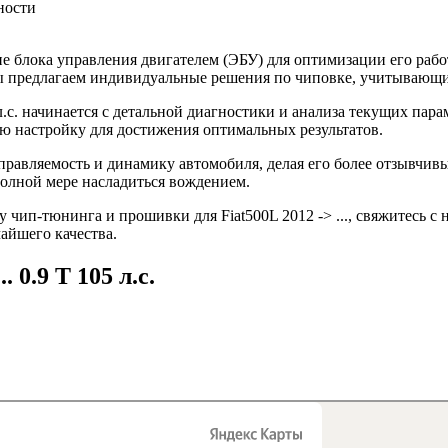
ности
 блока управления двигателем (ЭБУ) для оптимизации его рабо
 Мы предлагаем индивидуальные решения по чиповке, учитывающ
 л.с. начинается с детальной диагностики и анализа текущих пар
 настройку для достижения оптимальных результатов.
 управляемость и динамику автомобиля, делая его более отзывчи
полной мере насладиться вождением.
чип-тюнинга и прошивки для Fiat500L 2012 -> ..., свяжитесь с 
айшего качества.
. 0.9 T 105 л.с.