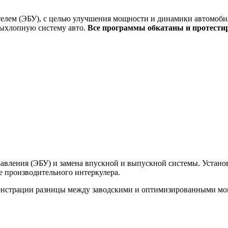
елем (ЭБУ), с целью улучшения мощности и динамики автомобил
выхлопную систему авто.
Все программы обкатаны и протести
вления (ЭБУ) и замена впускной и выпускной системы. Установк
ее производительного интеркулера.
монстрации разницы между заводскими и оптимизированными м