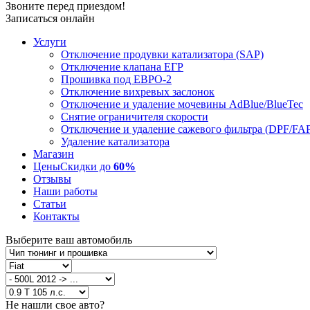
Звоните перед приездом!
Записаться онлайн
Услуги
Отключение продувки катализатора (SAP)
Отключение клапана ЕГР
Прошивка под ЕВРО-2
Отключение вихревых заслонок
Отключение и удаление мочевины AdBlue/BlueTec
Снятие ограничителя скорости
Отключение и удаление сажевого фильтра (DPF/FA
Удаление катализатора
Магазин
Цены
Скидки до
60%
Отзывы
Наши работы
Статьи
Контакты
Выберите ваш автомобиль
Не нашли свое авто?