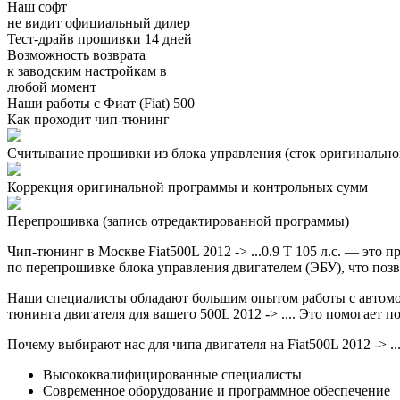
Наш софт
не видит официальный дилер
Тест-драйв прошивки 14 дней
Возможность возврата
к заводским настройкам в
любой момент
Наши работы с Фиат (Fiat) 500
Как проходит чип-тюнинг
Считывание прошивки из блока управления (сток оригинальной
Коррекция оригинальной программы и контрольных сумм
Перепрошивка (запись отредактированной программы)
Чип-тюнинг в Москве Fiat500L 2012 -> ...0.9 T 105 л.с. — э
по перепрошивке блока управления двигателем (ЭБУ), что позв
Наши специалисты обладают большим опытом работы с автомоб
тюнинга двигателя для вашего 500L 2012 -> .... Это помогает 
Почему выбирают нас для чипа двигателя на Fiat500L 2012 -> ...
Высококвалифицированные специалисты
Современное оборудование и программное обеспечение