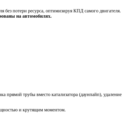
я без потери ресурса, оптимизируя КПД самого двигателя.
рованы на автомобилях.
а прямой трубы вместо катализатора (даунпайп), удаление
ощностью и крутящим моментом.