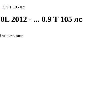
..
/
0.9 T 105 л.с.
 2012 - ... 0.9 T 105 лс
ной чип-тюнинг