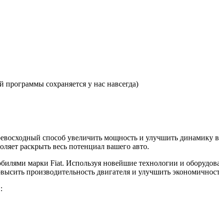
 программы сохраняется у нас навсегда)
то превосходный способ увеличить мощность и улучшить динамик
оляет раскрыть весь потенциал вашего авто.
илями марки Fiat. Используя новейшие технологии и оборудов
повысить производительность двигателя и улучшить экономичност
: