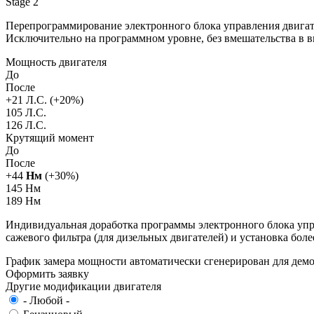
Stage 2
Перепрограммирование электронного блока управления двигат
Исключительно на программном уровне, без вмешательства в 
Мощность двигателя
До
После
+
21
Л.С. (+
20
%)
105 Л.С.
126 Л.С.
Крутящий момент
До
После
+
44
Нм
(+
30
%)
145 Нм
189 Нм
Индивидуальная доработка программы электронного блока упра
сажевого фильтра (для дизельных двигателей) и установка бол
График замера мощности автоматически сгенерирован для де
Оформить заявку
Другие модификации двигателя
- Любой -