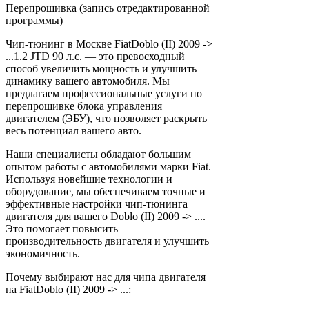
Перепрошивка (запись отредактированной
программы)
Чип-тюнинг в Москве FiatDoblo (II) 2009 ->
...1.2 JTD 90 л.с. — это превосходный
способ увеличить мощность и улучшить
динамику вашего автомобиля. Мы
предлагаем профессиональные услуги по
перепрошивке блока управления
двигателем (ЭБУ), что позволяет раскрыть
весь потенциал вашего авто.
Наши специалисты обладают большим
опытом работы с автомобилями марки Fiat.
Используя новейшие технологии и
оборудование, мы обеспечиваем точные и
эффективные настройки чип-тюнинга
двигателя для вашего Doblo (II) 2009 -> ....
Это помогает повысить
производительность двигателя и улучшить
экономичность.
Почему выбирают нас для чипа двигателя
на FiatDoblo (II) 2009 -> ...: