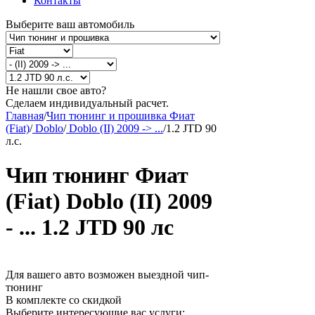
Контакты
Выберите ваш автомобиль
Не нашли свое авто?
Сделаем индивидуальный расчет.
Главная
/
Чип тюнинг и прошивка Фиат
(Fiat)
/
Doblo
/
Doblo (II) 2009 -> ...
/
1.2 JTD 90
л.с.
Чип тюнинг Фиат
(Fiat) Doblo (II) 2009
- ... 1.2 JTD 90 лс
Для вашего авто возможен выездной чип-
тюнинг
В комплекте со скидкой
Выберите интересующие вас услуги: