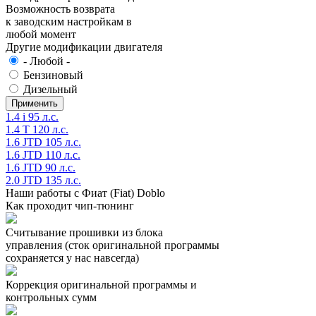
Возможность возврата
к заводским настройкам в
любой момент
Другие модификации двигателя
- Любой -
Бензиновый
Дизельный
1.4 i 95 л.с.
1.4 T 120 л.с.
1.6 JTD 105 л.с.
1.6 JTD 110 л.с.
1.6 JTD 90 л.с.
2.0 JTD 135 л.с.
Наши работы с Фиат (Fiat) Doblo
Как проходит чип-тюнинг
Считывание прошивки из блока
управления (сток оригинальной программы
сохраняется у нас навсегда)
Коррекция оригинальной программы и
контрольных сумм