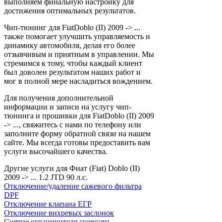
выполняем финальную настройку для
достижения оптимальных результатов.
Чип-тюнинг для FiatDoblo (II) 2009 -> ...
также помогает улучшить управляемость и
динамику автомобиля, делая его более
отзывчивым и приятным в управлении. Мы
стремимся к тому, чтобы каждый клиент
был доволен результатом наших работ и
мог в полной мере насладиться вождением.
Для получения дополнительной
информации и записи на услугу чип-
тюнинга и прошивки для FiatDoblo (II) 2009
-> ..., свяжитесь с нами по телефону или
заполните форму обратной связи на нашем
сайте. Мы всегда готовы предоставить вам
услуги высочайшего качества.
Другие услуги для Фиат (Fiat) Doblo (II)
2009 -> ... 1.2 JTD 90 л.с.
Отключение/удаление сажевого фильтра
DPF
Отключение клапана ЕГР
Отключение вихревых заслонок
Снятие ограничителя скорости