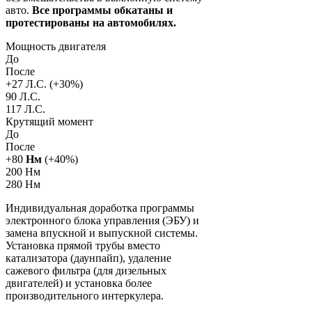
авто.
Все программы обкатаны и
протестированы на автомобилях.
Мощность двигателя
До
После
+
27
Л.С. (+
30
%)
90 Л.С.
117 Л.С.
Крутящий момент
До
После
+
80
Нм
(+
40
%)
200 Нм
280 Нм
Индивидуальная доработка программы
электронного блока управления (ЭБУ) и
замена впускной и выпускной системы.
Установка прямой трубы вместо
катализатора (даунпайп), удаление
сажевого фильтра (для дизельных
двигателей) и установка более
производительного интеркулера.