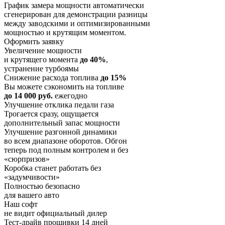
График замера мощности автоматически
сгенерирован для демонстрации разницы
между заводскими и оптимизированными
мощностью и крутящим моментом.
Оформить заявку
Увеличение мощности
и крутящего момента
до 40%
,
устранение турбоямы
Снижение расхода топлива
до 15%
Вы можете сэкономить на топливе
до 14 000 руб.
ежегодно
Улучшение отклика педали газа
Трогается сразу, ощущается
дополнительный запас мощности
Улучшение разгонной динамики
во всем диапазоне оборотов. Обгон
теперь под полным контролем и без
«сюрпризов»
Коробка станет работать без
«задумчивости»
Полностью безопасно
для вашего авто
Наш софт
не видит официальный дилер
Тест-драйв прошивки 14 дней