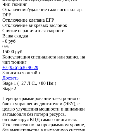
Чип тюнинг
Отключение/удаление сажевого фильтра
DPF
Отключение клапана ЕГР
Отключение вихревых заслонок
Снятие ограничителя скорости
Ваша скидка
-
0
руб
0
%
15000 руб.
Консультация специалиста или запись на
чип тюнинг
+7 (926) 636 96 29
Записаться онлайн
Доехать
Stage 1
(+27 Л.С., +80
Нм
)
Stage 2
Перепрограммирование электронного
блока управления двигателем (ЭБУ), с
целью улучшения мощности и динамики
автомобиля без потери ресурса,
оптимизируя КПД самого двигателя.
Исключительно на программном уровне,
без вмешательства в выхлопную систему