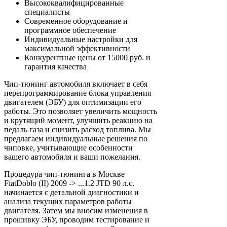
Высококвалифицированные
специалисты
Современное оборудование и
программное обеспечение
Индивидуальные настройки для
максимальной эффективности
Конкурентные цены от 15000 руб. и
гарантия качества
Чип-тюнинг автомобиля включает в себя
перепрограммирование блока управления
двигателем (ЭБУ) для оптимизации его
работы. Это позволяет увеличить мощность
и крутящий момент, улучшить реакцию на
педаль газа и снизить расход топлива. Мы
предлагаем индивидуальные решения по
чиповке, учитывающие особенности
вашего автомобиля и ваши пожелания.
Процедура чип-тюнинга в Москве
FiatDoblo (II) 2009 -> ...1.2 JTD 90 л.с.
начинается с детальной диагностики и
анализа текущих параметров работы
двигателя. Затем мы вносим изменения в
прошивку ЭБУ, проводим тестирование и