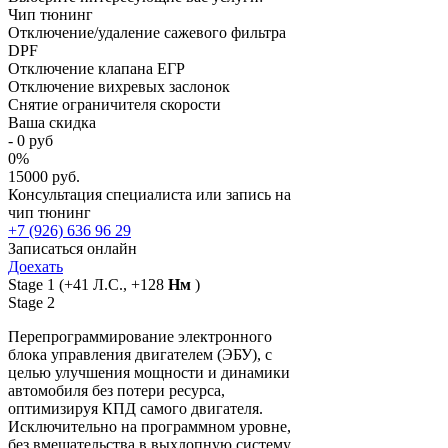
Чип тюнинг
Отключение/удаление сажевого фильтра
DPF
Отключение клапана ЕГР
Отключение вихревых заслонок
Снятие ограничителя скорости
Ваша скидка
-
0
руб
0
%
15000 руб.
Консультация специалиста или запись на
чип тюнинг
+7 (926) 636 96 29
Записаться онлайн
Доехать
Stage 1
(+41 Л.С., +128
Нм
)
Stage 2
Перепрограммирование электронного
блока управления двигателем (ЭБУ), с
целью улучшения мощности и динамики
автомобиля без потери ресурса,
оптимизируя КПД самого двигателя.
Исключительно на программном уровне,
без вмешательства в выхлопную систему