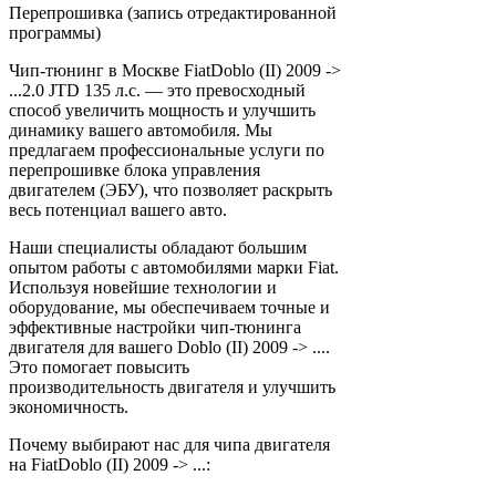
Перепрошивка (запись отредактированной
программы)
Чип-тюнинг в Москве FiatDoblo (II) 2009 ->
...2.0 JTD 135 л.с. — это превосходный
способ увеличить мощность и улучшить
динамику вашего автомобиля. Мы
предлагаем профессиональные услуги по
перепрошивке блока управления
двигателем (ЭБУ), что позволяет раскрыть
весь потенциал вашего авто.
Наши специалисты обладают большим
опытом работы с автомобилями марки Fiat.
Используя новейшие технологии и
оборудование, мы обеспечиваем точные и
эффективные настройки чип-тюнинга
двигателя для вашего Doblo (II) 2009 -> ....
Это помогает повысить
производительность двигателя и улучшить
экономичность.
Почему выбирают нас для чипа двигателя
на FiatDoblo (II) 2009 -> ...: