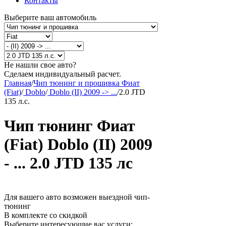
Контакты
Выберите ваш автомобиль
Не нашли свое авто?
Сделаем индивидуальный расчет.
Главная
/
Чип тюнинг и прошивка Фиат
(Fiat)
/
Doblo
/
Doblo (II) 2009 -> ...
/
2.0 JTD
135 л.с.
Чип тюнинг Фиат
(Fiat) Doblo (II) 2009
- ... 2.0 JTD 135 лс
Для вашего авто возможен выездной чип-
тюнинг
В комплекте со скидкой
Выберите интересующие вас услуги: