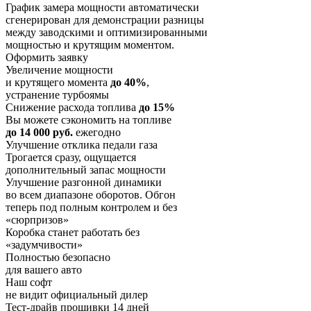
График замера мощности автоматически
сгенерирован для демонстрации разницы
между заводскими и оптимизированными
мощностью и крутящим моментом.
Оформить заявку
Увеличение мощности
и крутящего момента
до 40%
,
устранение турбоямы
Снижение расхода топлива
до 15%
Вы можете сэкономить на топливе
до 14 000 руб.
ежегодно
Улучшение отклика педали газа
Трогается сразу, ощущается
дополнительный запас мощности
Улучшение разгонной динамики
во всем диапазоне оборотов. Обгон
теперь под полным контролем и без
«сюрпризов»
Коробка станет работать без
«задумчивости»
Полностью безопасно
для вашего авто
Наш софт
не видит официальный дилер
Тест-драйв прошивки 14 дней