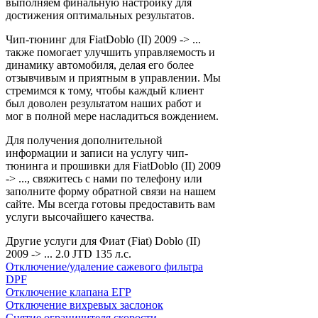
выполняем финальную настройку для
достижения оптимальных результатов.
Чип-тюнинг для FiatDoblo (II) 2009 -> ...
также помогает улучшить управляемость и
динамику автомобиля, делая его более
отзывчивым и приятным в управлении. Мы
стремимся к тому, чтобы каждый клиент
был доволен результатом наших работ и
мог в полной мере насладиться вождением.
Для получения дополнительной
информации и записи на услугу чип-
тюнинга и прошивки для FiatDoblo (II) 2009
-> ..., свяжитесь с нами по телефону или
заполните форму обратной связи на нашем
сайте. Мы всегда готовы предоставить вам
услуги высочайшего качества.
Другие услуги для Фиат (Fiat) Doblo (II)
2009 -> ... 2.0 JTD 135 л.с.
Отключение/удаление сажевого фильтра
DPF
Отключение клапана ЕГР
Отключение вихревых заслонок
Снятие ограничителя скорости