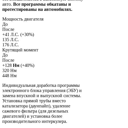
авто.
Все программы обкатаны и
протестированы на автомобилях.
Мощность двигателя
До
После
+
41
Л.С. (+
30
%)
135 Л.С.
176 Л.С.
Крутящий момент
До
После
+
128
Нм
(+
40
%)
320 Нм
448 Нм
Индивидуальная доработка программы
электронного блока управления (ЭБУ) и
замена впускной и выпускной системы.
Установка прямой трубы вместо
катализатора (даунпайп), удаление
сажевого фильтра (для дизельных
двигателей) и установка более
производительного интеркулера.