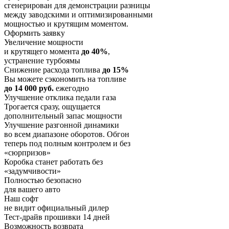
сгенерирован для демонстрации разницы
между заводскими и оптимизированными
мощностью и крутящим моментом.
Оформить заявку
Увеличение мощности
и крутящего момента
до 40%
,
устранение турбоямы
Снижение расхода топлива
до 15%
Вы можете сэкономить на топливе
до 14 000 руб.
ежегодно
Улучшение отклика педали газа
Трогается сразу, ощущается
дополнительный запас мощности
Улучшение разгонной динамики
во всем диапазоне оборотов. Обгон
теперь под полным контролем и без
«сюрпризов»
Коробка станет работать без
«задумчивости»
Полностью безопасно
для вашего авто
Наш софт
не видит официальный дилер
Тест-драйв прошивки 14 дней
Возможность возврата