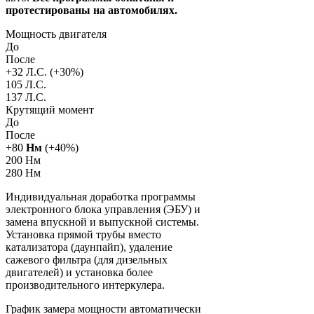
протестированы на автомобилях.
Мощность двигателя
До
После
+
32
Л.С. (+
30
%)
105 Л.С.
137 Л.С.
Крутящий момент
До
После
+
80
Нм
(+
40
%)
200 Нм
280 Нм
Индивидуальная доработка программы
электронного блока управления (ЭБУ) и
замена впускной и выпускной системы.
Установка прямой трубы вместо
катализатора (даунпайп), удаление
сажевого фильтра (для дизельных
двигателей) и установка более
производительного интеркулера.
График замера мощности автоматически