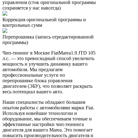
управления (сток оригинальной программы
сохраняется у нас навсегда)
Коррекция оригинальной программы и
контрольных сумм
Перепрошивка (запись отредактированной
программы)
Чип-тюнинг в Москве FiatMarea1.9 JTD 105
л.с. — это превосходный способ увеличить
мощность и улучшить динамику вашего
автомобиля. Мы предлагаем
профессиональные услуги по
перепрошивке блока управления
двигателем (ЭБУ), что позволяет раскрыть
весь потенциал вашего авто.
Наши специалисты обладают большим
опытом работы с автомобилями марки Fiat.
Используя новейшие технологии и
оборудование, мы обеспечиваем точные и
эффективные настройки чип-тюнинга
двигателя для вашего Marea. Это помогает
повысить производительность двигателя и