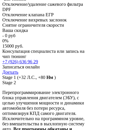
Отключение/удаление сажевого фильтра
DPF
Отключение клапана ЕГР
Отключение вихревых заслонок
Снятие ограничителя скорости
Ваша скидка
-
0
руб
0
%
15000 руб.
Консультация специалиста или запись на
чип тюнинг
+7 (926) 636 96 29
Записаться онлайн
Доехать
Stage 1
(+32 Л.С., +80
Нм
)
Stage 2
Перепрограммирование электронного
блока управления двигателем (ЭБУ), с
целью улучшения мощности и динамики
автомобиля без потери ресурса,
оптимизируя КПД самого двигателя.
Исключительно на программном уровне,
без вмешательства в выхлопную систему
авто.
Все программы обкатаны и