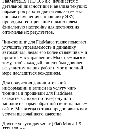
FiatMarea1.9 JTD 105 л.с. начинается с
детальной диагностики и анализа текущих
параметров работы двигателя. Затем мы
вносим изменения в прошивку ЭБУ,
проводим тестирование и выполняем
финальную настройку для достижения
оптимальных результатов.
Чип-тюнинг для FiatMarea также помогает
улучшить управляемость и динамику
автомобиля, делая его более отзывчивым и
приятным в управлении. Мы стремимся к
тому, чтобы каждый клиент был доволен
результатом наших работ и мог в полной
мере насладиться вождением.
Для получения дополнительной
информации и записи на услугу чип-
тюнинга и прошивки для FiatMarea,
свяжитесь с нами по телефону или
заполните форму обратной связи на нашем
сайте. Мы всегда готовы предоставить вам
услуги высочайшего качества.
Другие услуги для Фиат (Fiat) Marea 1.9
JTD 105 л.с.