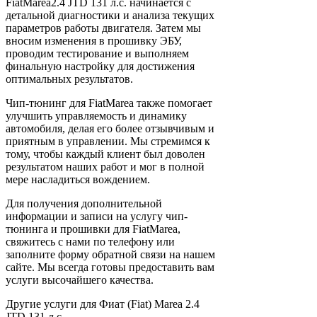
FiatMarea2.4 JTD 131 л.с. начинается с
детальной диагностики и анализа текущих
параметров работы двигателя. Затем мы
вносим изменения в прошивку ЭБУ,
проводим тестирование и выполняем
финальную настройку для достижения
оптимальных результатов.
Чип-тюнинг для FiatMarea также помогает
улучшить управляемость и динамику
автомобиля, делая его более отзывчивым и
приятным в управлении. Мы стремимся к
тому, чтобы каждый клиент был доволен
результатом наших работ и мог в полной
мере насладиться вождением.
Для получения дополнительной
информации и записи на услугу чип-
тюнинга и прошивки для FiatMarea,
свяжитесь с нами по телефону или
заполните форму обратной связи на нашем
сайте. Мы всегда готовы предоставить вам
услуги высочайшего качества.
Другие услуги для Фиат (Fiat) Marea 2.4
JTD 131 л.с.