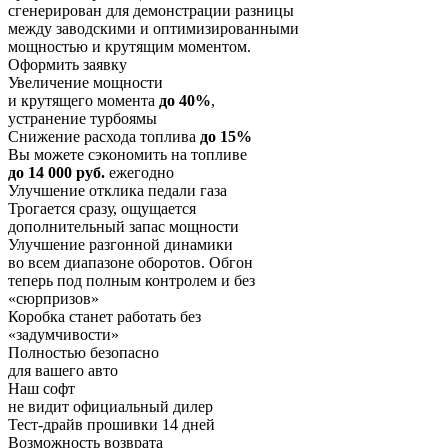
сгенерирован для демонстрации разницы
между заводскими и оптимизированными
мощностью и крутящим моментом.
Оформить заявку
Увеличение мощности
и крутящего момента
до 40%
,
устранение турбоямы
Снижение расхода топлива
до 15%
Вы можете сэкономить на топливе
до 14 000 руб.
ежегодно
Улучшение отклика педали газа
Трогается сразу, ощущается
дополнительный запас мощности
Улучшение разгонной динамики
во всем диапазоне оборотов. Обгон
теперь под полным контролем и без
«сюрпризов»
Коробка станет работать без
«задумчивости»
Полностью безопасно
для вашего авто
Наш софт
не видит официальный дилер
Тест-драйв прошивки 14 дней
Возможность возврата