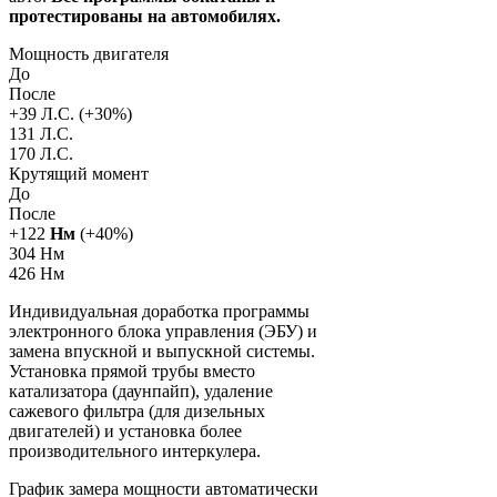
протестированы на автомобилях.
Мощность двигателя
До
После
+
39
Л.С. (+
30
%)
131 Л.С.
170 Л.С.
Крутящий момент
До
После
+
122
Нм
(+
40
%)
304 Нм
426 Нм
Индивидуальная доработка программы
электронного блока управления (ЭБУ) и
замена впускной и выпускной системы.
Установка прямой трубы вместо
катализатора (даунпайп), удаление
сажевого фильтра (для дизельных
двигателей) и установка более
производительного интеркулера.
График замера мощности автоматически