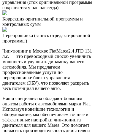
управления (сток оригинальной программы
сохраняется у нас навсегда)
Коррекция оригинальной программы и
контрольных сумм
Перепрошивка (запись отредактированной
программы)
Чип-тюнинг в Москве FiatMarea2.4 JTD 131
л.с. — это превосходный способ увеличить
мощность и улучшить динамику вашего
автомобиля. Мы предлагаем
профессиональные услуги по
перепрошивке блока управления
двигателем (ЭБУ), что позволяет раскрыть
весь потенциал вашего авто.
Наши специалисты обладают большим
опытом работы с автомобилями марки Fiat.
Используя новейшие технологии и
оборудование, мы обеспечиваем точные и
эффективные настройки чип-тюнинга
двигателя для вашего Marea. Это помогает
повысить производительность двигателя и