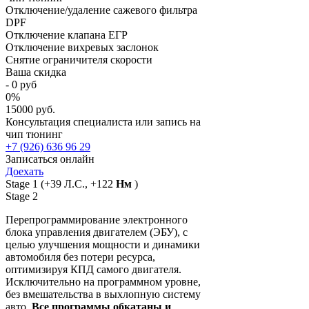
Отключение/удаление сажевого фильтра
DPF
Отключение клапана ЕГР
Отключение вихревых заслонок
Снятие ограничителя скорости
Ваша скидка
-
0
руб
0
%
15000 руб.
Консультация специалиста или запись на
чип тюнинг
+7 (926) 636 96 29
Записаться онлайн
Доехать
Stage 1
(+39 Л.С., +122
Нм
)
Stage 2
Перепрограммирование электронного
блока управления двигателем (ЭБУ), с
целью улучшения мощности и динамики
автомобиля без потери ресурса,
оптимизируя КПД самого двигателя.
Исключительно на программном уровне,
без вмешательства в выхлопную систему
авто.
Все программы обкатаны и