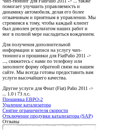
Чип-тюнинг для FiatPalio 2011 -> ... также
помогает улучшить управляемость и
динамику автомобиля, делая его более
отзывчивым и приятным в управлении. Мы
стремимся к тому, чтобы каждый клиент
был доволен результатом наших работ и
мог в полной мере насладиться вождением.
Для получения дополнительной
информации и записи на услугу чип-
тюнинга и прошивки для FiatPalio 2011 ->
..., свяжитесь с нами по телефону или
заполните форму обратной связи на нашем
сайте. Мы всегда готовы предоставить вам
услуги высочайшего качества.
Другие услуги для Фиат (Fiat) Palio 2011 ->
... 1.0 i 73 л.с.
Прошивка ЕВРО-2
Удаление катализатора
Снятие ограничителя скорости
Отключение продувки катализатора (SAP)
Отзывы
БиБиЗоН на карте Москвы — Яндекс Карты