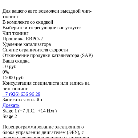
Для вашего авто возможен выездной чип-
тюнинг
В комплекте со скидкой
Выберите интересующие вас услуги:
Чип тюнинг
Прошивка ЕВРО-2
Удаление катализатора
Снятие ограничителя скорости
Отключение продувки катализатора (SAP)
Ваша скидка
-
0
руб
0
%
15000 руб.
Консультация специалиста или запись на
чип тюнинг
+7 (926) 636 96 29
Записаться онлайн
Доехать
Stage 1
(+7 Л.С., +14
Нм
)
Stage 2
Перепрограммирование электронного
блока управления двигателем (ЭБУ), с
целью улучшения мощности и динамики