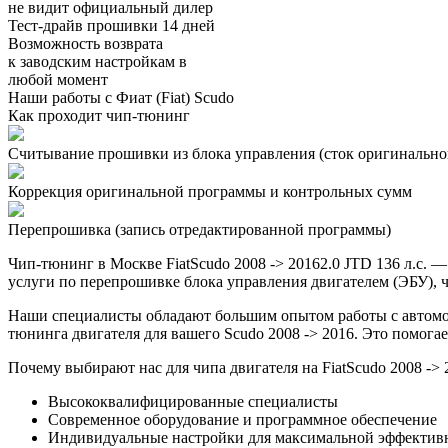
не видит официальный дилер
Тест-драйв прошивки 14 дней
Возможность возврата
к заводским настройкам в
любой момент
Наши работы с Фиат (Fiat) Scudo
Как проходит чип-тюнинг
Считывание прошивки из блока управления (сток оригинальной
Коррекция оригинальной программы и контрольных сумм
Перепрошивка (запись отредактированной программы)
Чип-тюнинг в Москве FiatScudo 2008 -> 20162.0 JTD 136 л.с.
услуги по перепрошивке блока управления двигателем (ЭБУ), ч
Наши специалисты обладают большим опытом работы с автомоб
тюнинга двигателя для вашего Scudo 2008 -> 2016. Это помога
Почему выбирают нас для чипа двигателя на FiatScudo 2008 -> 
Высококвалифицированные специалисты
Современное оборудование и программное обеспечение
Индивидуальные настройки для максимальной эффектив