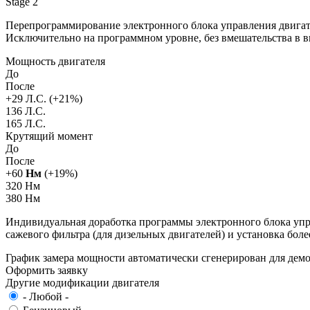
Stage 2
Перепрограммирование электронного блока управления двигат
Исключительно на программном уровне, без вмешательства в 
Мощность двигателя
До
После
+
29
Л.С. (+
21
%)
136 Л.С.
165 Л.С.
Крутящий момент
До
После
+
60
Нм
(+
19
%)
320 Нм
380 Нм
Индивидуальная доработка программы электронного блока упра
сажевого фильтра (для дизельных двигателей) и установка бол
График замера мощности автоматически сгенерирован для де
Оформить заявку
Другие модификации двигателя
- Любой -