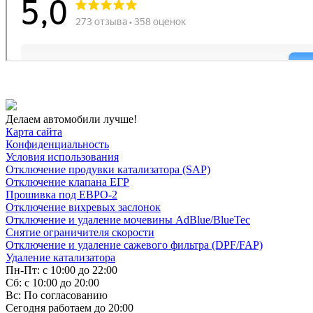
Делаем автомобили лучше!
Карта сайта
Конфиденциальность
Условия использования
Отключение продувки катализатора (SAP)
Отключение клапана ЕГР
Прошивка под ЕВРО-2
Отключение вихревых заслонок
Отключение и удаление мочевины AdBlue/BlueTec
Снятие ограничителя скорости
Отключение и удаление сажевого фильтра (DPF/FAP)
Удаление катализатора
Пн-Пт: с 10:00 до 22:00
Сб: с 10:00 до 20:00
Вс: По согласованию
Сегодня работаем до 20:00