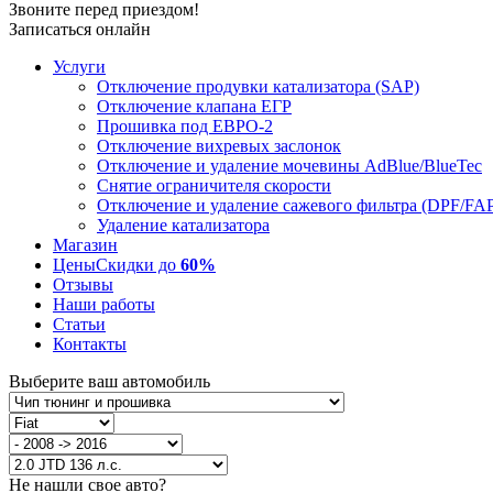
Звоните перед приездом!
Записаться онлайн
Услуги
Отключение продувки катализатора (SAP)
Отключение клапана ЕГР
Прошивка под ЕВРО-2
Отключение вихревых заслонок
Отключение и удаление мочевины AdBlue/BlueTec
Снятие ограничителя скорости
Отключение и удаление сажевого фильтра (DPF/FA
Удаление катализатора
Магазин
Цены
Скидки до
60%
Отзывы
Наши работы
Статьи
Контакты
Выберите ваш автомобиль
Не нашли свое авто?