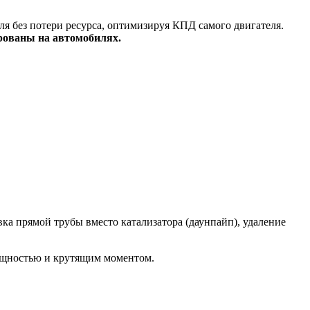
я без потери ресурса, оптимизируя КПД самого двигателя.
рованы на автомобилях.
а прямой трубы вместо катализатора (даунпайп), удаление
ощностью и крутящим моментом.