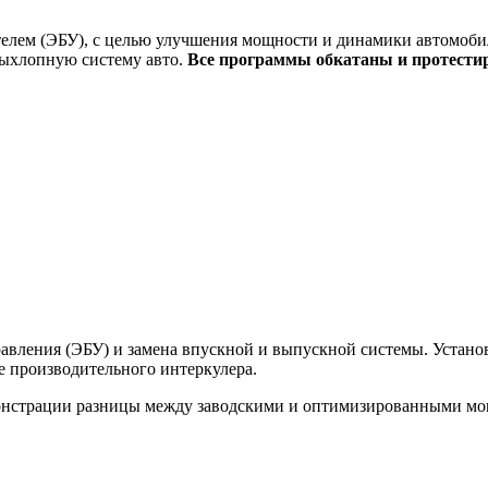
елем (ЭБУ), с целью улучшения мощности и динамики автомобил
выхлопную систему авто.
Все программы обкатаны и протести
вления (ЭБУ) и замена впускной и выпускной системы. Установк
ее производительного интеркулера.
монстрации разницы между заводскими и оптимизированными м