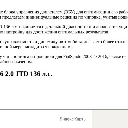
 блока управления двигателем (ЭБУ) для оптимизации его рабо
 Мы предлагаем индивидуальные решения по чиповке, учитывающ
D 136 л.с. начинается с детальной диагностики и анализа текущ
 настройку для достижения оптимальных результатов.
ть управляемость и динамику автомобиля, делая его более отзы
полной мере насладиться вождением.
 чип-тюнинга и прошивки для FiatScudo 2008 -> 2016, свяжитесь
айшего качества.
6 2.0 JTD 136 л.с.