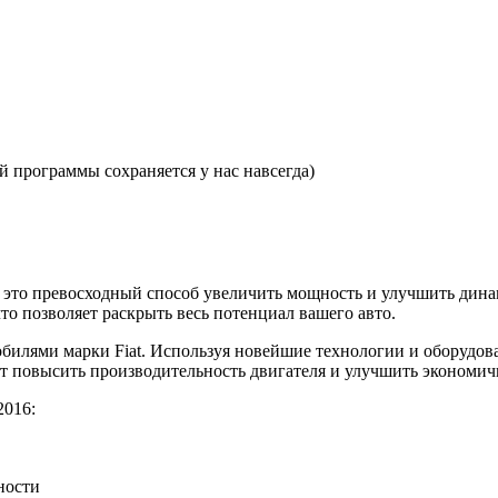
 программы сохраняется у нас навсегда)
 — это превосходный способ увеличить мощность и улучшить ди
то позволяет раскрыть весь потенциал вашего авто.
илями марки Fiat. Используя новейшие технологии и оборудов
ет повысить производительность двигателя и улучшить экономич
2016:
ности