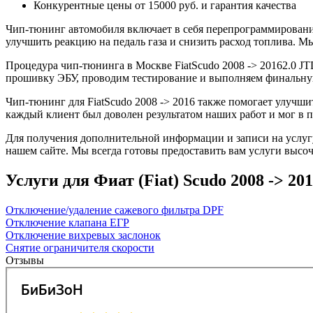
Конкурентные цены от 15000 руб. и гарантия качества
Чип-тюнинг автомобиля включает в себя перепрограммирование
улучшить реакцию на педаль газа и снизить расход топлива.
Процедура чип-тюнинга в Москве FiatScudo 2008 -> 20162.0 JT
прошивку ЭБУ, проводим тестирование и выполняем финальную
Чип-тюнинг для FiatScudo 2008 -> 2016 также помогает улучши
каждый клиент был доволен результатом наших работ и мог в 
Для получения дополнительной информации и записи на услугу
нашем сайте. Мы всегда готовы предоставить вам услуги высоч
Услуги для Фиат (Fiat) Scudo 2008 -> 201
Отключение/удаление сажевого фильтра DPF
Отключение клапана ЕГР
Отключение вихревых заслонок
Снятие ограничителя скорости
Отзывы