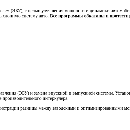
елем (ЭБУ), с целью улучшения мощности и динамики автомобил
выхлопную систему авто.
Все программы обкатаны и протести
вления (ЭБУ) и замена впускной и выпускной системы. Установк
ее производительного интеркулера.
монстрации разницы между заводскими и оптимизированными м