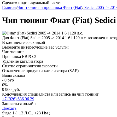
Сделаем индивидуальный расчет.
Главная
/
Чип тюнинг и прошивка Фиат (Fiat)
/
Sedici 2005 -> 201
Чип тюнинг Фиат (Fiat) Sedici 2
Для Фиат (Fiat) Sedici 2005 -> 2014 1.6 i 120 л.с. возможен вы
В комплекте со скидкой
Выберите интересующие вас услуги:
Чип тюнинг
Прошивка ЕВРО-2
Удаление катализатора
Снятие ограничителя скорости
Отключение продувки катализатора (SAP)
Ваша скидка
-
0
руб
0
%
9 900 руб.
Консультация специалиста или запись на чип тюнинг
+7 (926) 636 96 29
Записаться онлайн
Доехать
Stage 1
(+12 Л.С., +23
Нм
)