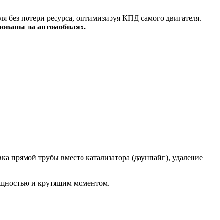
я без потери ресурса, оптимизируя КПД самого двигателя.
рованы на автомобилях.
а прямой трубы вместо катализатора (даунпайп), удаление
ощностью и крутящим моментом.