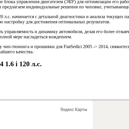
 блока управления двигателем (ЭБУ) для оптимизации его рабо
 Мы предлагаем индивидуальные решения по чиповке, учитывающ
120 л.с. начинается с детальной диагностики и анализа текущих 
 настройку для достижения оптимальных результатов.
ить управляемость и динамику автомобиля, делая его более отз
полной мере насладиться вождением.
чип-тюнинга и прошивки для FiatSedici 2005 -> 2014, свяжитес
айшего качества.
 1.6 i 120 л.с.