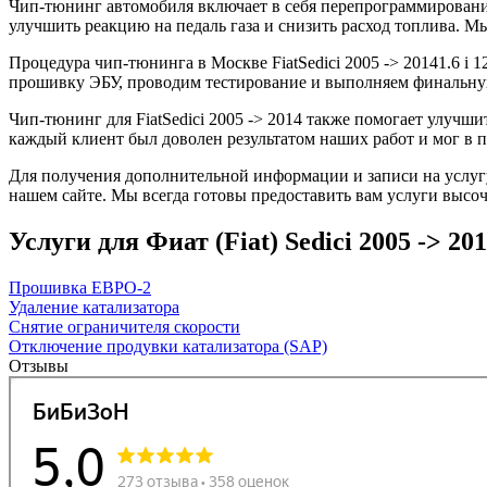
Чип-тюнинг автомобиля включает в себя перепрограммирование
улучшить реакцию на педаль газа и снизить расход топлива.
Процедура чип-тюнинга в Москве FiatSedici 2005 -> 20141.6 i 
прошивку ЭБУ, проводим тестирование и выполняем финальную
Чип-тюнинг для FiatSedici 2005 -> 2014 также помогает улучш
каждый клиент был доволен результатом наших работ и мог в 
Для получения дополнительной информации и записи на услугу 
нашем сайте. Мы всегда готовы предоставить вам услуги высоч
Услуги для Фиат (Fiat) Sedici 2005 -> 2014
Прошивка ЕВРО-2
Удаление катализатора
Снятие ограничителя скорости
Отключение продувки катализатора (SAP)
Отзывы