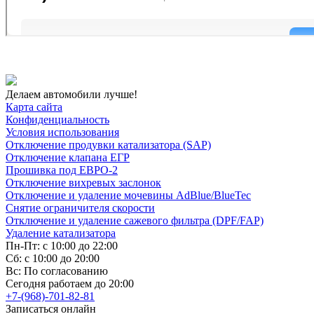
Делаем автомобили лучше!
Карта сайта
Конфиденциальность
Условия использования
Отключение продувки катализатора (SAP)
Отключение клапана ЕГР
Прошивка под ЕВРО-2
Отключение вихревых заслонок
Отключение и удаление мочевины AdBlue/BlueTec
Снятие ограничителя скорости
Отключение и удаление сажевого фильтра (DPF/FAP)
Удаление катализатора
Пн-Пт: с 10:00 до 22:00
Сб: с 10:00 до 20:00
Вс: По согласованию
Сегодня работаем до 20:00
+7-(968)-701-82-81
Записаться онлайн