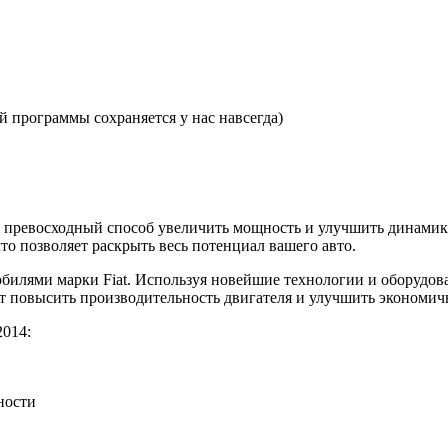
 программы сохраняется у нас навсегда)
— это превосходный способ увеличить мощность и улучшить динам
то позволяет раскрыть весь потенциал вашего авто.
илями марки Fiat. Используя новейшие технологии и оборудов
ает повысить производительность двигателя и улучшить экономич
2014:
ности