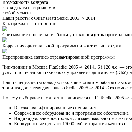
Возможность возврата
к заводским настройкам в
любой момент
Наши работы с Фиат (Fiat) Sedici 2005 -> 2014
Как проходит чип-тюнинг
Считывание прошивки из блока управления (сток оригинальной
Коррекция оригинальной программы и контрольных сумм
Перепрошивка (запись отредактированной программы)
Чип-тюнинг в Москве FiatSedici 2005 -> 20141.6 i 120 л.с. 
услуги по перепрошивке блока управления двигателем (ЭБУ), ч
Наши специалисты обладают большим опытом работы с автомоб
тюнинга двигателя для вашего Sedici 2005 -> 2014. Это помог
Почему выбирают нас для чипа двигателя на FiatSedici 2005 -> 
Высококвалифицированные специалисты
Современное оборудование и программное обеспечение
Индивидуальные настройки для максимальной эффектив
Конкурентные цены от 15000 руб. и гарантия качества