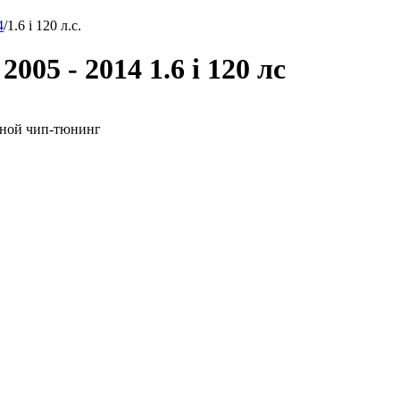
4
/
1.6 i 120 л.с.
005 - 2014 1.6 i 120 лс
ездной чип-тюнинг