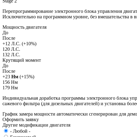
Stage 2
Перепрограммирование электронного блока управления двигат
Исключительно на программном уровне, без вмешательства в 
Мощность двигателя
До
После
+
12
Л.С. (+
10
%)
120 Л.С.
132 Л.С.
Крутящий момент
До
После
+
23
Нм
(+
15
%)
156 Нм
179 Нм
Индивидуальная доработка программы электронного блока упра
сажевого фильтра (для дизельных двигателей) и установка бол
График замера мощности автоматически сгенерирован для де
Оформить заявку
Другие модификации двигателя
- Любой -