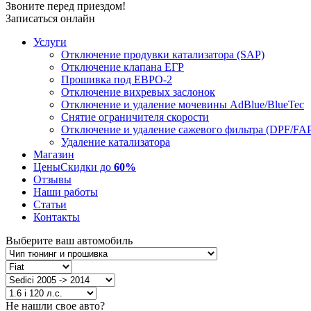
Звоните перед приездом!
Записаться онлайн
Услуги
Отключение продувки катализатора (SAP)
Отключение клапана ЕГР
Прошивка под ЕВРО-2
Отключение вихревых заслонок
Отключение и удаление мочевины AdBlue/BlueTec
Снятие ограничителя скорости
Отключение и удаление сажевого фильтра (DPF/FA
Удаление катализатора
Магазин
Цены
Скидки до
60%
Отзывы
Наши работы
Статьи
Контакты
Выберите ваш автомобиль
Не нашли свое авто?