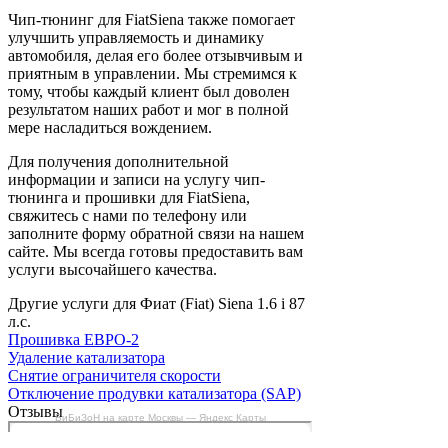
Чип-тюнинг для FiatSiena также помогает
улучшить управляемость и динамику
автомобиля, делая его более отзывчивым и
приятным в управлении. Мы стремимся к
тому, чтобы каждый клиент был доволен
результатом наших работ и мог в полной
мере насладиться вождением.
Для получения дополнительной
информации и записи на услугу чип-
тюнинга и прошивки для FiatSiena,
свяжитесь с нами по телефону или
заполните форму обратной связи на нашем
сайте. Мы всегда готовы предоставить вам
услуги высочайшего качества.
Другие услуги для Фиат (Fiat) Siena 1.6 i 87
л.с.
Прошивка ЕВРО-2
Удаление катализатора
Снятие ограничителя скорости
Отключение продувки катализатора (SAP)
Отзывы
БиБиЗоН на карте Москвы — Яндекс Карты