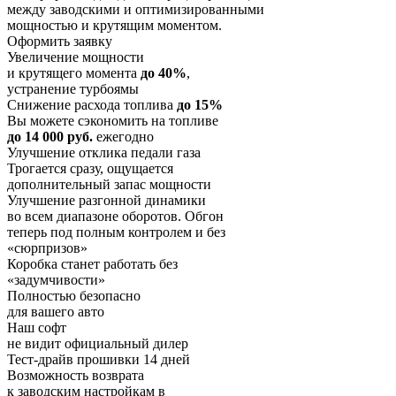
между заводскими и оптимизированными
мощностью и крутящим моментом.
Оформить заявку
Увеличение мощности
и крутящего момента
до 40%
,
устранение турбоямы
Снижение расхода топлива
до 15%
Вы можете сэкономить на топливе
до 14 000 руб.
ежегодно
Улучшение отклика педали газа
Трогается сразу, ощущается
дополнительный запас мощности
Улучшение разгонной динамики
во всем диапазоне оборотов. Обгон
теперь под полным контролем и без
«сюрпризов»
Коробка станет работать без
«задумчивости»
Полностью безопасно
для вашего авто
Наш софт
не видит официальный дилер
Тест-драйв прошивки 14 дней
Возможность возврата
к заводским настройкам в