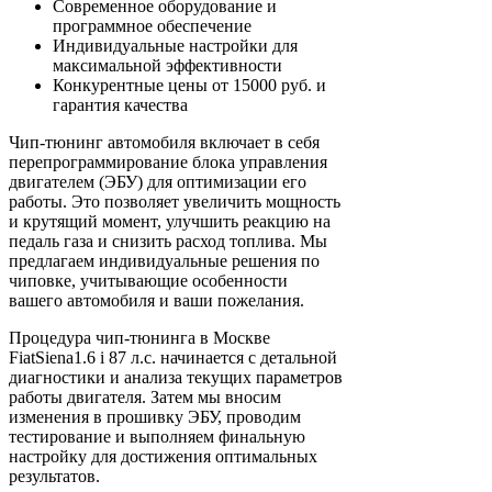
Современное оборудование и
программное обеспечение
Индивидуальные настройки для
максимальной эффективности
Конкурентные цены от 15000 руб. и
гарантия качества
Чип-тюнинг автомобиля включает в себя
перепрограммирование блока управления
двигателем (ЭБУ) для оптимизации его
работы. Это позволяет увеличить мощность
и крутящий момент, улучшить реакцию на
педаль газа и снизить расход топлива. Мы
предлагаем индивидуальные решения по
чиповке, учитывающие особенности
вашего автомобиля и ваши пожелания.
Процедура чип-тюнинга в Москве
FiatSiena1.6 i 87 л.с. начинается с детальной
диагностики и анализа текущих параметров
работы двигателя. Затем мы вносим
изменения в прошивку ЭБУ, проводим
тестирование и выполняем финальную
настройку для достижения оптимальных
результатов.