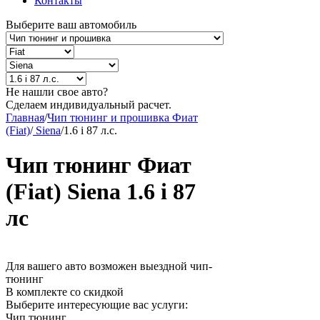
Контакты
Выберите ваш автомобиль
Не нашли свое авто?
Сделаем индивидуальный расчет.
Главная
/
Чип тюнинг и прошивка Фиат
(Fiat)
/
Siena
/
1.6 i 87 л.с.
Чип тюнинг Фиат
(Fiat) Siena 1.6 i 87
лс
Для вашего авто возможен выездной чип-
тюнинг
В комплекте со скидкой
Выберите интересующие вас услуги:
Чип тюнинг