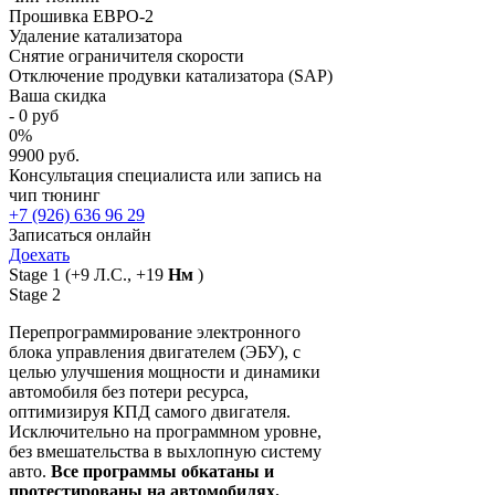
Прошивка ЕВРО-2
Удаление катализатора
Снятие ограничителя скорости
Отключение продувки катализатора (SAP)
Ваша скидка
-
0
руб
0
%
9900 руб.
Консультация специалиста или запись на
чип тюнинг
+7 (926) 636 96 29
Записаться онлайн
Доехать
Stage 1
(+9 Л.С., +19
Нм
)
Stage 2
Перепрограммирование электронного
блока управления двигателем (ЭБУ), с
целью улучшения мощности и динамики
автомобиля без потери ресурса,
оптимизируя КПД самого двигателя.
Исключительно на программном уровне,
без вмешательства в выхлопную систему
авто.
Все программы обкатаны и
протестированы на автомобилях.