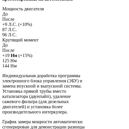
Мощность двигателя
До
После
+
9
Л.С. (+
10
%)
87 Л.С.
96 Л.С.
Крутящий момент
До
После
+
19
Нм
(+
15
%)
125 Нм
144 Нм
Индивидуальная доработка программы
электронного блока управления (ЭБУ) и
замена впускной и выпускной системы.
Установка прямой трубы вместо
катализатора (даунпайп), удаление
сажевого фильтра (для дизельных
двигателей) и установка более
производительного интеркулера.
График замера мощности автоматически
сгенерирован для демонстрации разницы