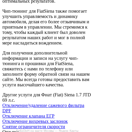
оптимальных результатов.
Чип-тюнинг для FiatSiena также помогает
улучшить управляемость и динамику
автомобиля, делая его более отзывчивым и
приятным в управлении. Мы стремимся к
тому, чтобы каждый клиент был доволен
результатом наших работ и мог в полной
мере насладиться вождением.
Для получения дополнительной
информации и записи на услугу чип-
тюнинга и прошивки для FiatSiena,
свяжитесь с нами по телефону или
заполните форму обратной связи на нашем
сайте. Мы всегда готовы предоставить вам
услуги высочайшего качества.
Другие услуги для Фиат (Fiat) Siena 1.7 JTD
69 л.с.
Отключение/удаление сажевого фильтра
DPF
Отключение клапана ЕГР
Отключение вихревых заслонок
Снятие ограничителя скорости
БиБиЗоН на карте Москвы — Яндекс Карты
Отзывы