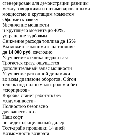
сгенерирован для демонстрации разницы
между заводскими и оптимизированными
мощностью и крутящим моментом.
Оформить заявку
Увеличение мощности
и крутящего момента
до 40%
,
устранение турбоямы
Снижение расхода топлива
до 15%
Вы можете сэкономить на топливе
до 14 000 руб.
ежегодно
Улучшение отклика педали газа
Трогается сразу, ощущается
дополнительный запас мощности
Улучшение разгонной динамики
во всем диапазоне оборотов. Обгон
теперь под полным контролем и без
«сюрпризов»
Коробка станет работать без
«задумчивости»
Полностью безопасно
для вашего авто
Наш софт
не видит официальный дилер
Тест-драйв прошивки 14 дней
Возможность возврата