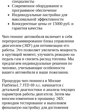
специалисты
Современное оборудование и
программное обеспечение
Индивидуальные настройки для
максимальной эффективности
Конкурентные цены от 15000 руб. и
гарантия качества
Чип-тюнинг автомобиля включает в себя
перепрограммирование блока управления
двигателем (ЭБУ) для оптимизации его
работы. Это позволяет увеличить мощность
и крутящий момент, улучшить реакцию на
педаль газа и снизить расход топлива. Мы
предлагаем индивидуальные решения по
чиповке, учитывающие особенности
вашего автомобиля и ваши пожелания.
Процедура чип-тюнинга в Москве
FiatSiena1.7 JTD 69 л.с. начинается с
детальной диагностики и анализа текущих
параметров работы двигателя. Затем мы
вносим изменения в прошивку ЭБУ,
проводим тестирование и выполняем
финальную настройку для достижения