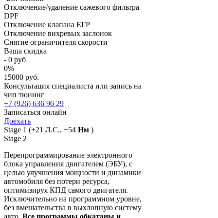
Отключение/удаление сажевого фильтра
DPF
Отключение клапана ЕГР
Отключение вихревых заслонок
Снятие ограничителя скорости
Ваша скидка
-
0
руб
0
%
15000 руб.
Консультация специалиста или запись на
чип тюнинг
+7 (926) 636 96 29
Записаться онлайн
Доехать
Stage 1
(+21 Л.С., +54
Нм
)
Stage 2
Перепрограммирование электронного
блока управления двигателем (ЭБУ), с
целью улучшения мощности и динамики
автомобиля без потери ресурса,
оптимизируя КПД самого двигателя.
Исключительно на программном уровне,
без вмешательства в выхлопную систему
авто.
Все программы обкатаны и