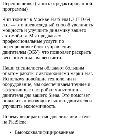
Перепрошивка (запись отредактированной
программы)
Чип-тюнинг в Москве FiatSiena1.7 JTD 69
л.с. — это превосходный способ увеличить
мощность и улучшить динамику вашего
автомобиля. Мы предлагаем
профессиональные услуги по
перепрошивке блока управления
двигателем (ЭБУ), что позволяет раскрыть
весь потенциал вашего авто.
Наши специалисты обладают большим
опытом работы с автомобилями марки Fiat.
Используя новейшие технологии и
оборудование, мы обеспечиваем точные и
эффективные настройки чип-тюнинга
двигателя для вашего Siena. Это помогает
повысить производительность двигателя и
улучшить экономичность.
Почему выбирают нас для чипа двигателя
на FiatSiena:
Высококвалифицированные