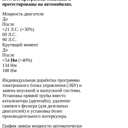
протестированы на автомобилях.
Мощность двигателя
До
После
+
21
Л.С. (+
30
%)
69 Л.С.
90 Л.С.
Крутящий момент
До
После
+
54
Нм
(+
40
%)
134 Нм
188 Нм
Индивидуальная доработка программы
электронного блока управления (ЭБУ) и
замена впускной и выпускной системы.
Установка прямой трубы вместо
катализатора (даунпайп), удаление
сажевого фильтра (для дизельных
двигателей) и установка более
производительного интеркулера.
График замера мощности автоматически