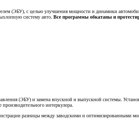
елем (ЭБУ), с целью улучшения мощности и динамики автомобил
выхлопную систему авто.
Все программы обкатаны и протести
вления (ЭБУ) и замена впускной и выпускной системы. Установк
ее производительного интеркулера.
монстрации разницы между заводскими и оптимизированными м