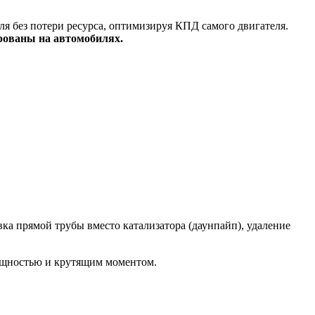
я без потери ресурса, оптимизируя КПД самого двигателя.
рованы на автомобилях.
а прямой трубы вместо катализатора (даунпайп), удаление
ощностью и крутящим моментом.