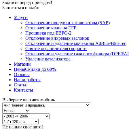
Звоните перед приездом!
Записаться онлайн
Услуги
Отключение продувки катализатора (SAP)
Отключение клапана ЕГР
Прошивка под ЕВРО-2
Отключение вихревых заслонок
Отключение и удаление мочевины AdBlue/BlueTec
Снятие ограничителя скорости
Отключение и удаление сажевого фильтра (DPF/FA
Удаление катализатора
Магазин
Цены
Скидки до
60%
Отзывы
Наши работы
Статьи
Контакты
Выберите ваш автомобиль
Не нашли свое авто?