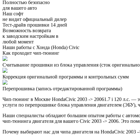
Полностью безопасно
для вашего авто
Наш софт
не видит официальный дилер
Тест-драйв прошивки 14 дней
Возможность возврата
к заводским настройкам в
любой момент
Наши работы с Хонда (Honda) Civic
Как проходит чип-тюнинг
Считывание прошивки из блока управления (сток оригинальной
Коррекция оригинальной программы и контрольных сумм
Перепрошивка (запись отредактированной программы)
Чип-тюнинг в Москве HondaCivic 2003 -> 20061.7 i 120 л.с. 
услуги по перепрошивке блока управления двигателем (ЭБУ), ч
Наши специалисты обладают большим опытом работы с автомо
чип-тюнинга двигателя для вашего Civic 2003 -> 2006. Это по
Почему выбирают нас для чипа двигателя на HondaCivic 2003 -