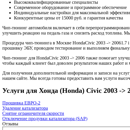
Высококвалифицированные специалисты
Современное оборудование и программное обеспечение
Индивидуальные настройки для максимальной эффектив
Конкурентные цены от 15000 руб. и гарантия качества
Чип-тюнинг автомобиля включает в себя перепрограммирование
улучшить реакцию на педаль газа и снизить расход топлива.
Процедура чип-тюнинга в Москве HondaCivic 2003 -> 20061.7 i
прошивку ЭБУ, проводим тестирование и выполняем финальную
Чип-тюнинг для HondaCivic 2003 -> 2006 также помогает улуч
чтобы каждый клиент был доволен результатом наших работ и 
Для получения дополнительной информации и записи на услугу
нашем сайте. Мы всегда готовы предоставить вам услуги высоч
Услуги для Хонда (Honda) Civic 2003 -> 20
Прошивка ЕВРО-2
Удаление катализатора
Снятие ограничителя скорости
Отключение продувки катализатора (SAP)
Отзывы