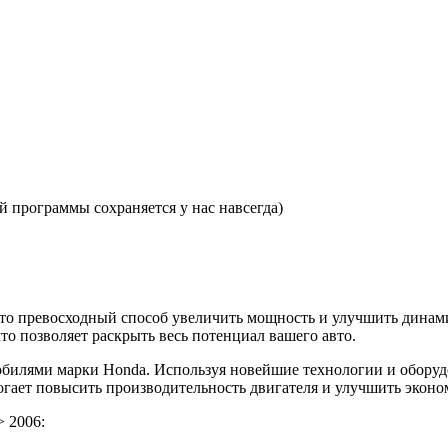
 программы сохраняется у нас навсегда)
— это превосходный способ увеличить мощность и улучшить дин
то позволяет раскрыть весь потенциал вашего авто.
билями марки Honda. Используя новейшие технологии и оборуд
могает повысить производительность двигателя и улучшить эконо
> 2006: