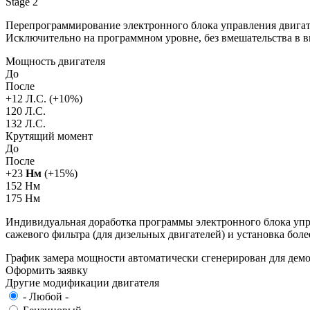
Stage 2
Перепрограммирование электронного блока управления двигат
Исключительно на программном уровне, без вмешательства в 
Мощность двигателя
До
После
+
12
Л.С. (+
10
%)
120 Л.С.
132 Л.С.
Крутящий момент
До
После
+
23
Нм
(+
15
%)
152 Нм
175 Нм
Индивидуальная доработка программы электронного блока упра
сажевого фильтра (для дизельных двигателей) и установка бол
График замера мощности автоматически сгенерирован для де
Оформить заявку
Другие модификации двигателя
- Любой -