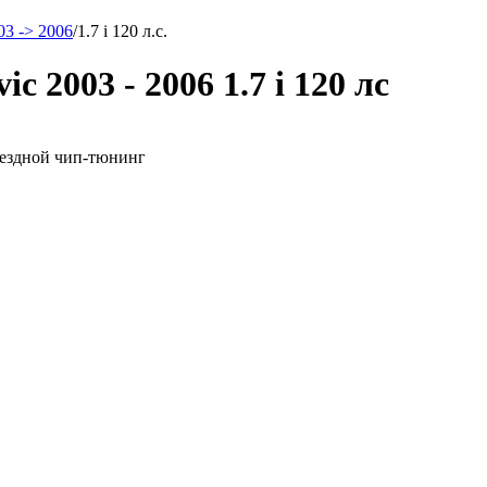
03 -> 2006
/
1.7 i 120 л.с.
 2003 - 2006 1.7 i 120 лс
выездной чип-тюнинг