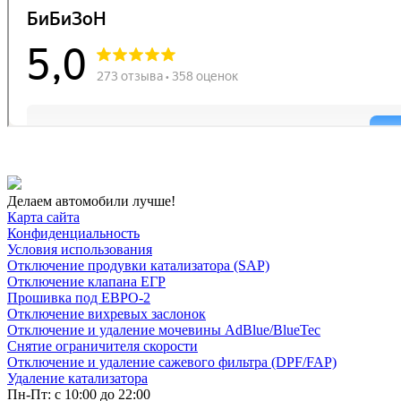
Делаем автомобили лучше!
Карта сайта
Конфиденциальность
Условия использования
Отключение продувки катализатора (SAP)
Отключение клапана ЕГР
Прошивка под ЕВРО-2
Отключение вихревых заслонок
Отключение и удаление мочевины AdBlue/BlueTec
Снятие ограничителя скорости
Отключение и удаление сажевого фильтра (DPF/FAP)
Удаление катализатора
Пн-Пт: с 10:00 до 22:00