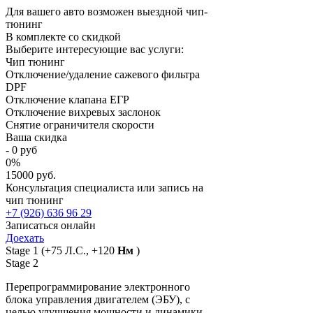
Для вашего авто возможен выездной чип-
тюнинг
В комплекте со скидкой
Выберите интересующие вас услуги:
Чип тюнинг
Отключение/удаление сажевого фильтра
DPF
Отключение клапана ЕГР
Отключение вихревых заслонок
Снятие ограничителя скорости
Ваша скидка
-
0
руб
0
%
15000 руб.
Консультация специалиста или запись на
чип тюнинг
+7 (926) 636 96 29
Записаться онлайн
Доехать
Stage 1
(+75 Л.С., +120
Нм
)
Stage 2
Перепрограммирование электронного
блока управления двигателем (ЭБУ), с
целью улучшения мощности и динамики