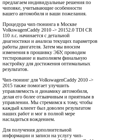
предлагаем индивидуальные решения по
чиповке, учитывающие особенности
вашего автомобиля и ваши пожелания.
Процедура чип-тюнинга в Москве
VolkswagenCaddy 2010 -> 20152.0 TDI CR
110 л.с. начинается с детальной
диагностики и анализа текущих параметров
работы двигателя. Затем мы вносим
изменения в прошивку ЭБУ, проводим
тестирование и выполняем финальную
настройку для достижения оптимальных
результатов.
Чип-тюнинг для VolkswagenCaddy 2010 ->
2015 также помогает улучшить
управляемость и динамику автомобиля,
делая его более отзывчивым и приятным в
управлении. Мы стремимся к тому, чтобы
каждый клиент был доволен результатом
наших работ и мог в полной мере
насладиться вождением.
Для получения дополнительной
информации и записи на услугу чип-