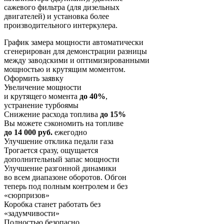
сажевого фильтра (для дизельных
двигателей) и установка более
производительного интеркулера.
График замера мощности автоматически
сгенерирован для демонстрации разницы
между заводскими и оптимизированными
мощностью и крутящим моментом.
Оформить заявку
Увеличение мощности
и крутящего момента
до 40%
,
устранение турбоямы
Снижение расхода топлива
до 15%
Вы можете сэкономить на топливе
до 14 000 руб.
ежегодно
Улучшение отклика педали газа
Трогается сразу, ощущается
дополнительный запас мощности
Улучшение разгонной динамики
во всем диапазоне оборотов. Обгон
теперь под полным контролем и без
«сюрпризов»
Коробка станет работать без
«задумчивости»
Полностью безопасно