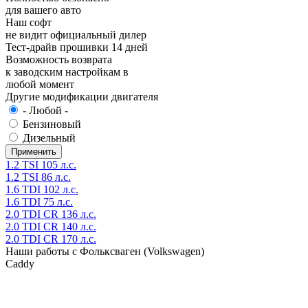
для вашего авто
Наш софт
не видит официальный дилер
Тест-драйв прошивки 14 дней
Возможность возврата
к заводским настройкам в
любой момент
Другие модификации двигателя
- Любой -
Бензиновый
Дизельный
1.2 TSI 105 л.с.
1.2 TSI 86 л.с.
1.6 TDI 102 л.с.
1.6 TDI 75 л.с.
2.0 TDI CR 136 л.с.
2.0 TDI CR 140 л.с.
2.0 TDI CR 170 л.с.
Наши работы с Фольксваген (Volkswagen)
Caddy